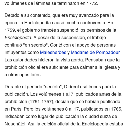
volúmenes de láminas se terminaron en 1772.
Debido a su contenido, que era muy avanzado para la
época, la Enciclopedia causó mucha controversia. En
1759, el gobierno francés suspendió los permisos de la
Enciclopedia
. A pesar de la suspensión, el trabajo
continuó "en secreto". Contó con el apoyo de personas
influyentes como
Malesherbes
y
Madame de Pompadour
.
Las autoridades hicieron la vista gorda. Pensaban que la
prohibición oficial era suficiente para calmar a la iglesia y
a otros opositores.
Durante el período "secreto", Diderot usó trucos para la
publicación. Los volúmenes 1 al 7, publicados antes de la
prohibición (1751-1757), decían que se habían publicado
en París. Pero los volúmenes 8 al 17, publicados en 1765,
indicaban como lugar de publicación la ciudad suiza de
Neuchâtel. Así, la edición oficial de la Enciclopedia estaba