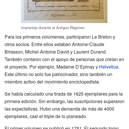
Imprentas durante el Antiguo Régimen
Para los primeros volúmenes, participaron Le Breton y
otros socios. Entre ellos estaban Antoine-Claude
Briasson, Michel-Antoine David y Laurent Durand.
También contaron con el apoyo de personas que creían en
el proyecto. Por ejemplo, Madame D’Epinay y
Helvetius
.
Este último no solo fue patrocinador, sino también un
miembro activo del movimiento enciclopedista.
Se había calculado una tirada de 1625 ejemplares para la
primera edición. Sin embargo, las suscripciones superaron
las expectativas. Hubo una demanda de más de 4000
ejemplares, casi el triple de lo planeado.
El primer volumen se publicó en 1751. El segundo tomo,