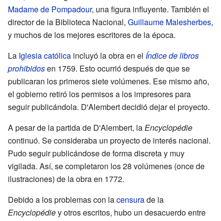
Madame de Pompadour
, una figura influyente. También el
director de la Biblioteca Nacional,
Guillaume Malesherbes
,
y muchos de los mejores escritores de la época.
La
Iglesia católica
incluyó la obra en el
Índice de libros
prohibidos
en 1759. Esto ocurrió después de que se
publicaran los primeros siete volúmenes. Ese mismo año,
el gobierno retiró los permisos a los impresores para
seguir publicándola. D'Alembert decidió dejar el proyecto.
A pesar de la partida de D'Alembert, la
Encyclopédie
continuó. Se consideraba un proyecto de interés nacional.
Pudo seguir publicándose de forma discreta y muy
vigilada. Así, se completaron los 28 volúmenes (once de
ilustraciones) de la obra en 1772.
Debido a los problemas con la
censura
de la
Encyclopédie
y otros escritos, hubo un desacuerdo entre