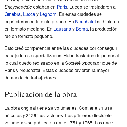
Encyclopédie
estaban en
París
. Luego se trasladaron a
Ginebra
,
Lucca
y
Leghorn
. En estas ciudades se
imprimieron en formato grande. En
Neuchâtel
se hicieron
en formato mediano. En
Lausana
y
Berna
, la producción
fue en formato pequeño.
Esto creó competencia entre las ciudades por conseguir
trabajadores especializados. Hubo traslados de personal,
lo cual quedó registrado en la Société typographique de
París y Neuchâtel. Estas ciudades tuvieron la mayor
demanda de trabajadores.
Publicación de la obra
La obra original tiene 28 volúmenes. Contiene 71.818
artículos y 3129 ilustraciones. Los primeros diecisiete
volúmenes se publicaron entre 1751 y 1765. Los once