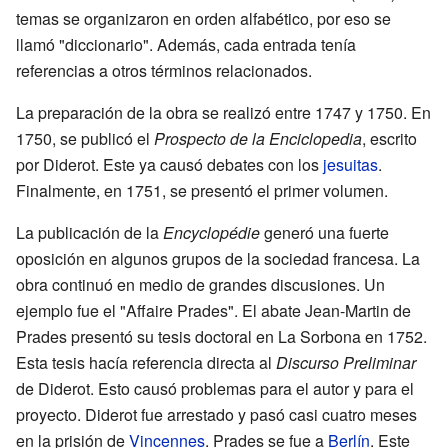
temas se organizaron en orden alfabético, por eso se
llamó "diccionario". Además, cada entrada tenía
referencias a otros términos relacionados.
La preparación de la obra se realizó entre 1747 y 1750. En
1750, se publicó el
Prospecto de la Enciclopedia
, escrito
por Diderot. Este ya causó debates con los
jesuitas
.
Finalmente, en 1751, se presentó el primer volumen.
La publicación de la
Encyclopédie
generó una fuerte
oposición en algunos grupos de la sociedad francesa. La
obra continuó en medio de grandes discusiones. Un
ejemplo fue el "Affaire Prades". El abate Jean-Martin de
Prades presentó su tesis doctoral en La Sorbona en 1752.
Esta tesis hacía referencia directa al
Discurso Preliminar
de Diderot. Esto causó problemas para el autor y para el
proyecto. Diderot fue arrestado y pasó casi cuatro meses
en la prisión de
Vincennes
. Prades se fue a
Berlín
. Este