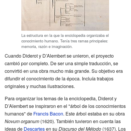
La estructura en la que la enciclopedia organizaba el
conocimiento humano. Tenía tres ramas principales:
memoria, razón e imaginación.
Cuando Diderot y D’Alembert se unieron, el proyecto
cambió por completo. De ser una simple traducción, se
convirtió en una obra mucho más grande. Su objetivo era
difundir el conocimiento de la época. Incluía trabajos
originales y muchas ilustraciones.
Para organizar los temas de la enciclopedia, Diderot y
D’Alembert se inspiraron en el "árbol de los conocimientos
humanos" de
Francis Bacon
. Este árbol estaba en su obra
Novum organum
(1620). También tuvieron en cuenta las
ideas de
Descartes
en su
Discurso del Método
(1637). Los