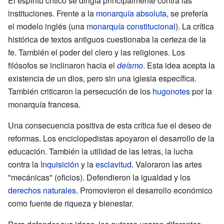
El espíritu crítico se dirigía principalmente contra las
instituciones. Frente a la
monarquía absoluta
, se prefería
el modelo inglés (una
monarquía constitucional
). La crítica
histórica de textos antiguos cuestionaba la certeza de la
fe. También el poder del clero y las religiones. Los
filósofos se inclinaron hacia el
deísmo
. Esta idea acepta la
existencia de un dios, pero sin una iglesia específica.
También criticaron la persecución de los
hugonotes
por la
monarquía francesa.
Una consecuencia positiva de esta crítica fue el deseo de
reformas. Los enciclopedistas apoyaron el desarrollo de la
educación. También la utilidad de las letras, la lucha
contra la
Inquisición
y la
esclavitud
. Valoraron las artes
"mecánicas" (oficios). Defendieron la igualdad y los
derechos naturales
. Promovieron el desarrollo económico
como fuente de riqueza y bienestar.