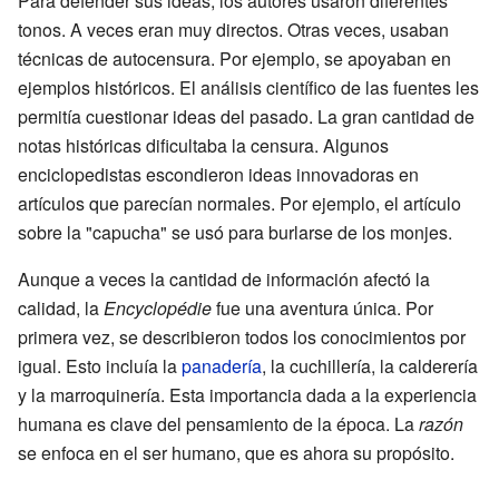
Para defender sus ideas, los autores usaron diferentes
tonos. A veces eran muy directos. Otras veces, usaban
técnicas de autocensura. Por ejemplo, se apoyaban en
ejemplos históricos. El análisis científico de las fuentes les
permitía cuestionar ideas del pasado. La gran cantidad de
notas históricas dificultaba la censura. Algunos
enciclopedistas escondieron ideas innovadoras en
artículos que parecían normales. Por ejemplo, el artículo
sobre la "capucha" se usó para burlarse de los monjes.
Aunque a veces la cantidad de información afectó la
calidad, la
Encyclopédie
fue una aventura única. Por
primera vez, se describieron todos los conocimientos por
igual. Esto incluía la
panadería
, la cuchillería, la calderería
y la marroquinería. Esta importancia dada a la experiencia
humana es clave del pensamiento de la época. La
razón
se enfoca en el ser humano, que es ahora su propósito.