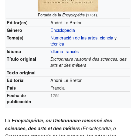
Portada de la
(1751).
Encyclopédie
André Le Breton
Editor(es)
Enciclopedia
Género
Numeración de las artes
,
ciencia
y
Tema(s)
técnica
idioma francés
Idioma
Título original
Dictionnaire raisonné des sciences, des
arts et des métiers
Texto original
André Le Breton
Editorial
Francia
País
1751
Fecha de
publicación
La
Encyclopédie, ou Dictionnaire raisonné des
sciences, des arts et des métiers
(
Enciclopedia, o