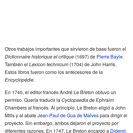
Otros trabajos importantes que sirvieron de base fueron el
Dictionnaire historique et critique
(1697) de
Pierre Bayle
.
También el
Lexicon technicum
(1704) de John Harris.
Estos libros fueron como los antecesores de la
Encyclopédie
.
En 1745, el editor francés André Le Breton obtuvo un
permiso. Quería traducir la
Cyclopaedia
de Ephraim
Chambers al francés. Al principio, Le Breton eligió a John
Mills y al abate
Jean-Paul de Gua de Malves
para dirigir el
proyecto. Sin embargo, ambos dejaron el proyecto por
diferentes razones. En 1747, Le Breton encargó a
Diderot