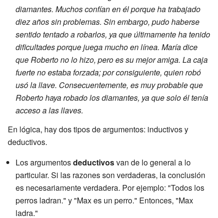
diamantes. Muchos confían en él porque ha trabajado
diez años sin problemas. Sin embargo, pudo haberse
sentido tentado a robarlos, ya que últimamente ha tenido
dificultades porque juega mucho en línea. María dice
que Roberto no lo hizo, pero es su mejor amiga. La caja
fuerte no estaba forzada; por consiguiente, quien robó
usó la llave. Consecuentemente, es muy probable que
Roberto haya robado los diamantes, ya que solo él tenía
acceso a las llaves.
En lógica, hay dos tipos de argumentos: inductivos y
deductivos.
Los argumentos
deductivos
van de lo general a lo
particular. Si las razones son verdaderas, la conclusión
es necesariamente verdadera. Por ejemplo: "Todos los
perros ladran." y "Max es un perro." Entonces, "Max
ladra."