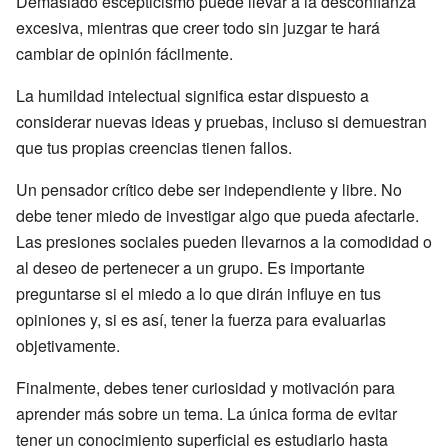
Demasiado escepticismo puede llevar a la desconfianza
excesiva, mientras que creer todo sin juzgar te hará
cambiar de opinión fácilmente.
La humildad intelectual significa estar dispuesto a
considerar nuevas ideas y pruebas, incluso si demuestran
que tus propias creencias tienen fallos.
Un pensador crítico debe ser independiente y libre. No
debe tener miedo de investigar algo que pueda afectarle.
Las presiones sociales pueden llevarnos a la comodidad o
al deseo de pertenecer a un grupo. Es importante
preguntarse si el miedo a lo que dirán influye en tus
opiniones y, si es así, tener la fuerza para evaluarlas
objetivamente.
Finalmente, debes tener curiosidad y motivación para
aprender más sobre un tema. La única forma de evitar
tener un conocimiento superficial es estudiarlo hasta