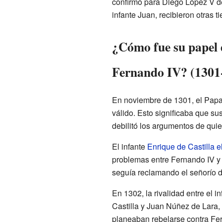
confirmó para Diego López V de
infante Juan, recibieron otras ti
¿Cómo fue su papel 
Fernando IV? (1301
En noviembre de 1301, el Pap
válido. Esto significaba que su
debilitó los argumentos de qui
El infante
Enrique de Castilla 
problemas entre Fernando IV y s
seguía reclamando el señorío d
En 1302, la rivalidad entre el 
Castilla y Juan Núñez de Lara, 
planeaban rebelarse contra Fe