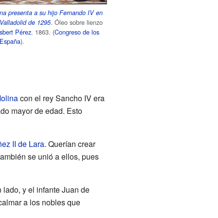
na presenta a su hijo Fernando IV en
. Óleo sobre lienzo
 Valladolid de 1295
sbert Pérez
. 1863. (
Congreso de los
 España
).
olina
con el rey Sancho IV era
rado mayor de edad. Esto
ez II de Lara
. Querían crear
también se unió a ellos, pues
 lado, y el infante Juan de
 calmar a los nobles que