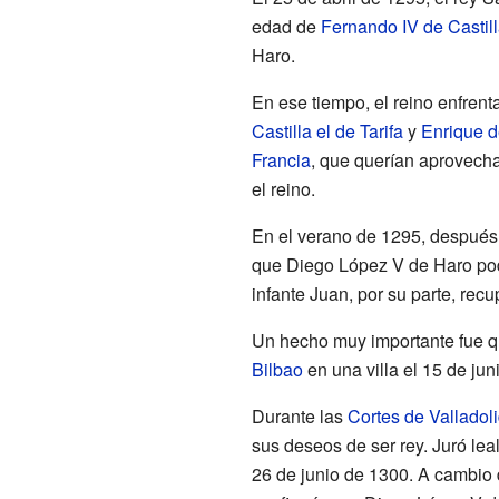
edad de
Fernando IV de Castil
Haro.
En ese tiempo, el reino enfrent
Castilla el de Tarifa
y
Enrique d
Francia
, que querían aprovechar
el reino.
En el verano de 1295, después
que Diego López V de Haro po
infante Juan, por su parte, rec
Un hecho muy importante fue q
Bilbao
en una villa el 15 de jun
Durante las
Cortes de Valladol
sus deseos de ser rey. Juró lea
26 de junio de 1300. A cambio 