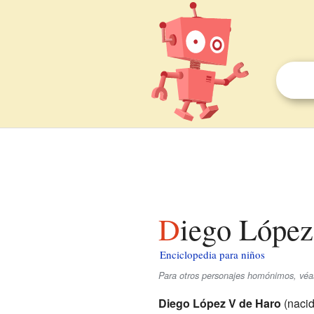
Diego Lópe
Enciclopedia para niños
Para otros personajes homónimos, véa
Diego López V de Haro
(nacid