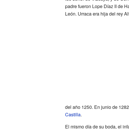
padre fueron Lope Díaz II de H
León. Urraca era hija del rey A
del año 1250. En junio de 1282
Castilla
.
El mismo día de su boda, el in