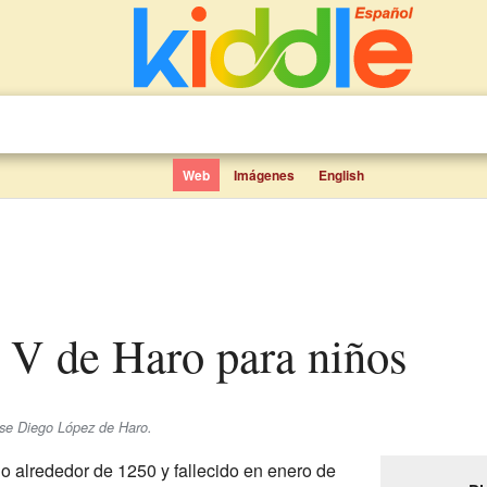
Web
Imágenes
English
z V de Haro para niños
se Diego López de Haro.
o alrededor de 1250 y fallecido en enero de