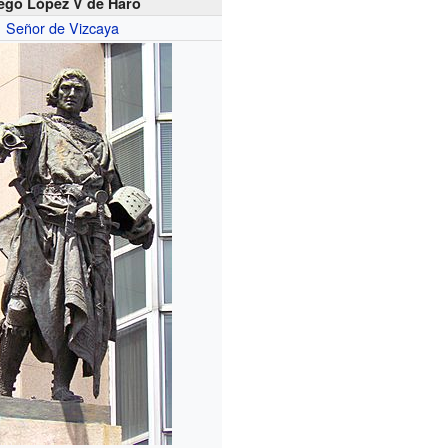
ego López V de Haro
Señor de Vizcaya