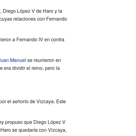
e, Diego López V de Haro y la
z, cuyas relaciones con Fernando
sieron a Fernando IV en contra
Juan Manuel
se reunieron en
era dividir el reino, pero la
 por el señorío de Vizcaya. Este
 rey propuso que Diego López V
 Haro se quedaría con Vizcaya,