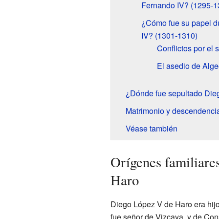
Fernando IV? (1295-1
¿Cómo fue su papel d
IV? (1301-1310)
Conflictos por el
El asedio de Alge
¿Dónde fue sepultado Die
Matrimonio y descendenci
Véase también
Orígenes familiare
Haro
Diego López V de Haro era hijo
fue señor de Vizcaya, y de Con