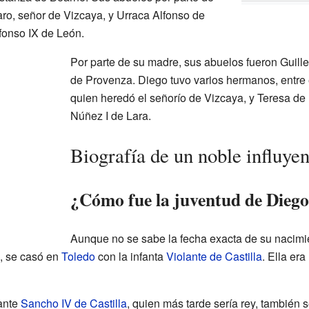
aro, señor de Vizcaya, y Urraca Alfonso de
lfonso IX de León.
Por parte de su madre, sus abuelos fueron Guill
de Provenza. Diego tuvo varios hermanos, entre e
quien heredó el señorío de Vizcaya, y Teresa de
Núñez I de Lara.
Biografía de un noble influyen
¿Cómo fue la juventud de Dieg
Aunque no se sabe la fecha exacta de su nacimie
, se casó en
Toledo
con la infanta
Violante de Castilla
. Ella era
fante
Sancho IV de Castilla
, quien más tarde sería rey, también