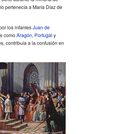
ío pertenecía a María Díaz de
por los infantes
Juan de
nos como
Aragón
,
Portugal
y
s, contribuía a la confusión en