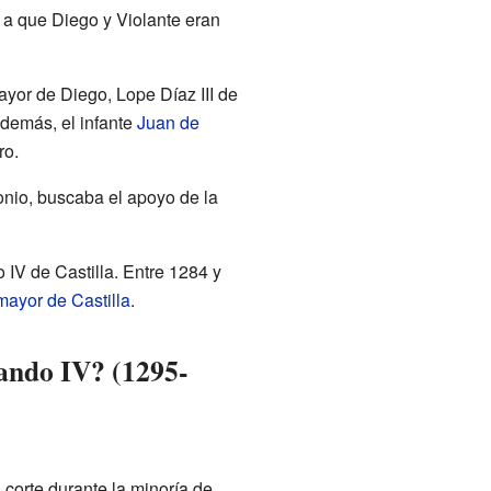
a que Diego y Violante eran
mayor de Diego, Lope Díaz III de
demás, el infante
Juan de
ro.
onio, buscaba el apoyo de la
IV de Castilla. Entre 1284 y
ayor de Castilla
.
ando IV? (1295-
 corte durante la minoría de