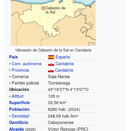
Cabezón de
la Sal
Ubicación de Cabezón de la Sal en Cantabria
España
País
•
Com. autónoma
Cantabria
•
Provincia
Cantabria
• Comarca
Saja-Nansa
• Partido judicial
Torrelavega
Ubicación
43°18′27″N
4°13′57″O
•
Altitud
128 m
33,56 km²
Superficie
8280 hab.
Población
(2024)
•
Densidad
248,09 hab./km²
Cabezonense
Gentilicio
Víctor Reinoso (PRC)
Alcalde
(2025)