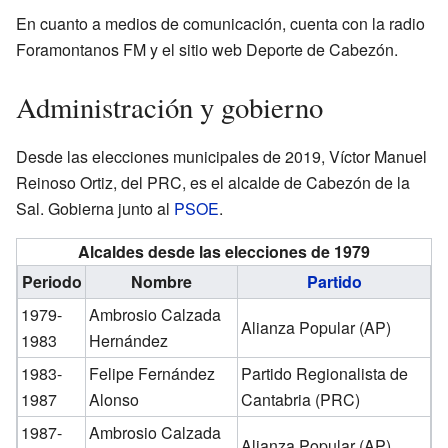
En cuanto a medios de comunicación, cuenta con la radio
Foramontanos FM y el sitio web Deporte de Cabezón.
Administración y gobierno
Desde las elecciones municipales de 2019, Víctor Manuel
Reinoso Ortiz, del PRC, es el alcalde de Cabezón de la
Sal. Gobierna junto al
PSOE
.
Alcaldes desde las elecciones de 1979
Periodo
Nombre
Partido
1979-
Ambrosio Calzada
Alianza Popular (AP)
1983
Hernández
1983-
Felipe Fernández
Partido Regionalista de
1987
Alonso
Cantabria (PRC)
1987-
Ambrosio Calzada
Alianza Popular (AP)