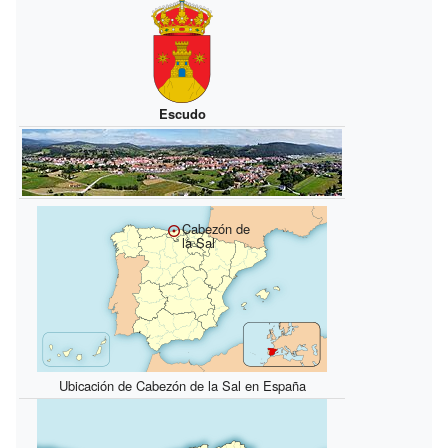
Escudo
Cabezón de
la Sal
Ubicación de Cabezón de la Sal en España