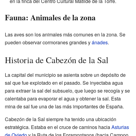
en la finca del Centro Cultural Matilde de la Torre.
Fauna: Animales de la zona
Las aves son los animales más comunes en la zona. Se
pueden observar cormoranes grandes y
ánades
.
Historia de Cabezón de la Sal
La capital del municipio se asienta sobre un depósito de
sal que fue explotado en el pasado. Se inyectaba agua
para extraer la sal del subsuelo, que luego se recogía y se
calentaba para evaporar el agua y obtener la sal. Esta
mina de sal fue una de las más importantes de España.
Cabezón de la Sal siempre ha tenido una ubicación
estratégica. Estaba en el cruce de caminos hacia
Asturias
de Oviedo
y la Ruta de los Foramontanos (hacia Campoo