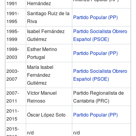
1991
Hernández
1991-
Santiago Ruiz de la
Partido Popular (PP)
1995
Riva
1995-
Isabel Fernández
Partido Socialista Obrero
1999
Gutiérrez
Español (PSOE)
1999-
Esther Merino
Partido Popular (PP)
2003
Portugal
María Isabel
2003-
Partido Socialista Obrero
Fernández
2007
Español (PSOE)
Gutiérrez
2007-
Víctor Manuel
Partido Regionalista de
2011
Reinoso
Cantabria (PRC)
2011-
Óscar López Soto
Partido Popular (PP)
2015
2015-
n/d
n/d