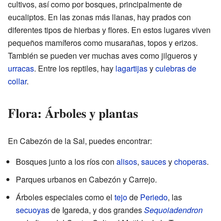
cultivos, así como por bosques, principalmente de
eucaliptos. En las zonas más llanas, hay prados con
diferentes tipos de hierbas y flores. En estos lugares viven
pequeños mamíferos como musarañas, topos y erizos.
También se pueden ver muchas aves como jilgueros y
urracas
. Entre los reptiles, hay
lagartijas
y
culebras de
collar
.
Flora: Árboles y plantas
En Cabezón de la Sal, puedes encontrar:
Bosques junto a los ríos con
alisos
,
sauces
y
choperas
.
Parques urbanos en Cabezón y Carrejo.
Árboles especiales como el
tejo
de
Periedo
, las
secuoyas
de Igareda, y dos grandes
Sequoiadendron