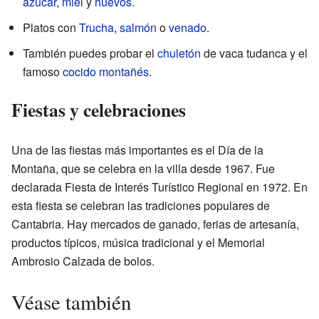
azúcar
,
miel
y
huevos
.
Platos con
Trucha
,
salmón
o
venado
.
También puedes probar el
chuletón
de vaca tudanca y el
famoso
cocido montañés
.
Fiestas y celebraciones
Una de las fiestas más importantes es el Día de la
Montaña, que se celebra en la villa desde 1967. Fue
declarada Fiesta de Interés Turístico Regional en 1972. En
esta fiesta se celebran las tradiciones populares de
Cantabria. Hay mercados de ganado, ferias de artesanía,
productos típicos, música tradicional y el Memorial
Ambrosio Calzada de bolos.
Véase también