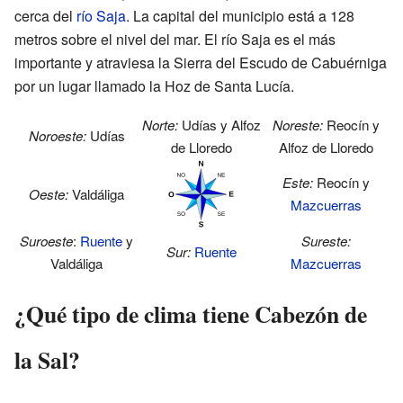
cerca del
río Saja
. La capital del municipio está a 128
metros sobre el nivel del mar. El río Saja es el más
importante y atraviesa la Sierra del Escudo de Cabuérniga
por un lugar llamado la Hoz de Santa Lucía.
Norte:
Udías y Alfoz
Noreste:
Reocín y
Noroeste:
Udías
de Lloredo
Alfoz de Lloredo
Este:
Reocín y
Oeste:
Valdáliga
Mazcuerras
Suroeste
:
Ruente
y
Sureste:
Sur:
Ruente
Valdáliga
Mazcuerras
¿Qué tipo de clima tiene Cabezón de
la Sal?