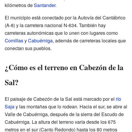
kilómetros de
Santander
.
El municipio está conectado por la Autovía del Cantábrico
(A-8) y la carretera nacional N-634. También hay
carreteras autonómicas que lo unen con lugares como
Comillas
y
Cabuérniga
, además de carreteras locales que
conectan sus pueblos.
¿Cómo es el terreno en Cabezón de la
Sal?
El paisaje de Cabezón de la Sal está marcado por el
río
Saja
y las montañas que lo rodean. Hacia el sur, se abre al
Valle de Cabuérniga, después de la sierra del Escudo de
Cabuérniga. La altura del terreno varía desde los 675
metros en el sur (Canto Redondo) hasta los 80 metros