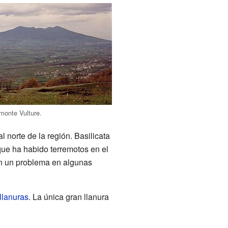
 monte Vulture.
 norte de la región. Basilicata
 que ha habido terremotos en el
on un problema en algunas
llanuras
. La única gran llanura