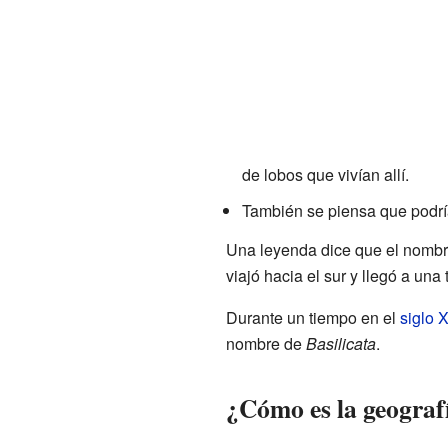
de lobos que vivían allí.
También se piensa que podrí
Una leyenda dice que el nombre 
viajó hacia el sur y llegó a una 
Durante un tiempo en el
siglo 
nombre de
Basilicata
.
¿Cómo es la geografí