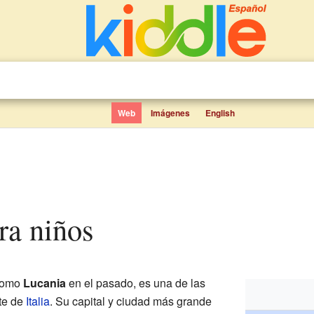
Web
Imágenes
English
ara niños
 como
Lucania
en el pasado, es una de las
te de
Italia
. Su capital y ciudad más grande