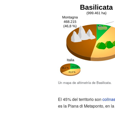
Un mapa de altimetría de Basilicata.
El 45% del territorio son
colina
es la Piana di Metaponto, en la