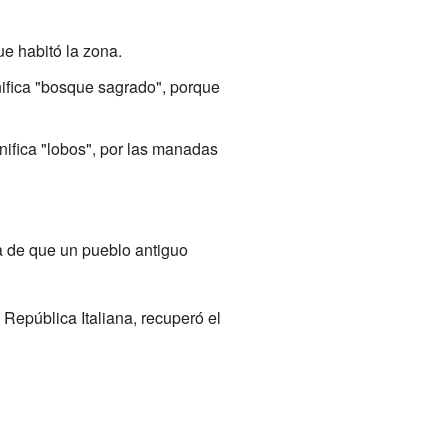
ue habitó la zona.
nifica "bosque sagrado", porque
gnifica "lobos", por las manadas
ea de que un pueblo antiguo
 República Italiana, recuperó el