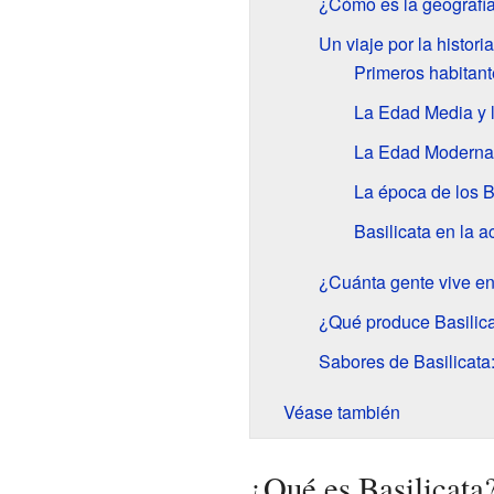
¿Cómo es la geografía
Un viaje por la histori
Primeros habitant
La Edad Media y l
La Edad Moderna
La época de los B
Basilicata en la a
¿Cuánta gente vive en
¿Qué produce Basilic
Sabores de Basilicata
Véase también
¿Qué es Basilicata