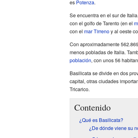
es
Potenza
.
Se encuentra en el sur de Italia
con el golfo de Tarento (en el
m
con el
mar Tirreno
y al oeste c
Con aproximadamente 562.869 h
menos pobladas de Italia. Tam
población
, con unos 56 habitan
Basilicata se divide en dos pro
capital, otras ciudades import
Tricarico.
Contenido
¿Qué es Basilicata?
¿De dónde viene su 