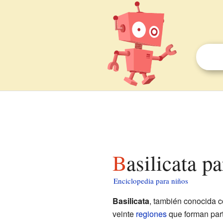
Basilicata p
Enciclopedia para niños
Basilicata
, también conocida
veinte
regiones
que forman par