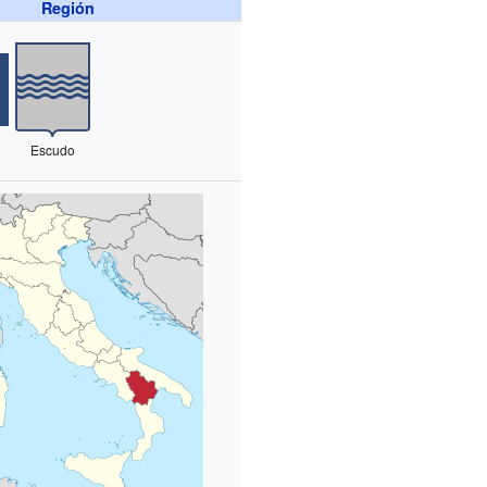
Región
Escudo