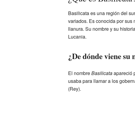
Basilicata es una región del sur
variados. Es conocida por sus 
llanura. Su nombre y su histori
Lucania.
¿De dónde viene su
El nombre
Basilicata
apareció p
usaba para llamar a los gober
(Rey).