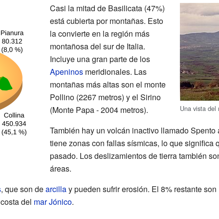
Casi la mitad de Basilicata (47%)
está cubierta por montañas. Esto
la convierte en la región más
montañosa del sur de Italia.
Incluye una gran parte de los
Apeninos
meridionales. Las
montañas más altas son el monte
Pollino (2267 metros) y el Sirino
Una vista del
(Monte Papa - 2004 metros).
También hay un volcán inactivo llamado Spento al
tiene zonas con fallas sísmicas, lo que significa
pasado. Los deslizamientos de tierra también s
áreas.
s
, que son de
arcilla
y pueden sufrir erosión. El 8% restante son
 costa del
mar Jónico
.