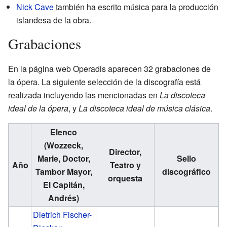
Nick Cave
también ha escrito música para la producción
islandesa de la obra.
Grabaciones
En la página web
Operadis
aparecen 32 grabaciones de
la ópera. La siguiente selección de la discografía está
realizada incluyendo las mencionadas en
La discoteca
ideal de la ópera
, y
La discoteca ideal de música clásica
.
Elenco
(Wozzeck,
Director,
Marie, Doctor,
Sello
Año
Teatro y
Tambor Mayor,
discográfico
orquesta
El Capitán,
Andrés)
Dietrich Fischer-