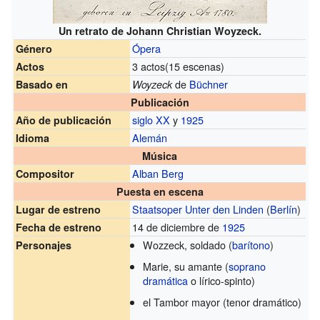
Un retrato de Johann Christian Woyzeck.
Ópera
Género
3 actos(15 escenas)
Actos
de
Büchner
Basado en
Woyzeck
Publicación
siglo XX
y
1925
Año de publicación
Alemán
Idioma
Música
Alban Berg
Compositor
Puesta en escena
Staatsoper Unter den Linden
(
Berlín
)
Lugar de estreno
14 de diciembre de
1925
Fecha de estreno
Wozzeck, soldado (
barítono
)
Personajes
Marie, su amante (
soprano
dramática
o lírico-spinto)
el Tambor mayor (tenor dramático)