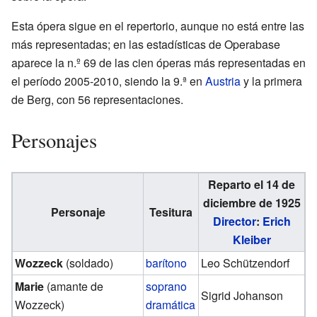
Esta ópera sigue en el repertorio, aunque no está entre las
más representadas; en las
estadísticas de Operabase
aparece la n.º 69 de las cien óperas más representadas en
el período 2005-2010, siendo la 9.ª en
Austria
y la primera
de Berg, con 56 representaciones.
Personajes
Reparto el 14 de
diciembre de 1925
Personaje
Tesitura
Director
:
Erich
Kleiber
Wozzeck
(soldado)
barítono
Leo Schützendorf
Marie
(amante de
soprano
Sigrid Johanson
Wozzeck)
dramática