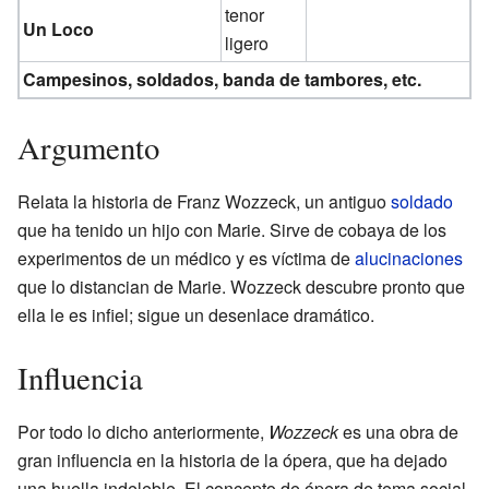
tenor
Un Loco
ligero
Campesinos, soldados, banda de tambores, etc.
Argumento
Relata la historia de Franz Wozzeck, un antiguo
soldado
que ha tenido un hijo con Marie. Sirve de cobaya de los
experimentos de un médico y es víctima de
alucinaciones
que lo distancian de Marie. Wozzeck descubre pronto que
ella le es infiel; sigue un desenlace dramático.
Influencia
Por todo lo dicho anteriormente,
Wozzeck
es una obra de
gran influencia en la historia de la ópera, que ha dejado
una huella indeleble. El concepto de ópera de tema social,