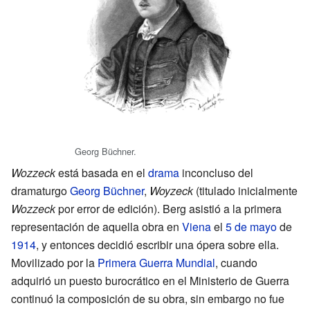
Georg Büchner.
Wozzeck
está basada en el
drama
inconcluso del
dramaturgo
Georg Büchner
,
Woyzeck
(titulado inicialmente
Wozzeck
por error de edición). Berg asistió a la primera
representación de aquella obra en
Viena
el
5 de mayo
de
1914
, y entonces decidió escribir una ópera sobre ella.
Movilizado por la
Primera Guerra Mundial
, cuando
adquirió un puesto burocrático en el Ministerio de Guerra
continuó la composición de su obra, sin embargo no fue