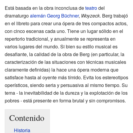
Está basada en la obra inconclusa de
teatro
del
dramaturgo
alemán
Georg Büchner
,
Woyzeck
. Berg trabajó
en el libreto para crear una ópera de tres compactos actos,
con cinco escenas cada uno. Tiene un lugar sólido en el
repertorio tradicional, y anualmente se representa en
varios lugares del mundo. Si bien su estilo musical es
desafiante, la calidad de la obra de Berg (en particular, la
caracterización de las situaciones con técnicas musicales
claramente definidas) la hace una ópera moderna que
satisface hasta al oyente más tímido. Evita los estereotipos
operísticos, siendo seria y persuasiva al mismo tiempo. Su
tema - la inevitabilidad de la dureza y la explotación de los
pobres - está presente en forma brutal y sin compromisos.
Contenido
Historia