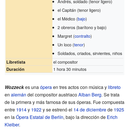
Andrés, soldado (tenor ligero)
el Capitán (tenor ligero)
el Médico (
bajo
)
2 obreros (barítono y bajo)
Margret (
contralto
)
Un loco (
tenor
)
Soldados, criados, sirvientes, niños
el compositor
Libretista
1 hora 30 minutos
Duración
Wozzeck
es una
ópera
en tres actos con música y
libreto
en
alemán
del compositor austriaco
Alban Berg
. Se trata
de la primera y más famosa de sus óperas. Fue compuesta
entre
1914
y
1922
y se estrenó el
14 de diciembre
de
1925
en la
Ópera Estatal de Berlín
, bajo la dirección de
Erich
Kleiber
.