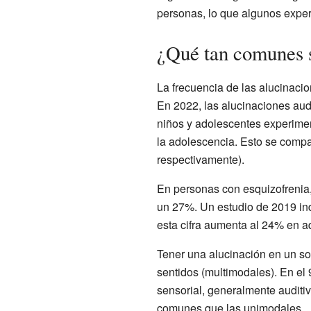
personas, lo que algunos exper
¿Qué tan comunes s
La frecuencia de las alucinacio
En 2022, las alucinaciones aud
niños y adolescentes experimen
la adolescencia. Esto se comp
respectivamente).
En personas con esquizofrenia,
un 27%. Un estudio de 2019 in
esta cifra aumenta al 24% en aq
Tener una alucinación en un so
sentidos (multimodales). En el 
sensorial, generalmente auditiv
comunes que las unimodales.