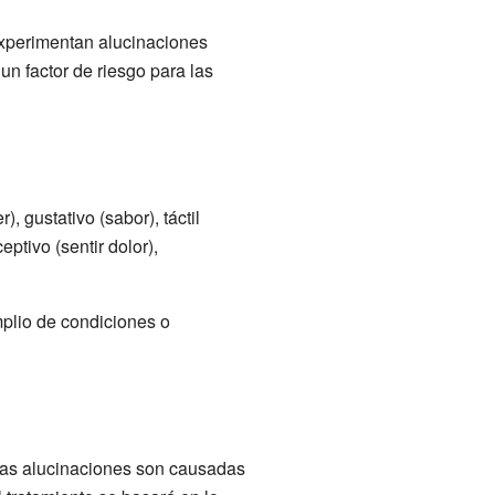
experimentan alucinaciones
un factor de riesgo para las
), gustativo (sabor), táctil
eptivo (sentir dolor),
plio de condiciones o
 las alucinaciones son causadas