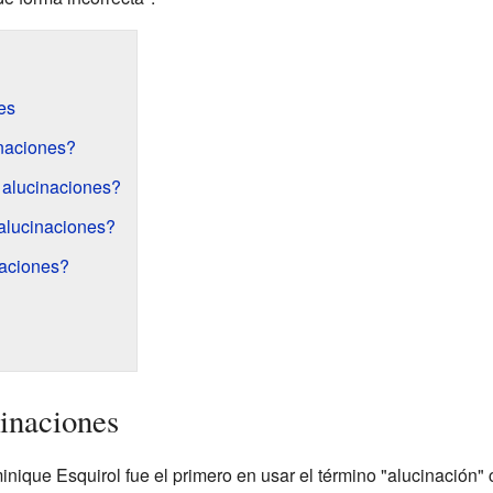
es
inaciones?
 alucinaciones?
alucinaciones?
naciones?
cinaciones
ique Esquirol fue el primero en usar el término "alucinación" 