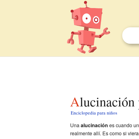
Alucinación
Enciclopedia para niños
Una
alucinación
es cuando una
realmente allí. Es como si viera