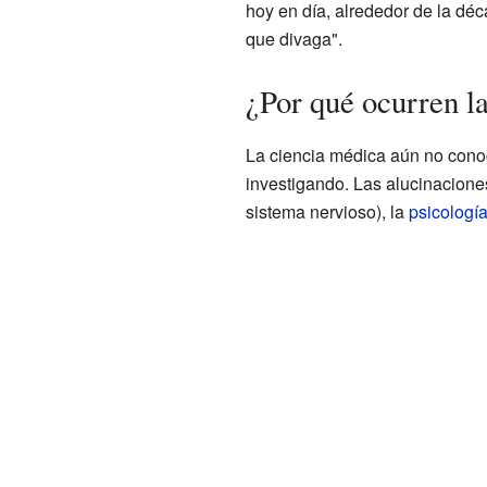
hoy en día, alrededor de la dé
que divaga".
¿Por qué ocurren l
La ciencia médica aún no conoc
investigando. Las alucinacione
sistema nervioso), la
psicologí