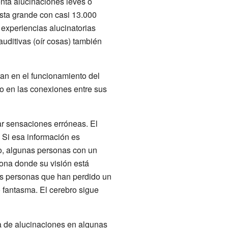
enta alucinaciones leves o
sta grande con casi 13.000
experiencias alucinatorias
uditivas (oír cosas) también
ran en el funcionamiento del
o en las conexiones entre sus
ar sensaciones erróneas. El
. Si esa información es
lo, algunas personas con un
zona donde su visión está
las personas que han perdido un
 fantasma. El cerebro sigue
sa de alucinaciones en algunas