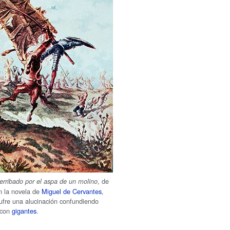
, de
erribado por el aspa de un molino
n la novela de
Miguel de Cervantes
,
ufre una alucinación confundiendo
 con
gigantes
.