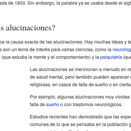
cada de 1830. Sin embargo, la palabra ya se usaba desde el sig
as alucinaciones?
e la causa exacta de las alucinaciones. Hay muchas ideas y teo
s son un tema de interés para varias ciencias, como la
neurolog
a
(que estudia la mente y el comportamiento) y la
psiquiatría
(que
Las alucinaciones se mencionan a menudo en rel
de salud mental, pero también pueden aparecer e
religiosas, en casos de falta de sueño o en cier
Por ejemplo, algunas alucinaciones muy vívidas
falta de
sueño
o con trastornos neurológicos.
Estudios recientes han demostrado que las expe
comunes de lo que se pensaba en la población g