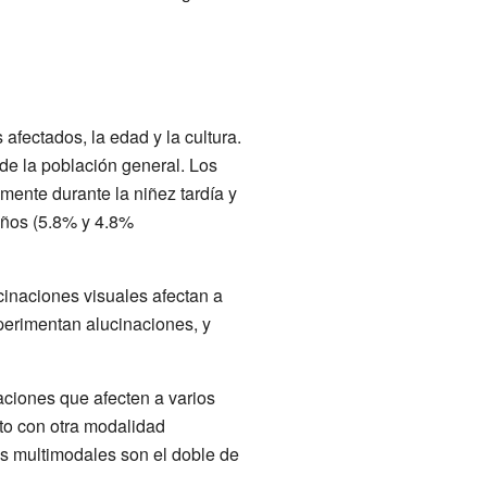
afectados, la edad y la cultura.
de la población general. Los
ente durante la niñez tardía y
años (5.8% y 4.8%
cinaciones visuales afectan a
erimentan alucinaciones, y
aciones que afecten a varios
nto con otra modalidad
es multimodales son el doble de