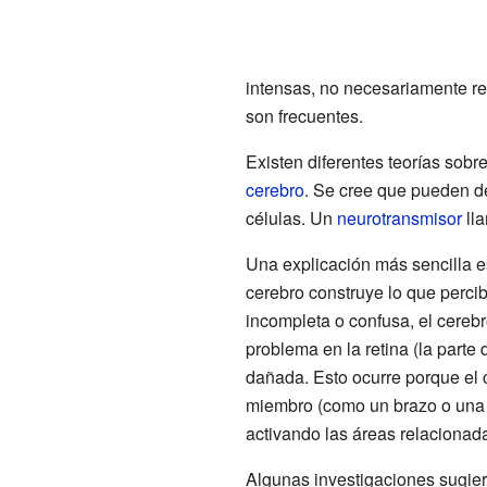
intensas, no necesariamente re
son frecuentes.
Existen diferentes teorías sob
cerebro
. Se cree que pueden d
células. Un
neurotransmisor
ll
Una explicación más sencilla e
cerebro construye lo que percib
incompleta o confusa, el cereb
problema en la retina (la parte
dañada. Esto ocurre porque el 
miembro (como un brazo o una p
activando las áreas relacionad
Algunas investigaciones sugier