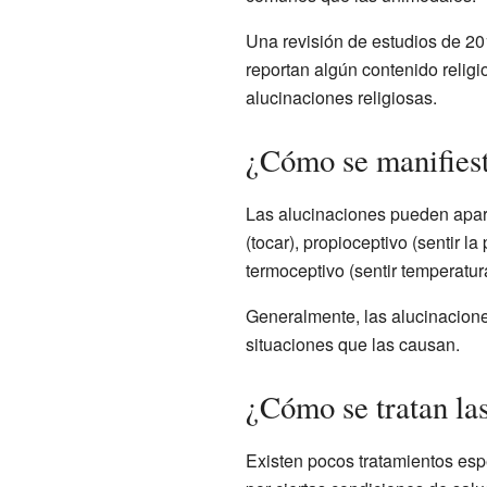
Una revisión de estudios de 20
reportan algún contenido relig
alucinaciones religiosas.
¿Cómo se manifiest
Las alucinaciones pueden aparecer
(tocar), propioceptivo (sentir la 
termoceptivo (sentir temperatur
Generalmente, las alucinacione
situaciones que las causan.
¿Cómo se tratan la
Existen pocos tratamientos esp