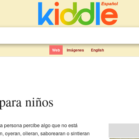
Web
Imágenes
English
 para niños
 persona percibe algo que no está
n, oyeran, olieran, saborearan o sintieran