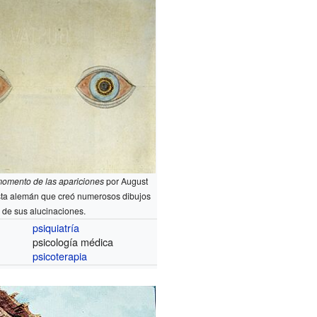
 momento de las apariciones
por August
tista alemán que creó numerosos dibujos
de sus alucinaciones.
psiquiatría
psicología médica
psicoterapia