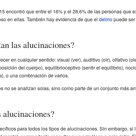
15 encontró que entre el 16% y el 28.6% de las personas que 
ioso en ellas. También hay evidencia de que el
delirio
puede ser 
an las alucinaciones?
 en cualquier sentido: visual (ver), auditivo (oír), olfativo (oler
posición del cuerpo), equilibrioceptivo (sentir el equilibrio), nocic
a), o una combinación de varios.
s no se analizan solas, sino como parte de un conjunto más am
s alucinaciones?
ecíficos para todos los tipos de alucinaciones. Sin embargo, si