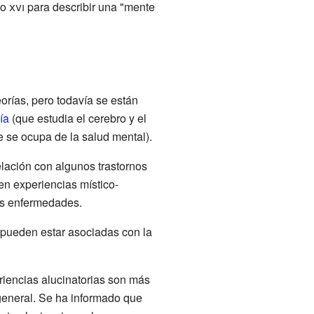
lo
xvi
para describir una "mente
rías, pero todavía se están
ía
(que estudia el cerebro y el
 se ocupa de la salud mental).
ación con algunos trastornos
n experiencias místico-
tas enfermedades.
 pueden estar asociadas con la
riencias alucinatorias son más
eneral. Se ha informado que