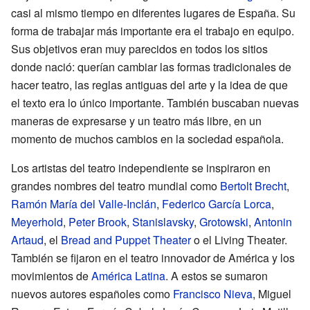
casi al mismo tiempo en diferentes lugares de España. Su
forma de trabajar más importante era el trabajo en equipo.
Sus objetivos eran muy parecidos en todos los sitios
donde nació: querían cambiar las formas tradicionales de
hacer teatro, las reglas antiguas del arte y la idea de que
el texto era lo único importante. También buscaban nuevas
maneras de expresarse y un teatro más libre, en un
momento de muchos cambios en la sociedad española.
Los artistas del teatro independiente se inspiraron en
grandes nombres del teatro mundial como
Bertolt Brecht
,
Ramón María del Valle-Inclán
,
Federico García Lorca
,
Meyerhold
,
Peter Brook
,
Stanislavsky
,
Grotowski
,
Antonin
Artaud
, el
Bread and Puppet Theater
o el Living Theater.
También se fijaron en el teatro innovador de América y los
movimientos de
América Latina
. A estos se sumaron
nuevos autores españoles como
Francisco Nieva
, Miguel