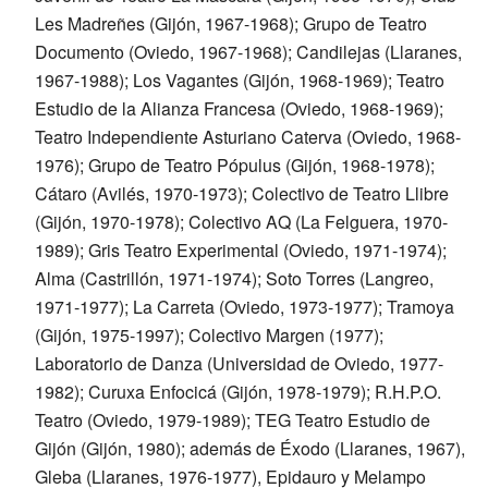
Les Madreñes (Gijón, 1967-1968); Grupo de Teatro
Documento (Oviedo, 1967-1968); Candilejas (Llaranes,
1967-1988); Los Vagantes (Gijón, 1968-1969); Teatro
Estudio de la Alianza Francesa (Oviedo, 1968-1969);
Teatro Independiente Asturiano Caterva (Oviedo, 1968-
1976); Grupo de Teatro Pópulus (Gijón, 1968-1978);
Cátaro (Avilés, 1970-1973); Colectivo de Teatro Llibre
(Gijón, 1970-1978); Colectivo AQ (La Felguera, 1970-
1989); Gris Teatro Experimental (Oviedo, 1971-1974);
Alma (Castrillón, 1971-1974); Soto Torres (Langreo,
1971-1977); La Carreta (Oviedo, 1973-1977); Tramoya
(Gijón, 1975-1997); Colectivo Margen (1977);
Laboratorio de Danza (Universidad de Oviedo, 1977-
1982); Curuxa Enfocicá (Gijón, 1978-1979); R.H.P.O.
Teatro (Oviedo, 1979-1989); TEG Teatro Estudio de
Gijón (Gijón, 1980); además de Éxodo (Llaranes, 1967),
Gleba (Llaranes, 1976-1977), Epidauro y Melampo