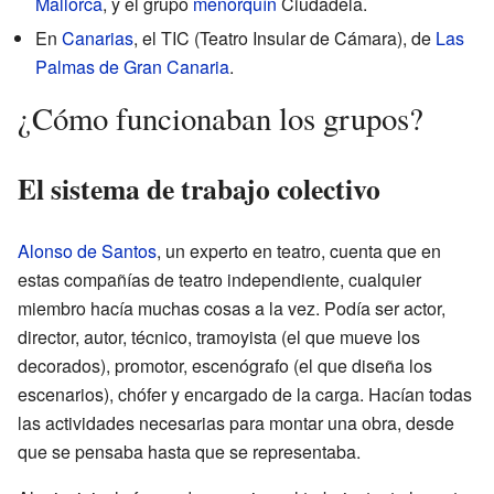
Mallorca
, y el grupo
menorquín
Ciudadela.
En
Canarias
, el TIC (Teatro Insular de Cámara), de
Las
Palmas de Gran Canaria
.
¿Cómo funcionaban los grupos?
El sistema de trabajo colectivo
Alonso de Santos
, un experto en teatro, cuenta que en
estas compañías de teatro independiente, cualquier
miembro hacía muchas cosas a la vez. Podía ser actor,
director, autor, técnico, tramoyista (el que mueve los
decorados), promotor, escenógrafo (el que diseña los
escenarios), chófer y encargado de la carga. Hacían todas
las actividades necesarias para montar una obra, desde
que se pensaba hasta que se representaba.