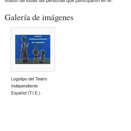
ilusión de todas las personas que participaron en él.
Galería de imágenes
Logotipo del Teatro
Independiente
Español (T.I.E.)