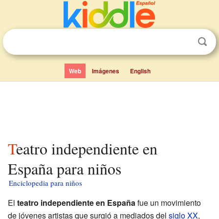
Web
Imágenes
English
Teatro independiente en
España para niños
Enciclopedia para niños
El
teatro independiente en España
fue un movimiento
de jóvenes artistas que surgió a mediados del
siglo XX
,