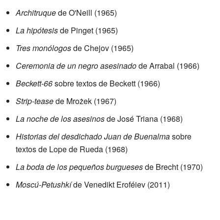
Architruque
de O'Neill (1965)
La hipótesis
de Pinget (1965)
Tres monólogos
de Chejov (1965)
Ceremonia de un negro asesinado
de Arrabal (1966)
Beckett-66
sobre textos de Beckett (1966)
Strip-tease
de Mrożek (1967)
La noche de los asesinos
de José Triana (1968)
Historias del desdichado Juan de Buenalma
sobre
textos de Lope de Rueda (1968)
La boda de los pequeños burgueses
de Brecht (1970)
Moscú-Petushkí
de Venedikt Eroféiev (2011)