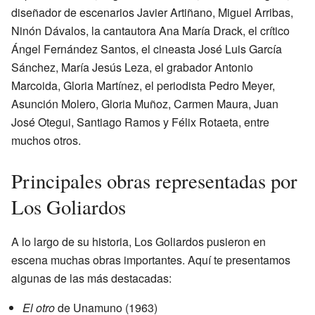
diseñador de escenarios Javier Artiñano, Miguel Arribas,
Ninón Dávalos, la cantautora Ana María Drack, el crítico
Ángel Fernández Santos, el cineasta José Luis García
Sánchez, María Jesús Leza, el grabador Antonio
Marcoida, Gloria Martínez, el periodista Pedro Meyer,
Asunción Molero, Gloria Muñoz, Carmen Maura, Juan
José Otegui, Santiago Ramos y Félix Rotaeta, entre
muchos otros.
Principales obras representadas por
Los Goliardos
A lo largo de su historia, Los Goliardos pusieron en
escena muchas obras importantes. Aquí te presentamos
algunas de las más destacadas:
El otro
de Unamuno (1963)