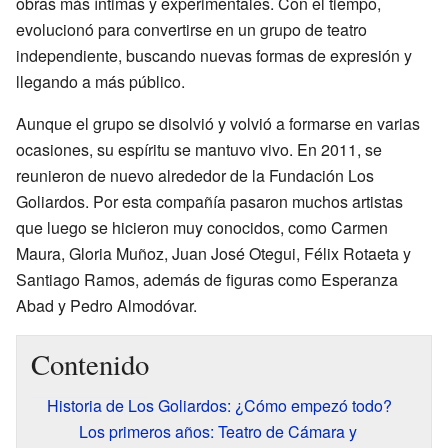
obras más íntimas y experimentales. Con el tiempo,
evolucionó para convertirse en un grupo de teatro
independiente, buscando nuevas formas de expresión y
llegando a más público.
Aunque el grupo se disolvió y volvió a formarse en varias
ocasiones, su espíritu se mantuvo vivo. En 2011, se
reunieron de nuevo alrededor de la Fundación Los
Goliardos. Por esta compañía pasaron muchos artistas
que luego se hicieron muy conocidos, como Carmen
Maura, Gloria Muñoz, Juan José Otegui, Félix Rotaeta y
Santiago Ramos, además de figuras como Esperanza
Abad y Pedro Almodóvar.
Contenido
Historia de Los Goliardos: ¿Cómo empezó todo?
Los primeros años: Teatro de Cámara y