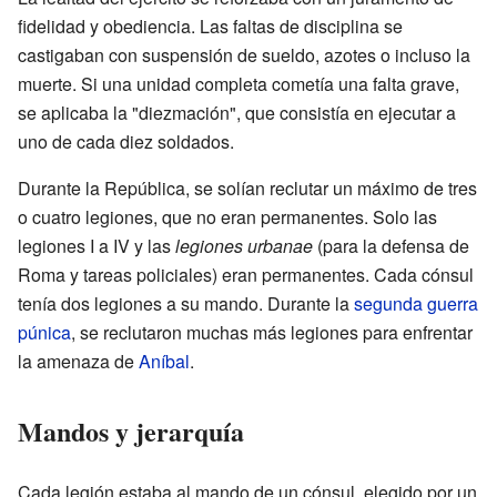
fidelidad y obediencia. Las faltas de disciplina se
castigaban con suspensión de sueldo, azotes o incluso la
muerte. Si una unidad completa cometía una falta grave,
se aplicaba la "diezmación", que consistía en ejecutar a
uno de cada diez soldados.
Durante la República, se solían reclutar un máximo de tres
o cuatro legiones, que no eran permanentes. Solo las
legiones I a IV y las
legiones urbanae
(para la defensa de
Roma y tareas policiales) eran permanentes. Cada cónsul
tenía dos legiones a su mando. Durante la
segunda guerra
púnica
, se reclutaron muchas más legiones para enfrentar
la amenaza de
Aníbal
.
Mandos y jerarquía
Cada legión estaba al mando de un cónsul, elegido por un