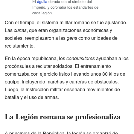
El
águila
dorada era el símbolo del
Imperio, y coronaba los estandartes de
cada legión.
Con el tiempo, el sistema militar romano se fue ajustando.
Las
curias
, que eran organizaciones económicas y
sociales, reemplazaron a las
gens
como unidades de
reclutamiento.
En la época republicana, los
conquisitores
ayudaban a los
procónsules a reclutar soldados. El entrenamiento
comenzaba con ejercicio físico llevando unos 30 kilos de
equipo, incluyendo marchas y carreras de obstáculos.
Luego, la instrucción militar enseñaba movimientos de
batalla y el uso de armas.
La Legión romana se profesionaliza
A principios de la República, la legión se organizó de