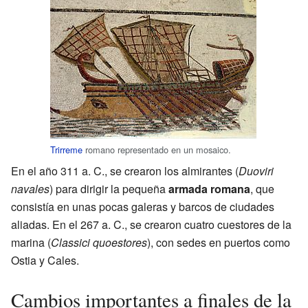
Trirreme
romano representado en un mosaico.
En el año 311 a. C., se crearon los almirantes (
Duoviri
navales
) para dirigir la pequeña
armada romana
, que
consistía en unas pocas galeras y barcos de ciudades
aliadas. En el 267 a. C., se crearon cuatro cuestores de la
marina (
Classici quoestores
), con sedes en puertos como
Ostia y Cales.
Cambios importantes a finales de la