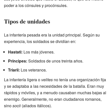
poder a los cónsules y procónsules.
Tipos de unidades
La infantería pesada era la unidad principal. Según su
experiencia, los soldados se dividían en:
Hastati:
Los más jóvenes.
Príncipes:
Soldados de unos treinta años.
Triarii:
Los veteranos.
La infantería ligera o
velites
no tenía una organización fija
y se adaptaba a las necesidades de la batalla. Eran muy
rápidos y móviles, y a menudo causaban muchas bajas al
enemigo. Generalmente, no eran ciudadanos romanos,
sino
socii
(aliados itálicos).