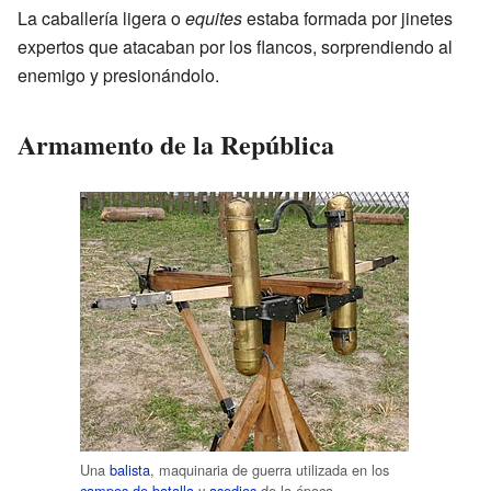
La caballería ligera o
equites
estaba formada por jinetes
expertos que atacaban por los flancos, sorprendiendo al
enemigo y presionándolo.
Armamento de la República
Una
balista
, maquinaria de guerra utilizada en los
campos de batalla
y
asedios
de la época.