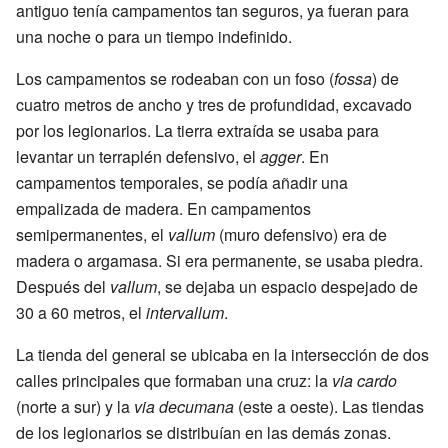
antiguo tenía campamentos tan seguros, ya fueran para
una noche o para un tiempo indefinido.
Los campamentos se rodeaban con un foso (
fossa
) de
cuatro metros de ancho y tres de profundidad, excavado
por los legionarios. La tierra extraída se usaba para
levantar un terraplén defensivo, el
agger
. En
campamentos temporales, se podía añadir una
empalizada de madera. En campamentos
semipermanentes, el
vallum
(muro defensivo) era de
madera o argamasa. Si era permanente, se usaba piedra.
Después del
vallum
, se dejaba un espacio despejado de
30 a 60 metros, el
intervallum
.
La tienda del general se ubicaba en la intersección de dos
calles principales que formaban una cruz: la
via cardo
(norte a sur) y la
via decumana
(este a oeste). Las tiendas
de los legionarios se distribuían en las demás zonas.