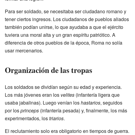
Para ser soldado, se necesitaba ser ciudadano romano y
tener ciertos ingresos. Los ciudadanos de pueblos aliados
también podían unirse, lo que ayudaba a que el ejército
tuviera una moral alta y un gran espíritu patriótico. A
diferencia de otros pueblos de la época, Roma no solía
usar mercenarios.
Organización de las tropas
Los soldados se dividían según su edad y experiencia.
Los más jóvenes eran los
velites
(infantería ligera que
usaba jabalinas). Luego venían los
hastarios
, seguidos
por los
princeps
(infantería pesada) y, finalmente, los más
experimentados, los
triarios
.
El reclutamiento solo era obligatorio en tiempos de guerra.