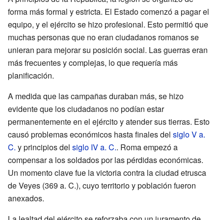
forma más formal y estricta. El Estado comenzó a pagar el
equipo, y el ejército se hizo profesional. Esto permitió que
muchas personas que no eran ciudadanos romanos se
unieran para mejorar su posición social. Las guerras eran
más frecuentes y complejas, lo que requería más
planificación.
A medida que las campañas duraban más, se hizo
evidente que los ciudadanos no podían estar
permanentemente en el ejército y atender sus tierras. Esto
causó problemas económicos hasta finales del
siglo V a.
C.
y principios del
siglo IV a. C.
. Roma empezó a
compensar a los soldados por las pérdidas económicas.
Un momento clave fue la victoria contra la ciudad etrusca
de Veyes (369 a. C.), cuyo territorio y población fueron
anexados.
La lealtad del ejército se reforzaba con un juramento de