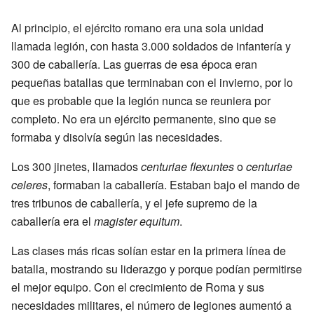
Al principio, el ejército romano era una sola unidad
llamada legión, con hasta 3.000 soldados de infantería y
300 de caballería. Las guerras de esa época eran
pequeñas batallas que terminaban con el invierno, por lo
que es probable que la legión nunca se reuniera por
completo. No era un ejército permanente, sino que se
formaba y disolvía según las necesidades.
Los 300 jinetes, llamados
centuriae flexuntes
o
centuriae
celeres
, formaban la caballería. Estaban bajo el mando de
tres tribunos de caballería, y el jefe supremo de la
caballería era el
magister equitum
.
Las clases más ricas solían estar en la primera línea de
batalla, mostrando su liderazgo y porque podían permitirse
el mejor equipo. Con el crecimiento de Roma y sus
necesidades militares, el número de legiones aumentó a