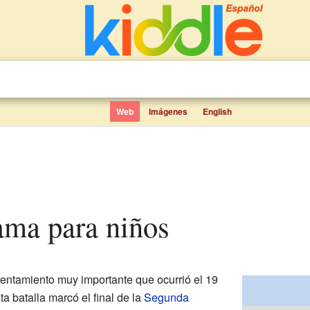
Web
Imágenes
English
Zama para niños
rentamiento muy importante que ocurrió el 19
a batalla marcó el final de la
Segunda