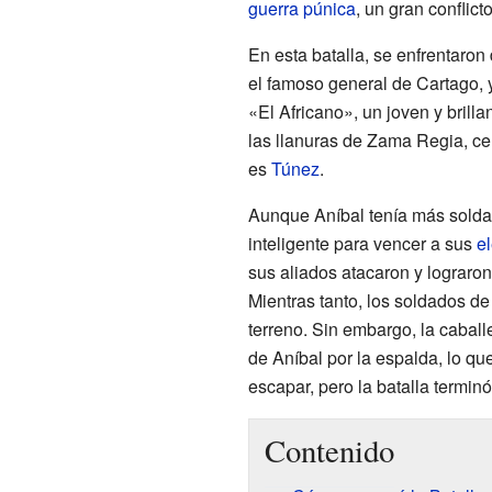
guerra púnica
, un gran conflict
En esta batalla, se enfrentaron
el famoso general de Cartago,
«El Africano», un joven y brilla
las llanuras de Zama Regia, ce
es
Túnez
.
Aunque Aníbal tenía más soldad
inteligente para vencer a sus
e
sus aliados atacaron y lograron
Mientras tanto, los soldados d
terreno. Sin embargo, la caball
de Aníbal por la espalda, lo que 
escapar, pero la batalla termin
Contenido