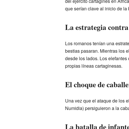
del ejército cartaginés en Áfri
que serían clave al inicio de la 
La estrategia contra 
Los romanos tenían una estrateg
bestias pasaran. Mientras los 
desde los lados. Los elefantes 
propias líneas cartaginesas.
El choque de caballe
Una vez que el ataque de los el
Numidia) persiguieron a la caba
La batalla de infant