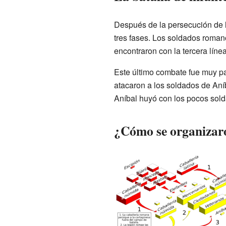
Después de la persecución de la
tres fases. Los soldados roman
encontraron con la tercera líne
Este último combate fue muy pa
atacaron a los soldados de Aníb
Aníbal huyó con los pocos sol
¿Cómo se organizaro