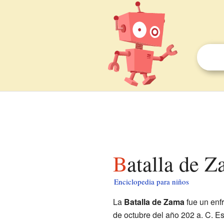
Batalla de 
Enciclopedia para niños
La
Batalla de Zama
fue un enf
de octubre del año 202 a. C. Est