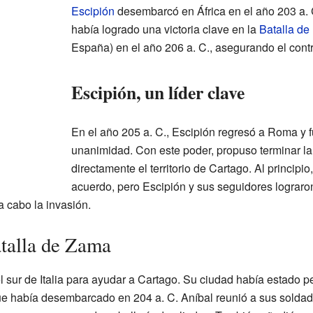
Escipión
desembarcó en África en el año 203 a. 
había logrado una victoria clave en la
Batalla de 
España) en el año 206 a. C., asegurando el cont
Escipión, un líder clave
En el año 205 a. C., Escipión regresó a Roma y f
unanimidad. Con este poder, propuso terminar la
directamente el territorio de Cartago. Al principio
acuerdo, pero Escipión y sus seguidores lograro
 a cabo la invasión.
atalla de Zama
l sur de Italia para ayudar a Cartago. Su ciudad había estado pe
ue había desembarcado en 204 a. C. Aníbal reunió a sus soldad