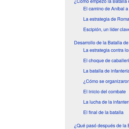
¿Cómo empezó la Batalla
El camino de Aníbal a I
La estrategia de Roma
Escipión, un líder clav
Desarrollo de la Batalla d
La estrategia contra lo
El choque de caballer
La batalla de infanterí
¿Cómo se organizaron 
El inicio del combate
La lucha de la infanter
El final de la batalla
¿Qué pasó después de la 