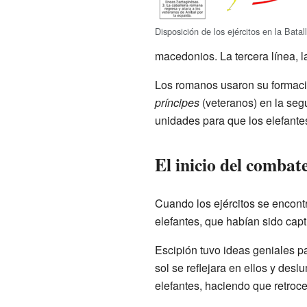
Disposición de los ejércitos en la Bata
macedonios. La tercera línea, l
Los romanos usaron su formaci
príncipes
(veteranos) en la seg
unidades para que los elefante
El inicio del combat
Cuando los ejércitos se encont
elefantes, que habían sido cap
Escipión tuvo ideas geniales p
sol se reflejara en ellos y des
elefantes, haciendo que retroce