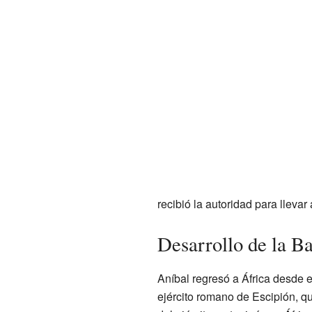
recibió la autoridad para llevar
Desarrollo de la B
Aníbal regresó a África desde e
ejército romano de Escipión, q