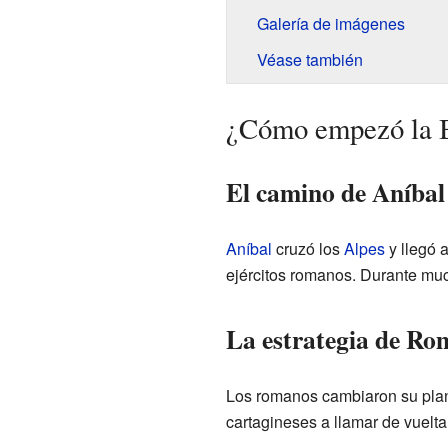
Galería de imágenes
Véase también
¿Cómo empezó la B
El camino de Aníbal 
Aníbal
cruzó los
Alpes
y llegó a
ejércitos romanos. Durante much
La estrategia de Ro
Los romanos cambiaron su plan. 
cartagineses a llamar de vuelta 