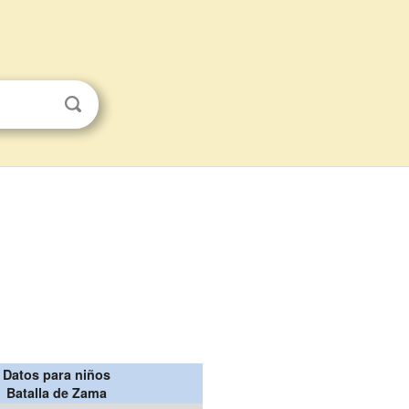
Datos para niños
Batalla de Zama