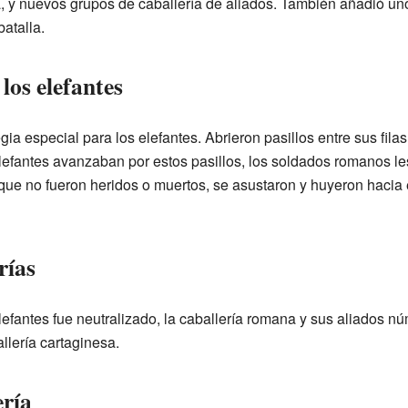
ca, y nuevos grupos de caballería de aliados. También añadió un
batalla.
los elefantes
ia especial para los elefantes. Abrieron pasillos entre sus fila
elefantes avanzaban por estos pasillos, los soldados romanos le
que no fueron heridos o muertos, se asustaron y huyeron hacia e
rías
efantes fue neutralizado, la caballería romana y sus aliados nú
llería cartaginesa.
ería