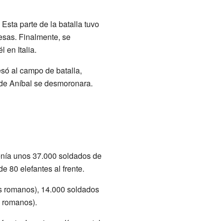
Esta parte de la batalla tuvo
esas. Finalmente, se
 en Italia.
só al campo de batalla,
o de Aníbal se desmoronara.
Tenía unos 37.000 soldados de
de 80 elefantes al frente.
os romanos), 14.000 soldados
0 romanos).