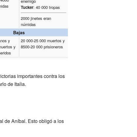
enemigo
midas
Tucker
: 40 000 tropas
2000 jinetes eran
númidas
Bajas
anos y
20 000-25 000 muertos y
uertos y
8500-20 000 prisioneros
eridos
victorias importantes contra los
o de Italia.
l de Aníbal. Esto obligó a los