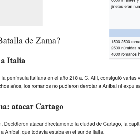
jinetes eran nú
atalla de Zama?
1500-2500 rom
2500 númidas m
4000 romanos h
a Italia
 la península italiana en el año 218 a. C. Allí, consiguió varias 
os años, los romanos no pudieron derrotar a Aníbal ni expulsarl
ma: atacar Cartago
Decidieron atacar directamente la ciudad de Cartago, la capita
a Aníbal, que todavía estaba en el sur de Italia.