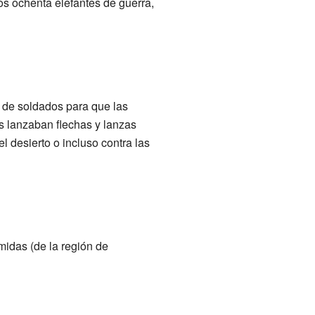
os ochenta elefantes de guerra,
s de soldados para que las
s lanzaban flechas y lanzas
l desierto o incluso contra las
midas (de la región de