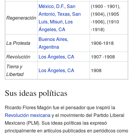
México, D.F.
,
San
(1900 - 1901),
Antonio,
Texas
,
San
(1904), (1905
Regeneración
Luis, Misuri
,
Los
-1906), (1910
Ángeles, CA
-1918)
Buenos Aires,
La Protesta
1906-1918
Argentina
Revolución
Los Ángeles, CA
1907 -1908
Tierra y
Los Ángeles, CA
1908
Libertad
Sus ideas políticas
Ricardo Flores Magón fue el pensador que inspiró la
Revolución mexicana
y el movimiento del Partido Liberal
Mexicano (PLM). Sus ideas políticas las expresó
principalmente en artículos publicados en periódicos como