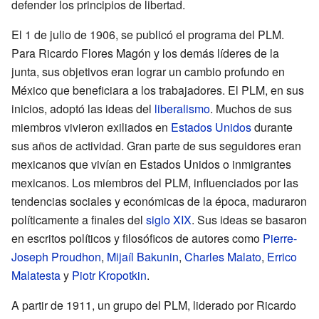
defender los principios de libertad.
El 1 de julio de 1906, se publicó el programa del PLM.
Para Ricardo Flores Magón y los demás líderes de la
junta, sus objetivos eran lograr un cambio profundo en
México que beneficiara a los trabajadores. El PLM, en sus
inicios, adoptó las ideas del
liberalismo
. Muchos de sus
miembros vivieron exiliados en
Estados Unidos
durante
sus años de actividad. Gran parte de sus seguidores eran
mexicanos que vivían en Estados Unidos o inmigrantes
mexicanos. Los miembros del PLM, influenciados por las
tendencias sociales y económicas de la época, maduraron
políticamente a finales del
siglo XIX
. Sus ideas se basaron
en escritos políticos y filosóficos de autores como
Pierre-
Joseph Proudhon
,
Mijaíl Bakunin
,
Charles Malato
,
Errico
Malatesta
y
Piotr Kropotkin
.
A partir de 1911, un grupo del PLM, liderado por Ricardo