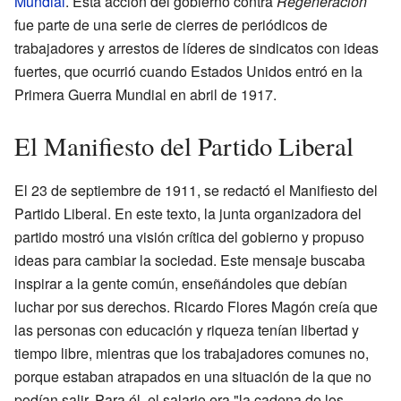
Mundial
. Esta acción del gobierno contra
Regeneración
fue parte de una serie de cierres de periódicos de
trabajadores y arrestos de líderes de sindicatos con ideas
fuertes, que ocurrió cuando Estados Unidos entró en la
Primera Guerra Mundial en abril de 1917.
El Manifiesto del Partido Liberal
El 23 de septiembre de 1911, se redactó el Manifiesto del
Partido Liberal. En este texto, la junta organizadora del
partido mostró una visión crítica del gobierno y propuso
ideas para cambiar la sociedad. Este mensaje buscaba
inspirar a la gente común, enseñándoles que debían
luchar por sus derechos. Ricardo Flores Magón creía que
las personas con educación y riqueza tenían libertad y
tiempo libre, mientras que los trabajadores comunes no,
porque estaban atrapados en una situación de la que no
podían salir. Para él, el salario era "la cadena de los