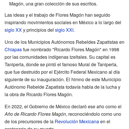
Magón, una gran colección de sus escritos.
Las ideas y el trabajo de Flores Magón han seguido
inspirando movimientos sociales en México a lo largo del
siglo XX
y principios del
siglo XXI
.
Uno de los Municipios Autónomos Rebeldes Zapatistas en
Chiapas
fue nombrado "Ricardo Flores Magón" en 1998
por las comunidades indígenas tzeltales. Su capital es
Taniperla, donde se pintó el famoso Mural de Taniperla,
que fue destruido por el Ejército Federal Mexicano al día
siguiente de su inauguración. El himno de este Municipio
Autónomo Rebelde Zapatista todavía habla de la lucha y
la obra de Ricardo Flores Magón.
En 2022, el Gobierno de México declaró ese año como el
Año de Ricardo Flores Magón
, reconociéndolo como uno
de los precursores de la
Revolución Mexicana
en el
centenario de su muerte.