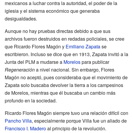
mexicanos a luchar contra la autoridad, el poder de la
iglesia y el sistema económico que generaba
desigualdades.
Aunque no hay pruebas directas debido a que sus
archivos fueron destruidos en redadas policiales, se cree
que Ricardo Flores Magón y
Emiliano Zapata
se
escribieron. Incluso se dice que en 1913, Zapata invitó a la
Junta del PLM a mudarse a
Morelos
para publicar
Regeneración
a nivel nacional. Sin embargo, Flores
Magón no aceptó, pues consideraba que el movimiento de
Zapata solo buscaba devolver la tierra a los campesinos
de Morelos, mientras que él buscaba un cambio más
profundo en la sociedad.
Ricardo Flores Magón siempre tuvo una relación difícil con
Pancho Villa
, especialmente porque Villa fue un aliado de
Francisco I. Madero
al principio de la revolución.