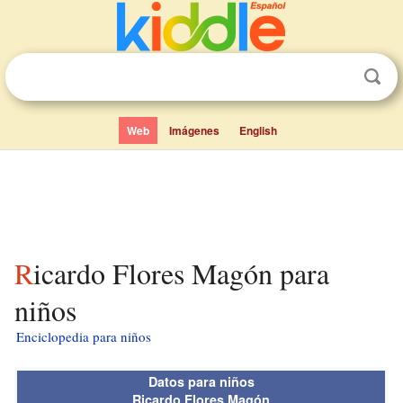
Web
Imágenes
English
Ricardo Flores Magón para
niños
Enciclopedia para niños
Datos para niños
Ricardo Flores Magón