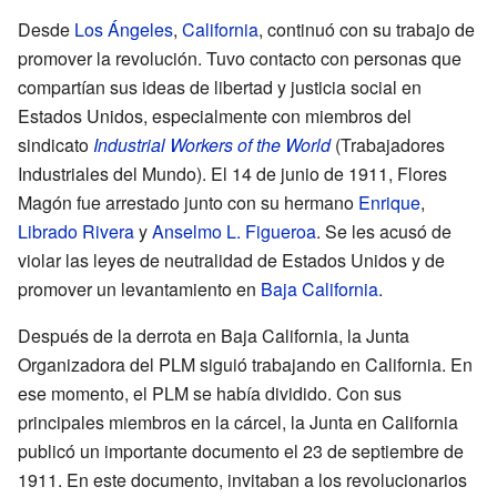
Desde
Los Ángeles
,
California
, continuó con su trabajo de
promover la revolución. Tuvo contacto con personas que
compartían sus ideas de libertad y justicia social en
Estados Unidos, especialmente con miembros del
sindicato
Industrial Workers of the World
(Trabajadores
Industriales del Mundo). El 14 de junio de 1911, Flores
Magón fue arrestado junto con su hermano
Enrique
,
Librado Rivera
y
Anselmo L. Figueroa
. Se les acusó de
violar las leyes de neutralidad de Estados Unidos y de
promover un levantamiento en
Baja California
.
Después de la derrota en Baja California, la Junta
Organizadora del PLM siguió trabajando en California. En
ese momento, el PLM se había dividido. Con sus
principales miembros en la cárcel, la Junta en California
publicó un importante documento el 23 de septiembre de
1911. En este documento, invitaban a los revolucionarios