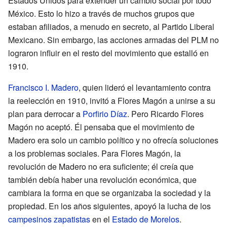
Estados Unidos para extender un cambio social por todo
México. Esto lo hizo a través de muchos grupos que
estaban afiliados, a menudo en secreto, al Partido Liberal
Mexicano. Sin embargo, las acciones armadas del PLM no
lograron influir en el resto del movimiento que estalló en
1910.
Francisco I. Madero
, quien lideró el levantamiento contra
la reelección en 1910, invitó a Flores Magón a unirse a su
plan para derrocar a
Porfirio Díaz
. Pero Ricardo Flores
Magón no aceptó. Él pensaba que el movimiento de
Madero era solo un cambio político y no ofrecía soluciones
a los problemas sociales. Para Flores Magón, la
revolución de Madero no era suficiente; él creía que
también debía haber una revolución económica, que
cambiara la forma en que se organizaba la sociedad y la
propiedad. En los años siguientes, apoyó la lucha de los
campesinos
zapatistas
en el
Estado de Morelos
.