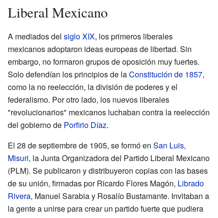
Liberal Mexicano
A mediados del
siglo XIX
, los primeros liberales
mexicanos adoptaron ideas europeas de libertad. Sin
embargo, no formaron grupos de oposición muy fuertes.
Solo defendían los principios de la
Constitución de 1857
,
como la no reelección, la división de poderes y el
federalismo. Por otro lado, los nuevos liberales
"revolucionarios" mexicanos luchaban contra la reelección
del gobierno de
Porfirio Díaz
.
El 28 de septiembre de 1905, se formó en
San Luis,
Misuri
, la Junta Organizadora del Partido Liberal Mexicano
(PLM). Se publicaron y distribuyeron copias con las bases
de su unión, firmadas por Ricardo Flores Magón,
Librado
Rivera
, Manuel Sarabia y Rosalío Bustamante. Invitaban a
la gente a unirse para crear un partido fuerte que pudiera