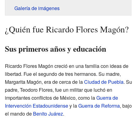
Galería de imágenes
¿Quién fue Ricardo Flores Magón?
Sus primeros años y educación
Ricardo Flores Magón creció en una familia con ideas de
libertad. Fue el segundo de tres hermanos. Su madre,
Margarita Magón, era de cerca de la
Ciudad de Puebla
. Su
padre, Teodoro Flores, fue un militar que luchó en
importantes conflictos de México, como la
Guerra de
Intervención Estadounidense
y la
Guerra de Reforma
, bajo
el mando de
Benito Juárez
.