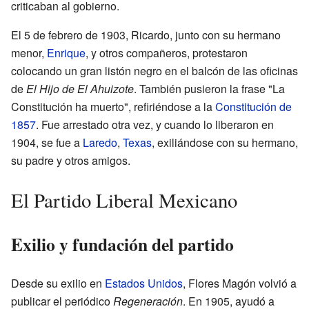
criticaban al gobierno.
El 5 de febrero de 1903, Ricardo, junto con su hermano
menor,
Enrique
, y otros compañeros, protestaron
colocando un gran listón negro en el balcón de las oficinas
de
El Hijo de El Ahuizote
. También pusieron la frase "La
Constitución ha muerto", refiriéndose a la
Constitución de
1857
. Fue arrestado otra vez, y cuando lo liberaron en
1904, se fue a
Laredo
,
Texas
, exiliándose con su hermano,
su padre y otros amigos.
El Partido Liberal Mexicano
Exilio y fundación del partido
Desde su exilio en
Estados Unidos
, Flores Magón volvió a
publicar el periódico
Regeneración
. En 1905, ayudó a