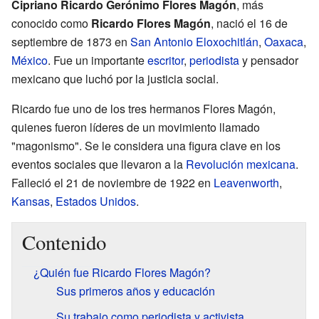
Cipriano Ricardo Gerónimo Flores Magón
, más
conocido como
Ricardo Flores Magón
, nació el 16 de
septiembre de 1873 en
San Antonio Eloxochitlán
,
Oaxaca
,
México
. Fue un importante
escritor
,
periodista
y pensador
mexicano que luchó por la justicia social.
Ricardo fue uno de los tres hermanos Flores Magón,
quienes fueron líderes de un movimiento llamado
"magonismo". Se le considera una figura clave en los
eventos sociales que llevaron a la
Revolución mexicana
.
Falleció el 21 de noviembre de 1922 en
Leavenworth
,
Kansas
,
Estados Unidos
.
Contenido
¿Quién fue Ricardo Flores Magón?
Sus primeros años y educación
Su trabajo como periodista y activista