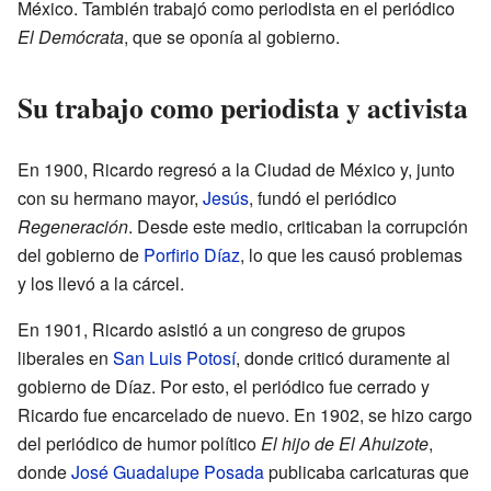
México. También trabajó como periodista en el periódico
El Demócrata
, que se oponía al gobierno.
Su trabajo como periodista y activista
En 1900, Ricardo regresó a la Ciudad de México y, junto
con su hermano mayor,
Jesús
, fundó el periódico
Regeneración
. Desde este medio, criticaban la corrupción
del gobierno de
Porfirio Díaz
, lo que les causó problemas
y los llevó a la cárcel.
En 1901, Ricardo asistió a un congreso de grupos
liberales en
San Luis Potosí
, donde criticó duramente al
gobierno de Díaz. Por esto, el periódico fue cerrado y
Ricardo fue encarcelado de nuevo. En 1902, se hizo cargo
del periódico de humor político
El hijo de El Ahuizote
,
donde
José Guadalupe Posada
publicaba caricaturas que