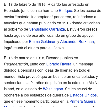
El 18 de febrero de 1916, Ricardo fue arrestado en
Edendale junto con su hermano
Enrique
. Se les acusó de
enviar "material inapropiado" por correo, refiriéndose a
artículos que habían publicado en 1915 donde criticaban
al gobierno de
Venustiano Carranza
. Estuvieron presos
hasta agosto de ese año, cuando un grupo de apoyo,
impulsado por
Emma Goldman
y
Alexander Berkman
,
logró reunir el dinero para su fianza.
El 16 de marzo de 1918, Ricardo publicó en
Regeneración
, junto con
Librado Rivera
, un mensaje
dirigido a personas con ideas de libertad en todo el
mundo. Esto provocó que ambos fueran encarcelados y
sentenciados a 21 años de prisión en la cárcel de Mc Neil
Island, en el estado de
Washington
. Se les acusó de
oponerse a los esfuerzos de guerra de
Estados Unidos
,
que en ese momento participaba en la
Primera Guerra