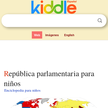
Web
Imágenes
English
República parlamentaria para
niños
Enciclopedia para niños