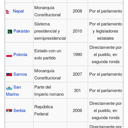
Monarquía
Nepal
2008
Por el parlamento
Constitucional
Sistema
Por el parlamento
Pakistán
presidencial y
2010
y legisladores
semipresidencial
estatales
Directamente por
Estado con un
Polonia
1990
el pueblo, en
solo partido
segunda ronda
Monarquía
Samoa
2007
Por el parlamento
Constitucional
San
Parte del
301
Por el parlamento
Marino
Imperio romano
Directamente por
República
Serbia
2006
el pueblo, en
Federal
segunda ronda
Directamente por