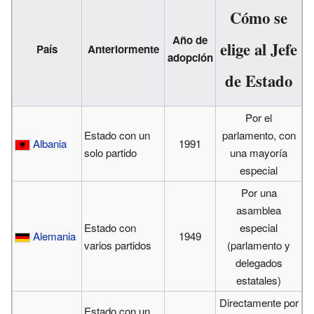
Cómo se
Año de
elige al Jefe
País
Anteriormente
adopción
de Estado
Por el
Estado con un
parlamento, con
Albania
1991
solo partido
una mayoría
especial
Por una
asamblea
Estado con
especial
Alemania
1949
varios partidos
(parlamento y
delegados
estatales)
Directamente por
Estado con un