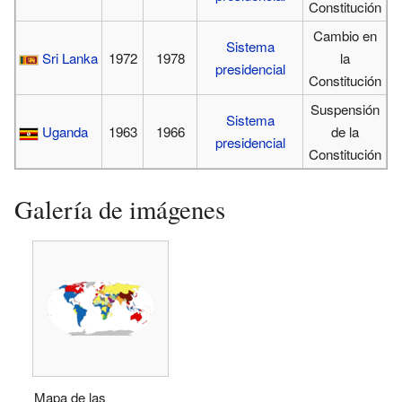
Constitución
Cambio en
Sistema
Sri Lanka
1972
1978
la
presidencial
Constitución
Suspensión
Sistema
Uganda
1963
1966
de la
presidencial
Constitución
Galería de imágenes
Mapa de las