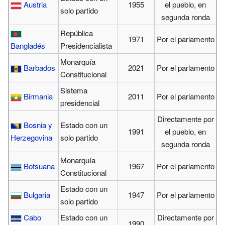
Austria
1955
el pueblo, en
solo partido
segunda ronda
República
1971
Por el parlamento
Bangladés
Presidencialista
Monarquía
Barbados
2021
Por el parlamento
Constitucional
Sistema
Birmania
2011
Por el parlamento
presidencial
Directamente por
Bosnia y
Estado con un
1991
el pueblo, en
Herzegovina
solo partido
segunda ronda
Monarquía
Botsuana
1967
Por el parlamento
Constitucional
Estado con un
Bulgaria
1947
Por el parlamento
solo partido
Cabo
Estado con un
Directamente por
1990