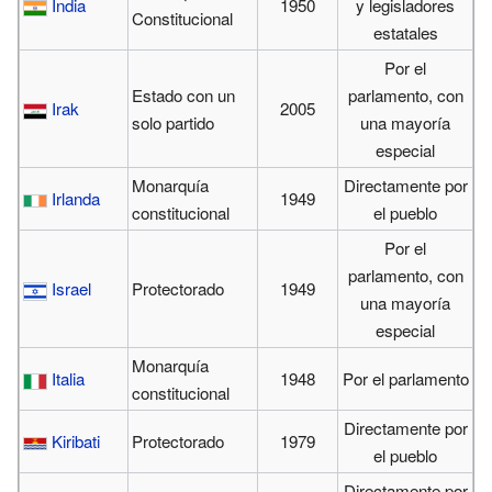
India
1950
y legisladores
Constitucional
estatales
Por el
Estado con un
parlamento, con
Irak
2005
solo partido
una mayoría
especial
Monarquía
Directamente por
Irlanda
1949
constitucional
el pueblo
Por el
parlamento, con
Israel
Protectorado
1949
una mayoría
especial
Monarquía
Italia
1948
Por el parlamento
constitucional
Directamente por
Kiribati
Protectorado
1979
el pueblo
Directamente por