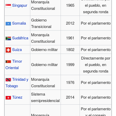
Monarquía
Singapur
1965
el pueblo, en
Constitucional
segunda ronda
Gobierno
Somalia
2012
Por el parlamento
Transicional
Monarquía
Sudáfrica
1961
Por el parlamento
Constitucional
Suiza
Gobierno militar
1802
Por el parlamento
Directamente por
Timor
Gobierno militar
1999
el pueblo, en
Oriental
segunda ronda
Trinidad y
Monarquía
1976
Por el parlamento
Tobago
Constitucional
Sistema
Túnez
2014
Por el parlamento
semipresidencial
Por el parlamento
Monarquía
y el consejo