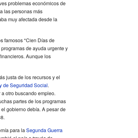
raves problemas económicos de
r a las personas más
taba muy afectada desde la
os famosos "Cien Días de
s, programas de ayuda urgente y
 financieros. Aunque los
 justa de los recursos y el
y de Seguridad Social
.
r a otro buscando empleo.
uchas partes de los programas
el gobierno debía. A pesar de
8.
omía para la
Segunda Guerra