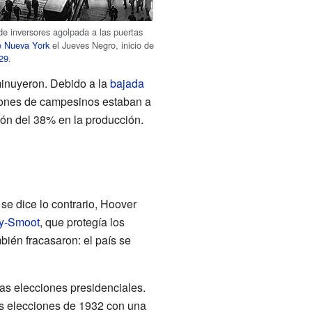
de inversores agolpada a las puertas
e Nueva York
el Jueves Negro, inicio de
929
.
minuyeron. Debido a la
bajada
llones de campesinos estaban a
ción del 38% en la producción.
e dice lo contrario, Hoover
y-Smoot
, que protegía los
ién fracasaron: el país se
as elecciones presidenciales.
as elecciones de 1932 con una