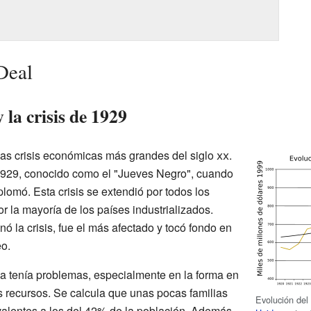
Deal
la crisis de 1929
las crisis económicas más grandes del siglo
xx
.
929, conocido como el "Jueves Negro", cuando
lomó. Esta crisis se extendió por todos los
 la mayoría de los países industrializados.
ó la crisis, fue el más afectado y tocó fondo en
o.
 tenía problemas, especialmente en la forma en
os recursos. Se calcula que unas pocas familias
Evolución de
valentes a los del 42% de la población. Además,