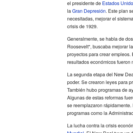
el presidente de
Estados Unid
la
Gran Depresión
. Este plan s
necesitadas, mejorar el sistem
crisis de 1929.
Generalmente, se habla de dos
Roosevelt", buscaba mejorar la
proyectos para crear empleos. E
resultados económicos fueron 
La segunda etapa del New Deal 
poder. Se crearon leyes para pr
También hubo programas de ayu
Algunas de estas reformas fuer
se reemplazaron rápidamente. 
programas como la Administrac
La lucha contra la crisis econ