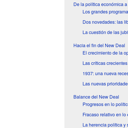
De la política económica a 
Los grandes programa
Dos novedades: las li
La cuestión de las jub
Hacia el fin del New Deal
El crecimiento de la o
Las críticas crecientes
1937: una nueva rece
Las nuevas prioridade
Balance del New Deal
Progresos en lo polític
Fracaso relativo en l
La herencia política y