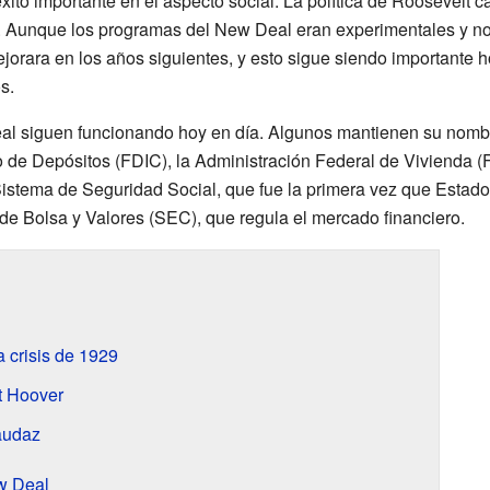
xito importante en el aspecto social. La política de Roosevelt c
. Aunque los programas del New Deal eran experimentales y no 
rara en los años siguientes, y esto sigue siendo importante h
s.
 siguen funcionando hoy en día. Algunos mantienen su nombre
de Depósitos (FDIC), la Administración Federal de Vivienda (F
istema de Seguridad Social, que fue la primera vez que Estado
 de Bolsa y Valores (SEC), que regula el mercado financiero.
 crisis de 1929
t Hoover
audaz
w Deal