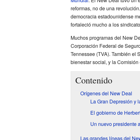
Mundial
. El New Deal tuvo un é
reformas, no de una revolución
democracia estadounidense mejo
fortaleció mucho a los sindicato
Muchos programas del New Deal
Corporación Federal de Seguro 
Tennessee (TVA). También el S
bienestar social, y la Comisión
Contenido
Orígenes del New Deal
La Gran Depresión y la
El gobierno de Herber
Un nuevo presidente 
Las grandes líneas del Ne