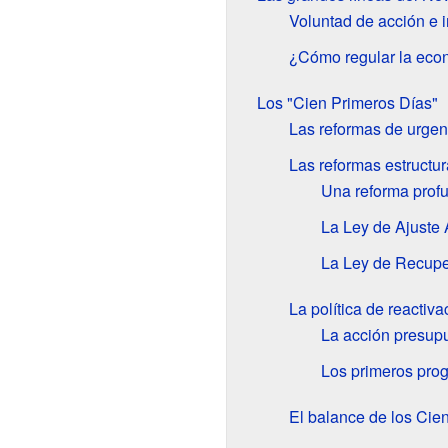
Voluntad de acción e i
¿Cómo regular la eco
Los "Cien Primeros Días"
Las reformas de urgen
Las reformas estructur
Una reforma profu
La Ley de Ajuste 
La Ley de Recuper
La política de reactiv
La acción presupu
Los primeros pro
El balance de los Cie