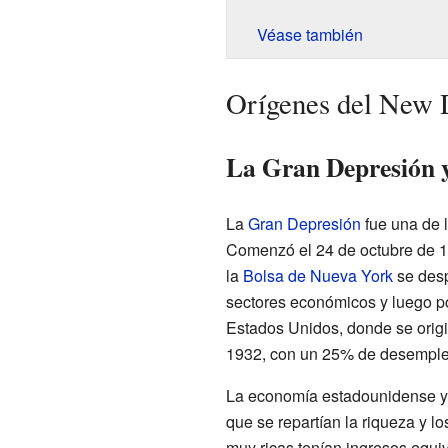
Véase también
Orígenes del New 
La Gran Depresión y 
La
Gran Depresión
fue una de 
Comenzó el 24 de octubre de 1
la
Bolsa de Nueva York
se desp
sectores económicos y luego por
Estados Unidos, donde se origin
1932, con un 25% de desemple
La economía estadounidense ya
que se repartían la riqueza y l
muy ricas tenían ingresos equi