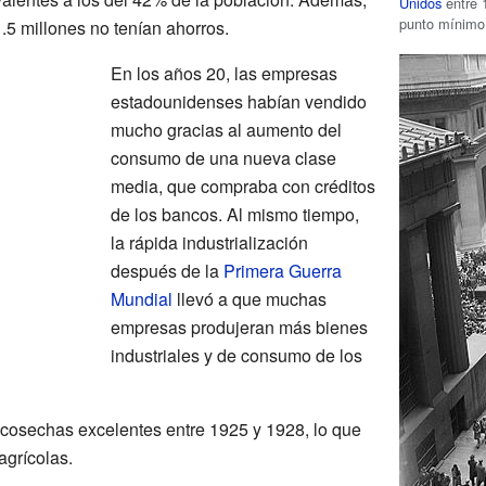
Unidos
entre 
punto mínimo 
1.5 millones no tenían ahorros.
En los años 20, las empresas
estadounidenses habían vendido
mucho gracias al aumento del
consumo de una nueva clase
media, que compraba con créditos
de los bancos. Al mismo tiempo,
la rápida industrialización
después de la
Primera Guerra
Mundial
llevó a que muchas
empresas produjeran más bienes
industriales y de consumo de los
o cosechas excelentes entre 1925 y 1928, lo que
grícolas.