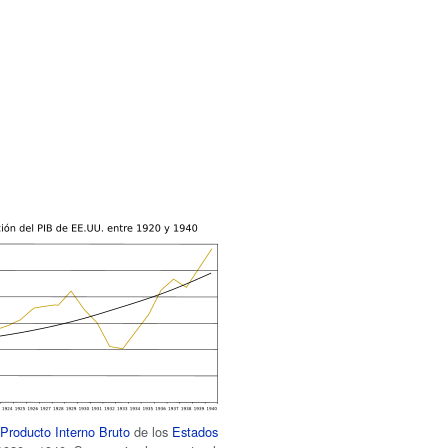
l
Producto Interno Bruto
de los
Estados