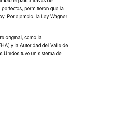
ambió el país a través de
perfectos, permitieron que la
oy. Por ejemplo, la Ley Wagner
 original, como la
HA) y la Autoridad del Valle de
s Unidos tuvo un sistema de