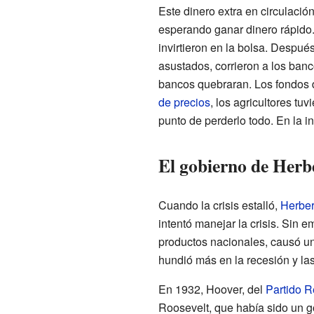
Este dinero extra en circulación
esperando ganar dinero rápido
invirtieron en la bolsa. Despué
asustados, corrieron a los ban
bancos quebraran. Los fondos d
de precios
, los agricultores t
punto de perderlo todo. En la i
El gobierno de Herb
Cuando la crisis estalló,
Herber
intentó manejar la crisis. Sin 
productos nacionales, causó un
hundió más en la recesión y la
En 1932, Hoover, del
Partido R
Roosevelt, que había sido un 