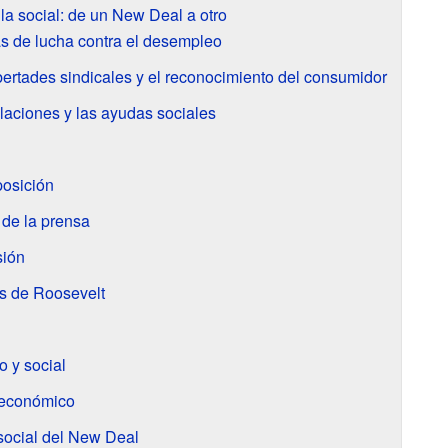
la social: de un New Deal a otro
s de lucha contra el desempleo
bertades sindicales y el reconocimiento del consumidor
ilaciones y las ayudas sociales
posición
 de la prensa
sión
s de Roosevelt
o y social
o económico
 social del New Deal