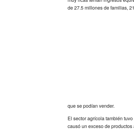
de 27.5 millones de familias, 2
que se podían vender.
El sector agrícola también tuv
causó un exceso de productos a