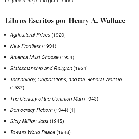
negocios, dejó una gran fortuna.
Libros Escritos por Henry A. Wallace
Agricultural Prices
(1920)
New Frontiers
(1934)
America Must Choose
(1934)
Statesmanship and Religion
(1934)
Technology, Corporations, and the General Welfare
(1937)
The Century of the Common Man
(1943)
Democracy Reborn
(1944)
[1]
Sixty Million Jobs
(1945)
Toward World Peace
(1948)