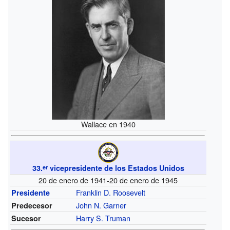
Wallace en 1940
33.
vicepresidente de los Estados Unidos
er
20 de enero de 1941-20 de enero de 1945
Franklin D. Roosevelt
Presidente
John N. Garner
Predecesor
Harry S. Truman
Sucesor