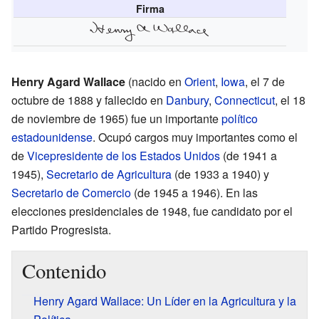
Firma
Henry Agard Wallace
(nacido en
Orient
,
Iowa
, el 7 de
octubre de 1888 y fallecido en
Danbury
,
Connecticut
, el 18
de noviembre de 1965) fue un importante
político
estadounidense
. Ocupó cargos muy importantes como el
de
Vicepresidente de los Estados Unidos
(de 1941 a
1945),
Secretario de Agricultura
(de 1933 a 1940) y
Secretario de Comercio
(de 1945 a 1946). En las
elecciones presidenciales de 1948, fue candidato por el
Partido Progresista.
Contenido
Henry Agard Wallace: Un Líder en la Agricultura y la