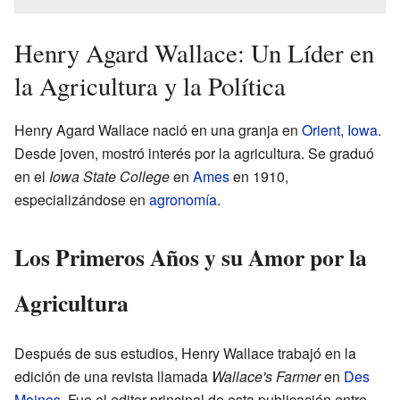
Henry Agard Wallace: Un Líder en
la Agricultura y la Política
Henry Agard Wallace nació en una granja en
Orient
,
Iowa
.
Desde joven, mostró interés por la agricultura. Se graduó
en el
Iowa State College
en
Ames
en 1910,
especializándose en
agronomía
.
Los Primeros Años y su Amor por la
Agricultura
Después de sus estudios, Henry Wallace trabajó en la
edición de una revista llamada
Wallace's Farmer
en
Des
Moines
. Fue el editor principal de esta publicación entre