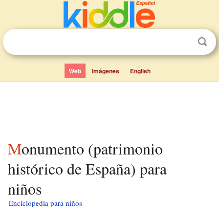
Web
Imágenes
English
Monumento (patrimonio
histórico de España) para
niños
Enciclopedia para niños