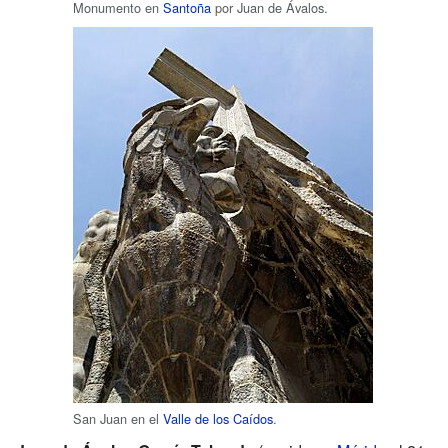
Monumento en
Santoña
por Juan de Ávalos.
San Juan en el
Valle de los Caídos
.