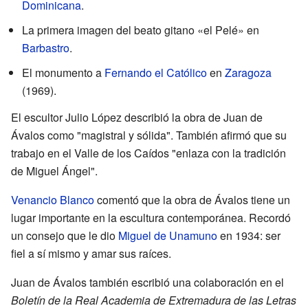
Dominicana
.
La primera imagen del beato gitano «el Pelé» en
Barbastro
.
El monumento a
Fernando el Católico
en
Zaragoza
(1969).
El escultor Julio López describió la obra de Juan de
Ávalos como "magistral y sólida". También afirmó que su
trabajo en el Valle de los Caídos "enlaza con la tradición
de Miguel Ángel".
Venancio Blanco
comentó que la obra de Ávalos tiene un
lugar importante en la escultura contemporánea. Recordó
un consejo que le dio
Miguel de Unamuno
en 1934: ser
fiel a sí mismo y amar sus raíces.
Juan de Ávalos también escribió una colaboración en el
Boletín de la Real Academia de Extremadura de las Letras