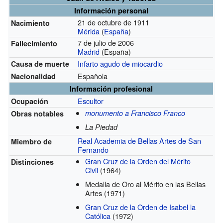
Información personal
21 de octubre de 1911
Nacimiento
Mérida
(
España
)
7 de julio de 2006
Fallecimiento
Madrid
(España)
Infarto agudo de miocardio
Causa de muerte
Española
Nacionalidad
Información profesional
Escultor
Ocupación
monumento a Francisco Franco
Obras notables
La Piedad
Real Academia de Bellas Artes de San
Miembro de
Fernando
Gran Cruz de la Orden del Mérito
Distinciones
Civil
(1964)
Medalla de Oro al Mérito en las Bellas
Artes
(1971)
Gran Cruz de la Orden de Isabel la
Católica
(1972)