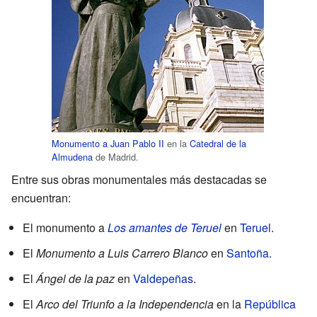
Monumento a Juan Pablo II
en la
Catedral de la
Almudena
de Madrid.
Entre sus obras monumentales más destacadas se
encuentran:
El monumento a
Los amantes de Teruel
en
Teruel
.
El
Monumento a Luis Carrero Blanco
en
Santoña
.
El
Ángel de la paz
en
Valdepeñas
.
El
Arco del Triunfo a la Independencia
en la
República