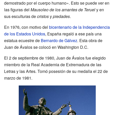
demostrado por el cuerpo humano». Esto se puede ver en
las figuras del
Mausoleo de los amantes de Teruel
y en
sus esculturas de
cristos
y
piedades
.
En 1976, con motivo del
bicentenario de la Independencia
de los Estados Unidos
, España regaló a ese país una
estatua ecuestre de
Bernardo de Gálvez
. Esta obra de
Juan de Ávalos se colocó en Washington D.C.
El 2 de septiembre de 1980, Juan de Ávalos fue elegido
miembro de la Real Academia de Extremadura de las
Letras y las Artes. Tomó posesión de su medalla el 22 de
marzo de 1981.