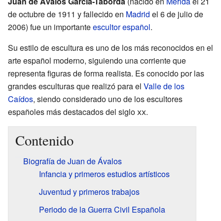
Juan de Ávalos García-Taborda
(nacido en
Mérida
el 21
de octubre de 1911 y fallecido en
Madrid
el 6 de julio de
2006) fue un importante
escultor
español
.
Su estilo de escultura es uno de los más reconocidos en el
arte español moderno, siguiendo una corriente que
representa figuras de forma realista. Es conocido por las
grandes esculturas que realizó para el
Valle de los
Caídos
, siendo considerado uno de los escultores
españoles más destacados del siglo
xx
.
Contenido
Biografía de Juan de Ávalos
Infancia y primeros estudios artísticos
Juventud y primeros trabajos
Periodo de la Guerra Civil Española