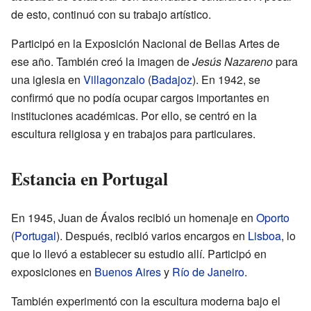
de esto, continuó con su trabajo artístico.
Participó en la Exposición Nacional de Bellas Artes de
ese año. También creó la imagen de
Jesús Nazareno
para
una iglesia en
Villagonzalo
(
Badajoz
). En 1942, se
confirmó que no podía ocupar cargos importantes en
instituciones académicas. Por ello, se centró en la
escultura religiosa y en trabajos para particulares.
Estancia en Portugal
En 1945, Juan de Ávalos recibió un homenaje en
Oporto
(
Portugal
). Después, recibió varios encargos en
Lisboa
, lo
que lo llevó a establecer su estudio allí. Participó en
exposiciones en
Buenos Aires
y
Río de Janeiro
.
También experimentó con la escultura moderna bajo el