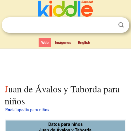
Web
Imágenes
English
Juan de Ávalos y Taborda para
niños
Enciclopedia para niños
Datos para niños
Juan de Ávalos y Taborda