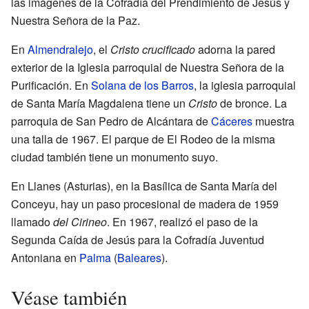
las imágenes de la Cofradía del Prendimiento de Jesús y
Nuestra Señora de la Paz.
En
Almendralejo
, el
Cristo crucificado
adorna la pared
exterior de la Iglesia parroquial de Nuestra Señora de la
Purificación. En
Solana de los Barros
, la iglesia parroquial
de Santa María Magdalena tiene un
Cristo
de bronce. La
parroquia de San Pedro de Alcántara de
Cáceres
muestra
una talla de 1967. El parque de El Rodeo de la misma
ciudad también tiene un monumento suyo.
En Llanes (Asturias), en la Basílica de Santa María del
Conceyu, hay un paso procesional de madera de 1959
llamado
del Cirineo
. En 1967, realizó el paso de la
Segunda Caída de Jesús para la Cofradía Juventud
Antoniana en
Palma
(
Baleares
).
Véase también