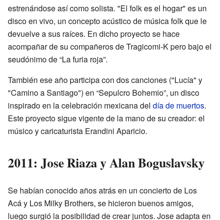
estrenándose así como solista. "El folk es el hogar" es un
disco en vivo, un concepto acústico de música folk que le
devuelve a sus raíces. En dicho proyecto se hace
acompañar de su compañeros de Tragicomi-K pero bajo el
seudónimo de “La furia roja”.
También ese año participa con dos canciones ("Lucía" y
"Camino a Santiago") en “Sepulcro Bohemio”, un disco
inspirado en la celebración mexicana del
día de muertos
.
Este proyecto sigue vigente de la mano de su creador: el
músico y caricaturista Erandini Aparicio.
2011: Jose Riaza y Alan Boguslavsky
Se habían conocido años atrás en un concierto de Los
Acá y Los Milky Brothers, se hicieron buenos amigos,
luego surgió la posibilidad de crear juntos. Jose adapta en