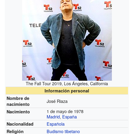
The Fall Tour 2019, Los Ángeles, California
Información personal
Nombre de
José Riaza
nacimiento
1 de mayo de 1978
Nacimiento
Madrid
,
España
Española
Nacionalidad
Budismo tibetano
Religión