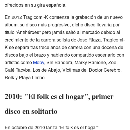
ofrecidos en su gira española.
En 2012 Tragicomi-K comienza la grabación de un nuevo
álbum, su disco más progresivo, dicho disco llevaría por
título “Antihéroes” pero jamás salió al mercado debido al
crecimiento de la carrera solista de Jose Riaza. Tragicomi-
K se separa tras trece años de carrera con una docena de
discos bajo el brazo y habiendo compartido escenario con
artistas como
Moby
, Sin Bandera, Marky Ramone, Zoé,
Café Tacvba, Los de Abajo, Víctimas del Doctor Cerebro,
Reik y Playa Limbo.
2010: "El folk es el hogar", primer
disco en solitario
En octubre de 2010 lanza “El folk es el hogar”