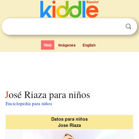
Web
Imágenes
English
José Riaza para niños
Enciclopedia para niños
Datos para niños
Jose Riaza