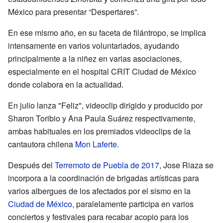
México para presentar “Despertares”.
En ese mismo año, en su faceta de filántropo, se implica
intensamente en varios voluntariados, ayudando
principalmente a la niñez en varias asociaciones,
especialmente en el hospital CRIT Ciudad de México
donde colabora en la actualidad.
En julio lanza "Feliz", videoclip dirigido y producido por
Sharon Toribio y Ana Paula Suárez respectivamente,
ambas habituales en los premiados videoclips de la
cantautora chilena
Mon Laferte
.
Después del
Terremoto de Puebla de 2017
, Jose Riaza se
incorpora a la coordinación de brigadas artísticas para
varios albergues de los afectados por el sismo en la
Ciudad de México
, paralelamente participa en varios
conciertos y festivales para recabar acopio para los