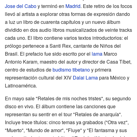
Jose del Cabo
y terminó en
Madrid
. Este retiro de los focos
llevó al artista a explorar otras formas de expresión dando
a luz un libro de cuarenta capítulos y un nuevo álbum
dividido en dos audio libros musicalizados de veinte tracks
cada uno. El libro contiene varios textos introductorios: el
prólogo pertenece a Santi Rex, cantante de Niños del
Brasil. El prefacio fue sido escrito por el
lama
Marco
Antonio Karam, maestro del autor y director de Casa Tíbet,
centro de estudios de
budismo tibetano
y primera
representación cultural del XIV
Dalai Lama
para México y
Latinoamérica.
En mayo sale "Retales de mis noches tristes", su segundo
disco en vivo. El álbum contiene las canciones que
representan su sentir en el tour "Retales de anarquía".
Incluye trece títulos: cinco temas ya grabados ("Otra vez",
"Muerto", "Mundo de amor", "Fluye" y "El fantasma y sus