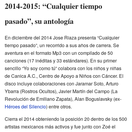
2014-2015: “Cualquier tiempo
pasado”, su antología
En diciembre del 2014 Jose Riaza presenta “Cualquier
tiempo pasado”, un recorrido a sus años de carrera. Se
aventura en el formato Mp3 con un compilado de 50
canciones (17 inéditas y 33 estándares). En su primer
sencillo “Yo soy como tú” colabora con los niños y niñas
de Canica A.C., Centro de Apoyo a Niños con Cáncer. El
disco incluye colaboraciones con Jaramar Soto, Arturo
Ybarra (Rostros Ocultos), Javier Martín del Campo (La
Revolución de Emiliano Zapata), Alan Boguslavsky (ex-
Héroes del Silencio
) entre otros.
Cierra el 2014 obteniendo la posición 20 dentro de los 500
artistas mexicanos más activos y fue junto con Zoé el