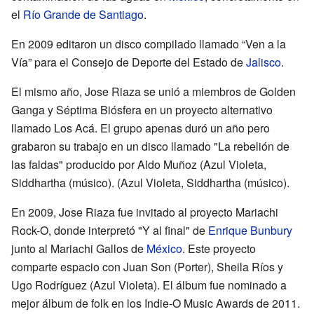
el
Río Grande de Santiago
.
En 2009 editaron un disco compilado llamado “Ven a la
Vía” para el Consejo de Deporte del Estado de
Jalisco
.
El mismo año, Jose Riaza se unió a miembros de Golden
Ganga y Séptima Biósfera en un proyecto alternativo
llamado Los Acá. El grupo apenas duró un año pero
grabaron su trabajo en un disco llamado "La rebelión de
las faldas" producido por Aldo Muñoz (Azul Violeta,
Siddhartha (músico). (Azul Violeta, Siddhartha (músico).
En 2009, Jose Riaza fue invitado al proyecto Mariachi
Rock-O, donde interpretó "Y al final" de
Enrique Bunbury
junto al Mariachi Gallos de
México
. Este proyecto
comparte espacio con Juan Son (Porter), Sheila Ríos y
Ugo Rodríguez (Azul Violeta). El álbum fue nominado a
mejor álbum de folk en los Indie-O Music Awards de 2011.