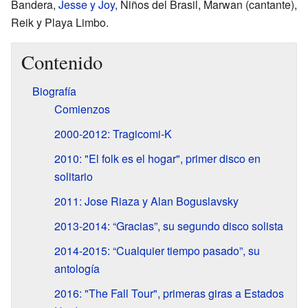
Bandera,
Jesse y Joy
, Niños del Brasil, Marwan (cantante),
Reik y Playa Limbo.
Contenido
Biografía
Comienzos
2000-2012: Tragicomi-K
2010: "El folk es el hogar", primer disco en
solitario
2011: Jose Riaza y Alan Boguslavsky
2013-2014: “Gracias”, su segundo disco solista
2014-2015: “Cualquier tiempo pasado”, su
antología
2016: "The Fall Tour", primeras giras a Estados