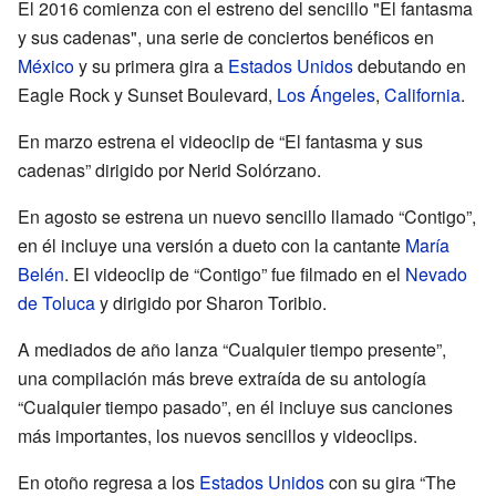
El 2016 comienza con el estreno del sencillo "El fantasma
y sus cadenas", una serie de conciertos benéficos en
México
y su primera gira a
Estados Unidos
debutando en
Eagle Rock y Sunset Boulevard,
Los Ángeles
,
California
.
En marzo estrena el videoclip de “El fantasma y sus
cadenas” dirigido por Nerid Solórzano.
En agosto se estrena un nuevo sencillo llamado “Contigo”,
en él incluye una versión a dueto con la cantante
María
Belén
. El videoclip de “Contigo” fue filmado en el
Nevado
de Toluca
y dirigido por Sharon Toribio.
A mediados de año lanza “Cualquier tiempo presente”,
una compilación más breve extraída de su antología
“Cualquier tiempo pasado”, en él incluye sus canciones
más importantes, los nuevos sencillos y videoclips.
En otoño regresa a los
Estados Unidos
con su gira “The