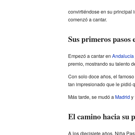
convirtiéndose en su principal 
comenzó a cantar.
Sus primeros pasos e
Empezó a cantar en
Andalucía
premio, mostrando su talento 
Con solo doce años, el famoso
tan impresionado que le pidió 
Más tarde, se mudó a
Madrid
y 
El camino hacia su 
A los diecisiete años, Niña Pas