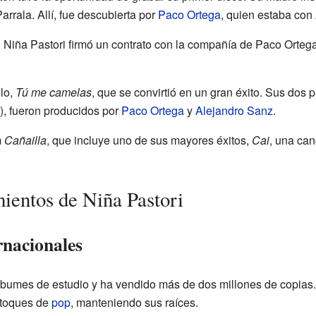
arrala. Allí, fue descubierta por
Paco Ortega
, quien estaba con
Niña Pastori firmó un contrato con la compañía de Paco Orteg
llo,
Tú me camelas
, que se convirtió en un gran éxito. Sus dos
, fueron producidos por
Paco Ortega
y
Alejandro Sanz
.
m
Cañailla
, que incluye uno de sus mayores éxitos,
Cai
, una can
ientos de Niña Pastori
rnacionales
bumes de estudio y ha vendido más de dos millones de copias. S
 toques de
pop
, manteniendo sus raíces.