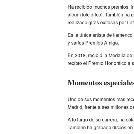
Ha recibido muchos premios, i
álbum folclórico). También ha 
realizado giras exitosas por
Lat
Es la única artista de flamen
y varios Premios Amigo.
En 2018, recibió la Medalla de
recibió el Premio Honorífico a
Momentos especiales
Uno de sus momentos más reco
Madrid, frente a tres millones 
A lo largo de su carrera, ha c
También ha grabado discos e