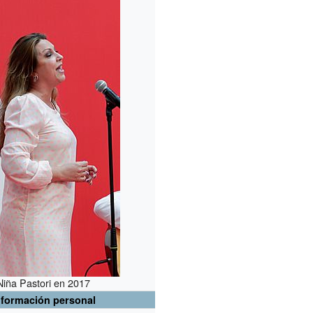
Niña Pastori en 2017
nformación personal