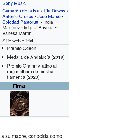
Sony Music
Camarón de la isla
•
Lila Downs
•
Antonio Orozco
•
José Mercé
•
Soledad Pastorutti
• India
Martínez • Miguel Poveda •
Vanesa Martín
Sitio web oficial
Premio Odeón
Medalla de Andalucía
(2018)
Premio Grammy latino al
mejor álbum de música
flamenca
(2023)
Firma
 a su madre, conocida como