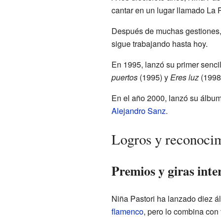
cantar en un lugar llamado La P
Después de muchas gestiones, 
sigue trabajando hasta hoy.
En 1995, lanzó su primer senci
puertos
(1995) y
Eres luz
(1998)
En el año 2000, lanzó su álbu
Alejandro Sanz
.
Logros y reconocim
Premios y giras inte
Niña Pastori ha lanzado diez ál
flamenco
, pero lo combina con