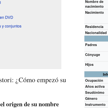
Nombre de
i
nacimiento
Nacimiento
 en DVD
s y conjuntos
Residencia
Nacionalidad
Padres
Cónyuge
Hijos
In
astori: ¿Cómo empezó su
Ocupación
Años activa
Seudónimo
Género
el origen de su nombre
Instrumento