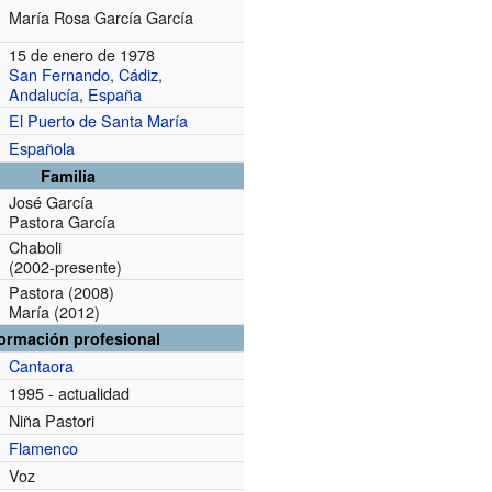
María Rosa García García
15 de enero de 1978
San Fernando
,
Cádiz
,
Andalucía
,
España
El Puerto de Santa María
Española
Familia
José García
Pastora García
Chaboli
(2002-presente)
Pastora
(2008)
María
(2012)
formación profesional
Cantaora
1995 - actualidad
Niña Pastori
Flamenco
Voz