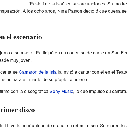
'Pastori de la Isla', en sus actuaciones. Su madre
inspiración. A los ocho años, Niña Pastori decidió que quería s
n el escenario
junto a su madre. Participó en un concurso de cante en San Fe
desde muy joven.
 cantante
Camarón de la Isla
la invitó a cantar con él en el Tea
que actuara en medio de su propio concierto.
firmó con la discográfica
Sony Music
, lo que impulsó su carrera
primer disco
tori tuvo la oportunidad de grabar su primer disco. Su madre ins