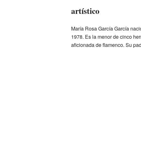
artístico
María Rosa García García naci
1978. Es la menor de cinco he
aficionada de flamenco. Su padre