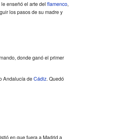
 le enseñó el arte del
flamenco
,
eguir los pasos de su madre y
rnando, donde ganó el primer
tro Andalucía de
Cádiz
. Quedó
.
istió en que fuera a Madrid a