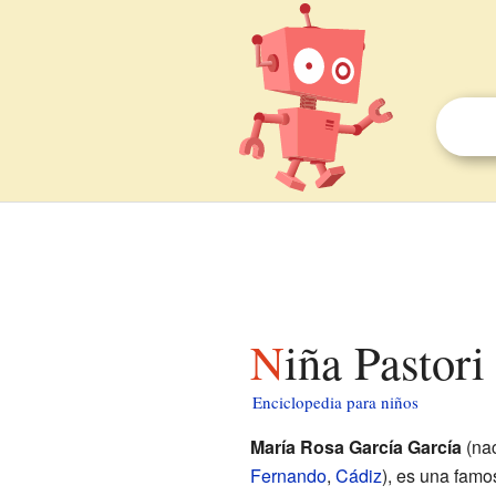
Niña Pastor
Enciclopedia para niños
María Rosa García García
(nac
Fernando
,
Cádiz
), es una fam