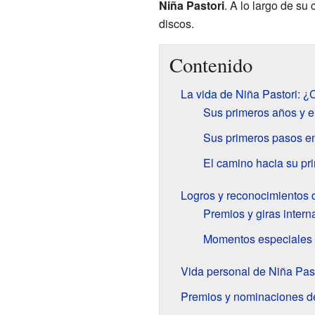
Niña Pastori
. A lo largo de su
discos.
Contenido
La vida de Niña Pastori: 
Sus primeros años y el
Sus primeros pasos en
El camino hacia su pr
Logros y reconocimientos 
Premios y giras intern
Momentos especiales 
Vida personal de Niña Past
Premios y nominaciones d