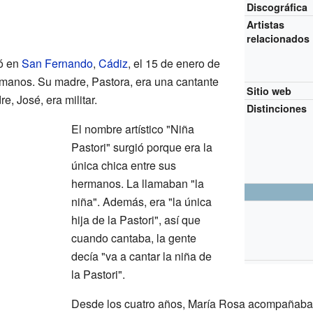
Discográfica
Artistas
relacionados
ó en
San Fernando
,
Cádiz
, el 15 de enero de
rmanos. Su madre, Pastora, era una cantante
Sitio web
, José, era militar.
Distinciones
El nombre artístico "Niña
Pastori" surgió porque era la
única chica entre sus
hermanos. La llamaban "la
niña". Además, era "la única
hija de la Pastori", así que
cuando cantaba, la gente
decía "va a cantar la niña de
la Pastori".
Desde los cuatro años, María Rosa acompañaba