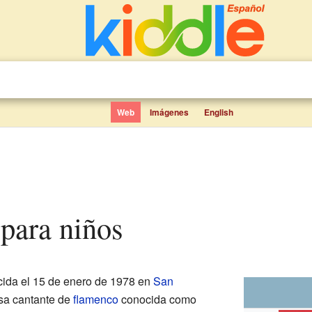
Web
Imágenes
English
i para niños
ida el 15 de enero de 1978 en
San
osa cantante de
flamenco
conocida como