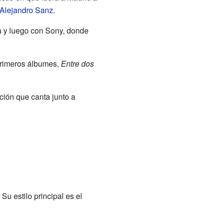
Alejandro Sanz
.
a y luego con Sony, donde
 primeros álbumes,
Entre dos
ción que canta junto a
u estilo principal es el