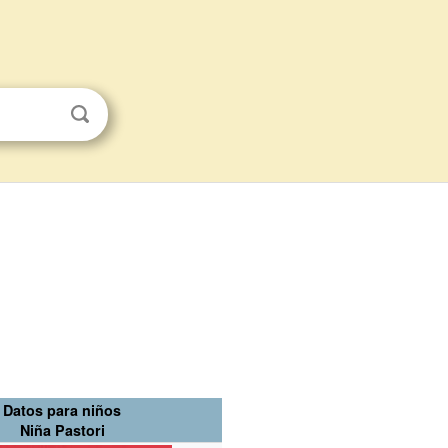
Datos para niños
Niña Pastori