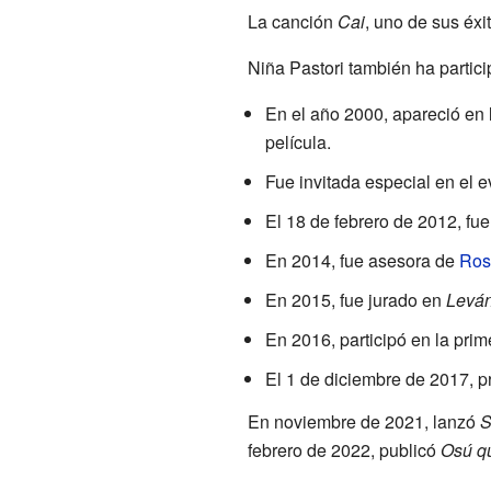
La canción
Cai
, uno de sus éx
Niña Pastori también ha partici
En el año 2000, apareció en 
película.
Fue invitada especial en el
El 18 de febrero de 2012, fu
En 2014, fue asesora de
Ros
En 2015, fue jurado en
Leván
En 2016, participó en la pri
El 1 de diciembre de 2017, 
En noviembre de 2021, lanzó
S
febrero de 2022, publicó
Osú q