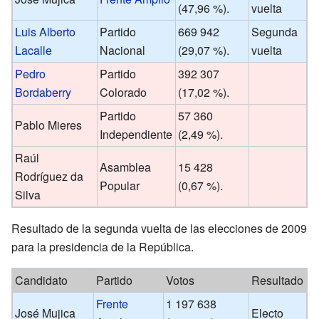
(47,96 %).
vuelta
Luis Alberto
Partido
669 942
Segunda
Lacalle
Nacional
(29,07 %).
vuelta
Pedro
Partido
392 307
Bordaberry
Colorado
(17,02 %).
Partido
57 360
Pablo Mieres
Independiente
(2,49 %).
Raúl
Asamblea
15 428
Rodríguez da
Popular
(0,67 %).
Silva
Resultado de la segunda vuelta de las elecciones de 2009
para la presidencia de la República.
Candidato
Partido
Votos
Resultado
Frente
1 197 638
José Mujica
Electo