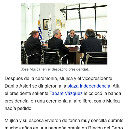
José Mujica, en el despacho presidencial.
Después de la ceremonia, Mujica y el vicepresidente
Danilo Astori se dirigieron a la
plaza Independencia
. Allí,
el presidente saliente
Tabaré Vázquez
le colocó la banda
presidencial en una ceremonia al aire libre, como Mujica
había pedido.
Mujica y su esposa vivieron de forma muy sencilla durante
muchos años en una pequeña granja en Rincón del Cerro,