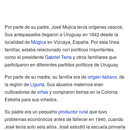
Por parte de su padre, José Mujica tenía orígenes vascos.
Sus antepasados llegaron a Uruguay en 1842 desde la
localidad de
Múgica
en Vizcaya, España. Por esta línea
familiar, estaba relacionado con políticos importantes,
como el presidente
Gabriel Terra
y otros familiares que
participaron en diferentes partidos políticos de Uruguay.
Por parte de su madre, su familia era de
origen italiano
, de
la región de
Liguria
. Sus abuelos maternos eran
cultivadores de
viñas
y compraron tierras en la Colonia
Estrella para sus viñedos.
Su padre era un pequeño
productor rural
que tuvo
problemas económicos antes de fallecer en 1940, cuando
José tenía solo seis años. José estudió la escuela primaria