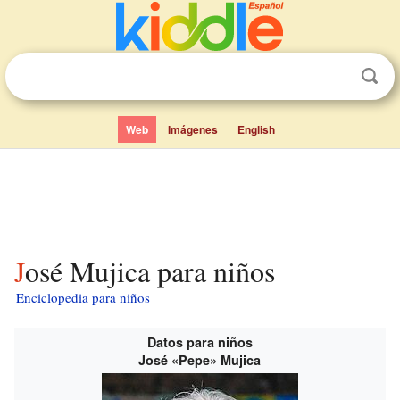
Web
Imágenes
English
José Mujica para niños
Enciclopedia para niños
Datos para niños
José «Pepe» Mujica