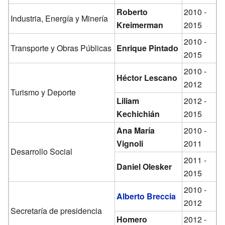
Roberto
2010 -
Industria, Energía y Minería
Kreimerman
2015
2010 -
Transporte y Obras Públicas
Enrique Pintado
2015
2010 -
Héctor Lescano
2012
Turismo y Deporte
Liliam
2012 -
Kechichián
2015
Ana María
2010 -
Vignoli
2011
Desarrollo Social
2011 -
Daniel Olesker
2015
2010 -
Alberto Breccia
2012
Secretaría de presidencia
Homero
2012 -