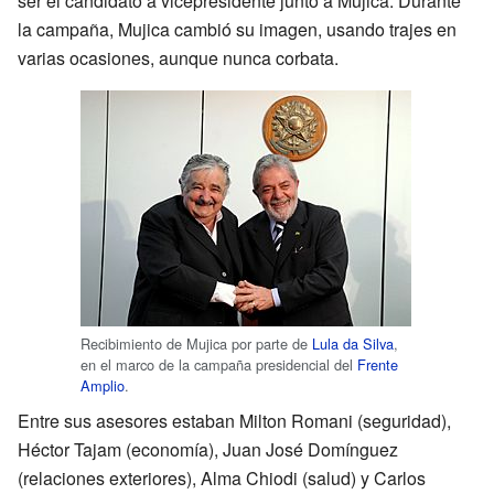
ser el candidato a vicepresidente junto a Mujica. Durante
la campaña, Mujica cambió su imagen, usando trajes en
varias ocasiones, aunque nunca corbata.
Recibimiento de Mujica por parte de
Lula da Silva
,
en el marco de la campaña presidencial del
Frente
Amplio
.
Entre sus asesores estaban Milton Romani (seguridad),
Héctor Tajam (economía), Juan José Domínguez
(relaciones exteriores), Alma Chiodi (salud) y Carlos