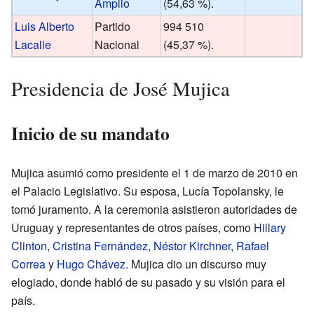
Amplio
(54,63 %).
Luis Alberto
Partido
994 510
Lacalle
Nacional
(45,37 %).
Presidencia de José Mujica
Inicio de su mandato
Mujica asumió como presidente el 1 de marzo de 2010 en
el Palacio Legislativo. Su esposa, Lucía Topolansky, le
tomó juramento. A la ceremonia asistieron autoridades de
Uruguay y representantes de otros países, como
Hillary
Clinton
,
Cristina Fernández
,
Néstor Kirchner
,
Rafael
Correa
y
Hugo Chávez
. Mujica dio un discurso muy
elogiado, donde habló de su pasado y su visión para el
país.