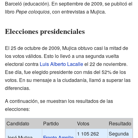
Barceló (educación). En septiembre de 2009, se publicó el
libro
Pepe coloquios
, con entrevistas a Mujica.
Elecciones presidenciales
El 25 de octubre de 2009, Mujica obtuvo casi la mitad de
los votos válidos. Esto lo llevó a una segunda vuelta
electoral contra
Luis Alberto Lacalle
el 22 de noviembre.
Ese día, fue elegido presidente con más del 52% de los
votos. En su mensaje a la ciudadanía, llamó a superar las
diferencias.
A continuación, se muestran los resultados de las
elecciones:
Candidato
Partido
Votos
Resultado
1 105 262
Segunda
José Mujica
Frente Amplio