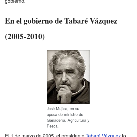
gobierno.
En el gobierno de Tabaré Vázquez
(2005-2010)
José Mujica, en su
época de ministro de
Ganadería, Agricultura y
Pesca.
El 1 de marzo de 2005, el presidente
Tabaré Vázquez
lo