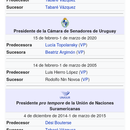
Tabaré Vázquez
Sucesor
Presidente de la Cámara de Senadores de Uruguay
15 de febrero-1 de marzo de 2020
Lucía Topolansky
(
VP
)
Predecesora
Beatriz Argimón
(
VP
)
Sucesora
14 de febrero-1 de marzo de 2005
Luis Hierro López (
VP
)
Predecesor
Rodolfo Nin Novoa (
VP
)
Sucesor
Presidente
pro tempore
de la Unión de Naciones
Suramericanas
4 de diciembre de 2014-1 de marzo de 2015
Dési Bouterse
Predecesor
Tabaré Vázquez
Sucesor