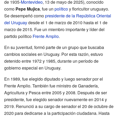
de 1935-
Montevideo
, 13 de mayo de 2025), conocido
como
Pepe Mujica
, fue un
político
y floricultor uruguayo.
Se desempeñó como
presidente de la República Oriental
del Uruguay
desde el 1 de marzo de 2010 hasta el 1 de
marzo de 2015. Fue un miembro importante y líder del
partido político
Frente Amplio
.
En su juventud, formó parte de un grupo que buscaba
cambios sociales en Uruguay. Por esta razón, estuvo
detenido entre 1972 y 1985, durante un período de
gobierno especial en Uruguay.
En 1989, fue elegido diputado y luego senador por el
Frente Amplio. También fue ministro de Ganadería,
Agricultura y Pesca entre 2005 y 2008. Después de ser
presidente, fue elegido senador nuevamente en 2014 y
2019. Renunció a su cargo de senador el 20 de octubre de
2020 para dedicarse a la participación ciudadana. Hasta