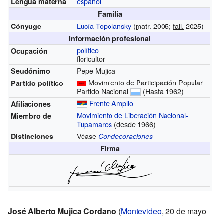
español
Lengua materna
Familia
Lucía Topolansky
(
matr.
2005;
fall.
2025)
Cónyuge
Información profesional
político
Ocupación
floricultor
Pepe Mujica
Seudónimo
Movimiento de Participación Popular
Partido político
Partido Nacional
(Hasta 1962)
Frente Amplio
Afiliaciones
Movimiento de Liberación Nacional-
Miembro de
Tupamaros
(desde 1966)
Véase
Distinciones
Condecoraciones
Firma
José Alberto Mujica Cordano
(
Montevideo
, 20 de mayo