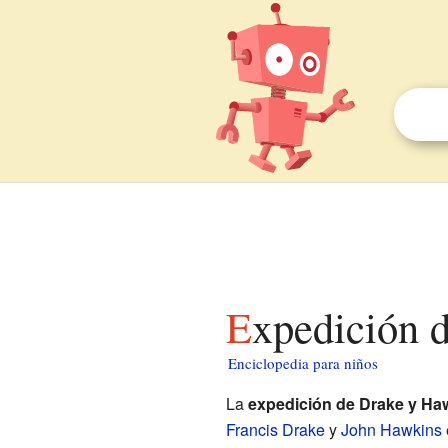
Expedición 
Enciclopedia para niños
La
expedición de Drake y Ha
Francis Drake
y
John Hawkins