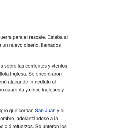
erra para el rescate. Estaba al
e un nuevo diseño, llamados
 sobre las corrientes y vientos
lota inglesa. Se encontraron
enó atacar de inmediato al
n cuarenta y cinco ingleses y
igro que corrían
San Juan
y el
oviembre, adelantándose a la
cibió refuerzos. Se unieron los