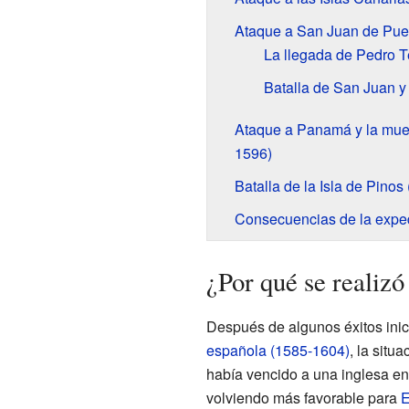
Ataque a San Juan de Puer
La llegada de Pedro 
Batalla de San Juan y
Ataque a Panamá y la muer
1596)
Batalla de la Isla de Pino
Consecuencias de la expe
¿Por qué se realizó
Después de algunos éxitos ini
española (1585-1604)
, la situ
había vencido a una inglesa en
volviendo más favorable para
E