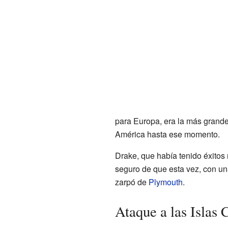
para Europa, era la más grand
América hasta ese momento.
Drake, que había tenido éxitos 
seguro de que esta vez, con una
zarpó de
Plymouth
.
Ataque a las Islas 