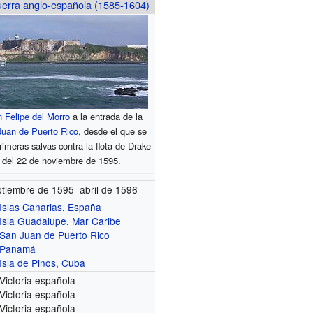
erra anglo-española (1585-1604)
 Felipe del Morro
a la entrada de la
uan de Puerto Rico
, desde el que se
rimeras salvas contra la flota de Drake
 del 22 de noviembre de 1595.
tiembre de 1595–abril de 1596
Islas Canarias
,
España
Isla Guadalupe
,
Mar Caribe
San Juan de Puerto Rico
Panamá
Isla de Pinos
,
Cuba
 Victoria española
 Victoria española
 Victoria española