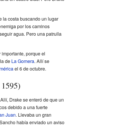
e la costa buscando un lugar
 enemiga por los caminos
nseguir agua. Pero una patrulla
y importante, porque el
sla de
La Gomera
. Allí se
mérica
el 6 de octubre.
 1595)
llí, Drake se enteró de que un
cos debido a una fuerte
an Juan
. Llevaba un gran
 Sancho había enviado un aviso