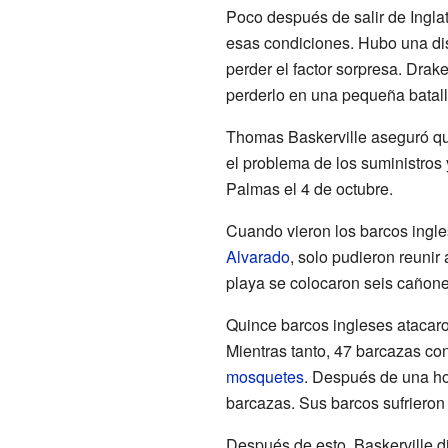
Poco después de salir de Ingla
esas condiciones. Hubo una dis
perder el factor sorpresa. Dra
perderlo en una pequeña batall
Thomas Baskerville aseguró qu
el problema de los suministros 
Palmas el 4 de octubre.
Cuando vieron los barcos ingle
Alvarado
, solo pudieron reunir
playa se colocaron seis cañon
Quince barcos ingleses atacaro
Mientras tanto, 47 barcazas con
mosquetes
. Después de una ho
barcazas. Sus barcos sufrieron
Después de esto, Baskerville d