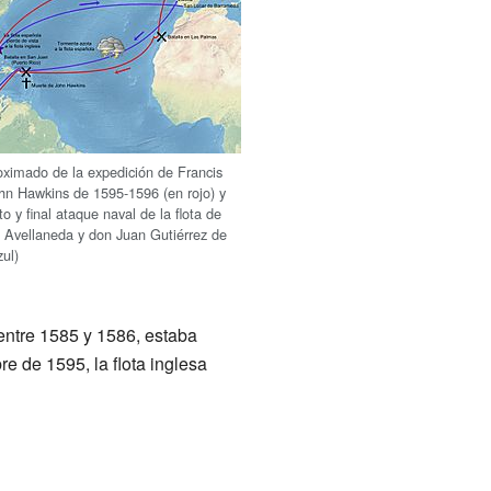
oximado de la expedición de Francis
hn Hawkins de 1595-1596 (en rojo) y
o y final ataque naval de la flota de
 Avellaneda y don Juan Gutiérrez de
zul)
 entre 1585 y 1586, estaba
e de 1595, la flota inglesa