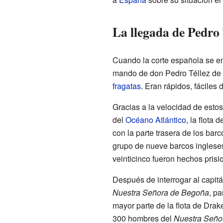
La llegada de Pedro
Cuando la corte española se en
mando de don Pedro Téllez de 
fragatas
. Eran rápidos, fáciles
Gracias a la velocidad de esto
del
Océano Atlántico
, la flota
con la parte trasera de los bar
grupo de nueve barcos ingleses
veinticinco fueron hechos pris
Después de interrogar al capit
Nuestra Señora de Begoña
, pa
mayor parte de la flota de Drak
300 hombres del
Nuestra Seño