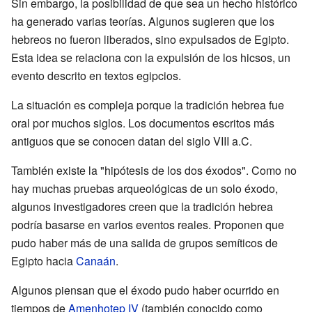
Sin embargo, la posibilidad de que sea un hecho histórico
ha generado varias teorías. Algunos sugieren que los
hebreos no fueron liberados, sino expulsados de Egipto.
Esta idea se relaciona con la expulsión de los hicsos, un
evento descrito en textos egipcios.
La situación es compleja porque la tradición hebrea fue
oral por muchos siglos. Los documentos escritos más
antiguos que se conocen datan del siglo VIII a.C.
También existe la "hipótesis de los dos éxodos". Como no
hay muchas pruebas arqueológicas de un solo éxodo,
algunos investigadores creen que la tradición hebrea
podría basarse en varios eventos reales. Proponen que
pudo haber más de una salida de grupos semíticos de
Egipto hacia
Canaán
.
Algunos piensan que el éxodo pudo haber ocurrido en
tiempos de
Amenhotep IV
(también conocido como