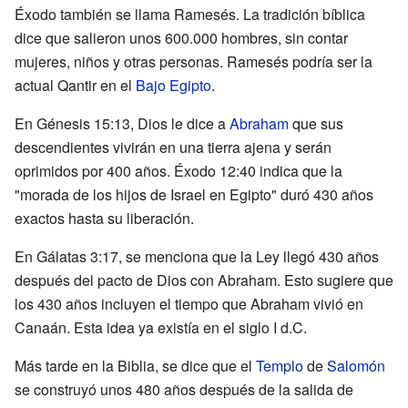
Éxodo también se llama Ramesés. La tradición bíblica
dice que salieron unos 600.000 hombres, sin contar
mujeres, niños y otras personas. Ramesés podría ser la
actual Qantir en el
Bajo Egipto
.
En Génesis 15:13, Dios le dice a
Abraham
que sus
descendientes vivirán en una tierra ajena y serán
oprimidos por 400 años. Éxodo 12:40 indica que la
"morada de los hijos de Israel en Egipto" duró 430 años
exactos hasta su liberación.
En Gálatas 3:17, se menciona que la Ley llegó 430 años
después del pacto de Dios con Abraham. Esto sugiere que
los 430 años incluyen el tiempo que Abraham vivió en
Canaán. Esta idea ya existía en el siglo I d.C.
Más tarde en la Biblia, se dice que el
Templo
de
Salomón
se construyó unos 480 años después de la salida de