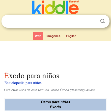
Web
Imágenes
English
Éxodo para niños
Enciclopedia para niños
Para otros usos de este término, véase Éxodo (desambiguación).
Datos para niños
Éxodo