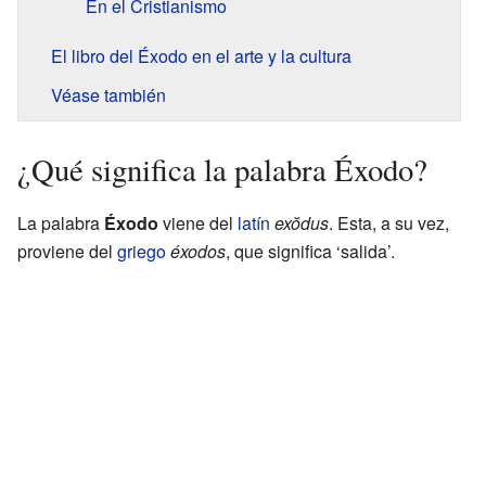
En el Cristianismo
El libro del Éxodo en el arte y la cultura
Véase también
¿Qué significa la palabra Éxodo?
La palabra
Éxodo
viene del
latín
exŏdus
. Esta, a su vez,
proviene del
griego
éxodos
, que significa ‘salida’.