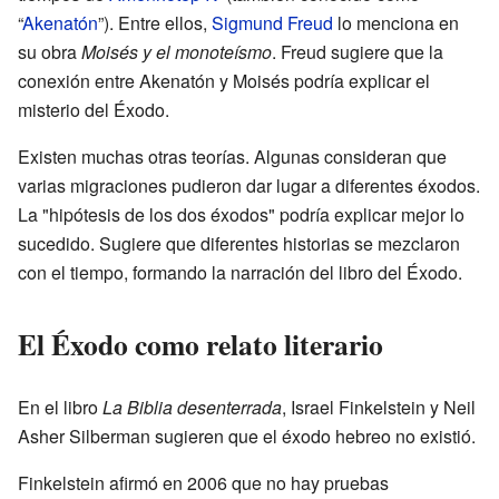
“
Akenatón
”). Entre ellos,
Sigmund Freud
lo menciona en
su obra
Moisés y el monoteísmo
. Freud sugiere que la
conexión entre Akenatón y Moisés podría explicar el
misterio del Éxodo.
Existen muchas otras teorías. Algunas consideran que
varias migraciones pudieron dar lugar a diferentes éxodos.
La "hipótesis de los dos éxodos" podría explicar mejor lo
sucedido. Sugiere que diferentes historias se mezclaron
con el tiempo, formando la narración del libro del Éxodo.
El Éxodo como relato literario
En el libro
La Biblia desenterrada
, Israel Finkelstein y Neil
Asher Silberman sugieren que el éxodo hebreo no existió.
Finkelstein afirmó en 2006 que no hay pruebas