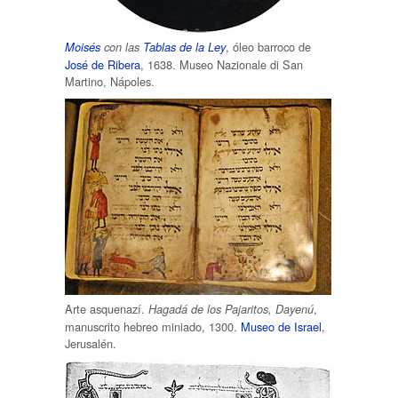
, óleo barroco de
Moisés
con las
Tablas de la Ley
José de Ribera
, 1638. Museo Nazionale di San
Martino, Nápoles.
Arte asquenazí.
,
Hagadá de los Pajaritos, Dayenú
manuscrito hebreo miniado, 1300.
Museo de Israel
,
Jerusalén.