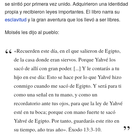
se sintió por primera vez unido. Adquirieron una identidad
propia y recibieron leyes importantes. El libro narra su
esclavitud
y la gran aventura que los llevó a ser libres.
Moisés les dijo al pueblo:
«Recuerden este día, en el que salieron de Egipto,
de la casa donde eran siervos. Porque Yahvé los
sacó de allí con gran poder. [...] Y le contarás a tu
hijo en ese día: Esto se hace por lo que Yahvé hizo
conmigo cuando me sacó de Egipto. Y será para ti
como una señal en tu mano, y como un
recordatorio ante tus ojos, para que la ley de Yahvé
esté en tu boca; porque con mano fuerte te sacó
Yahvé de Egipto. Por tanto, guardarás este rito en
su tiempo, año tras año». Éxodo 13:3-10.