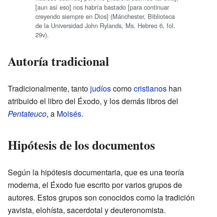
[aun así eso] nos habría bastado [para continuar
creyendo siempre en Dios] (Mánchester, Biblioteca
de la Universidad John Rylands, Ms. Hebreo 6, fol.
29v).
Autoría tradicional
Tradicionalmente, tanto
judíos
como
cristianos
han
atribuido el libro del Éxodo, y los demás libros del
Pentateuco
, a
Moisés
.
Hipótesis de los documentos
Según la hipótesis documentaria, que es una teoría
moderna, el Éxodo fue escrito por varios grupos de
autores. Estos grupos son conocidos como la tradición
yavista, elohísta, sacerdotal y deuteronomista.