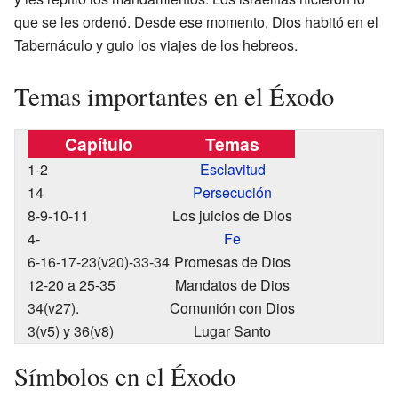
que se les ordenó. Desde ese momento, Dios habitó en el
Tabernáculo y guio los viajes de los hebreos.
Temas importantes en el Éxodo
Capítulo
Temas
1-2
Esclavitud
14
Persecución
8-9-10-11
Los juicios de Dios
4-
Fe
6-16-17-23(v20)-33-34
Promesas de Dios
12-20 a 25-35
Mandatos de Dios
34(v27).
Comunión con Dios
3(v5) y 36(v8)
Lugar Santo
Símbolos en el Éxodo