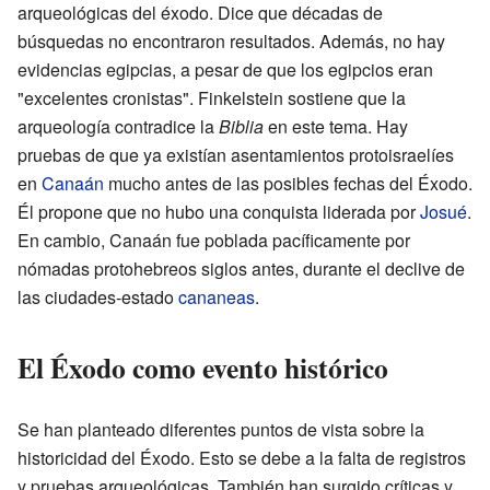
arqueológicas del éxodo. Dice que décadas de
búsquedas no encontraron resultados. Además, no hay
evidencias egipcias, a pesar de que los egipcios eran
"excelentes cronistas". Finkelstein sostiene que la
arqueología contradice la
Biblia
en este tema. Hay
pruebas de que ya existían asentamientos protoisraelíes
en
Canaán
mucho antes de las posibles fechas del Éxodo.
Él propone que no hubo una conquista liderada por
Josué
.
En cambio, Canaán fue poblada pacíficamente por
nómadas protohebreos siglos antes, durante el declive de
las ciudades-estado
cananeas
.
El Éxodo como evento histórico
Se han planteado diferentes puntos de vista sobre la
historicidad del Éxodo. Esto se debe a la falta de registros
y pruebas arqueológicas. También han surgido críticas y