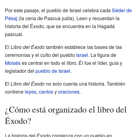
Por este pasaje, el pueblo de Israel celebra cada
Séder de
Pésaj
(la cena de Pascua judía). Leen y recuerdan la
historia del Éxodo, que se encuentra en la Hagadá
pascual.
El
Libro del Éxodo
también establece las bases de las
ceremonias y el culto del pueblo
Israel
. La figura de
Moisés
es central en todo el libro. Él fue el líder, guía y
legislador del
pueblo de Israel
.
El
Libro del Éxodo
no solo cuenta una historia. También
contiene
leyes
,
cantos
y
oraciones
.
¿Cómo está organizado el libro del
Éxodo?
La historia del Éxodo comienza con un pueblo en