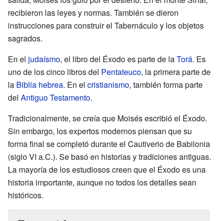
recibieron las leyes y normas. También se dieron
instrucciones para construir el Tabernáculo y los objetos
sagrados.
En el
judaísmo
, el libro del Éxodo es parte de la
Torá
. Es
uno de los cinco libros del
Pentateuco
, la primera parte de
la
Biblia hebrea
. En el
cristianismo
, también forma parte
del
Antiguo Testamento
.
Tradicionalmente, se creía que Moisés escribió el Éxodo.
Sin embargo, los expertos modernos piensan que su
forma final se completó durante el Cautiverio de Babilonia
(siglo VI a.C.). Se basó en historias y tradiciones antiguas.
La mayoría de los estudiosos creen que el Éxodo es una
historia importante, aunque no todos los detalles sean
históricos.