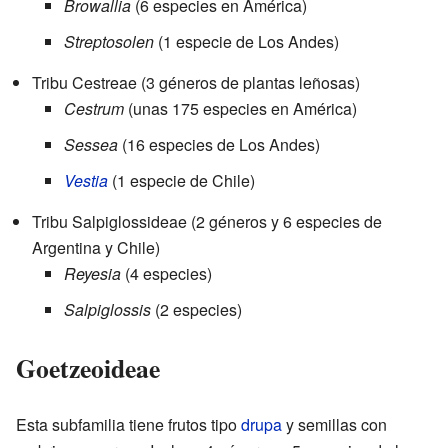
Browallia
(6 especies en América)
Streptosolen
(1 especie de Los Andes)
Tribu Cestreae (3 géneros de plantas leñosas)
Cestrum
(unas 175 especies en América)
Sessea
(16 especies de Los Andes)
Vestia
(1 especie de Chile)
Tribu Salpiglossideae (2 géneros y 6 especies de
Argentina y Chile)
Reyesia
(4 especies)
Salpiglossis
(2 especies)
Goetzeoideae
Esta subfamilia tiene frutos tipo
drupa
y semillas con