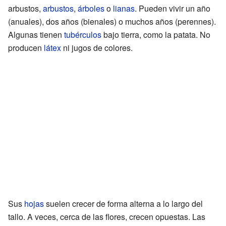
arbustos,
arbustos
,
árboles
o
lianas
. Pueden vivir un año
(anuales), dos años (bienales) o muchos años (perennes).
Algunas tienen
tubérculos
bajo tierra, como la patata. No
producen
látex
ni jugos de colores.
Sus
hojas
suelen crecer de forma alterna a lo largo del
tallo. A veces, cerca de las flores, crecen opuestas. Las