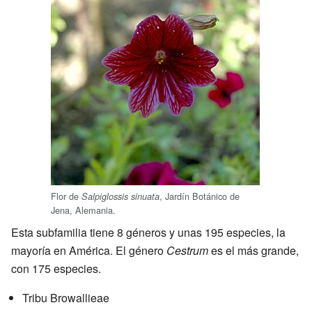
Flor de
, Jardín Botánico de
Salpiglossis sinuata
Jena, Alemania.
Esta subfamilia tiene 8 géneros y unas 195 especies, la
mayoría en América. El género
Cestrum
es el más grande,
con 175 especies.
Tribu Browallieae