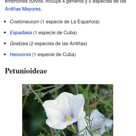
embriones curvos. Incluye 4 géneros y 5 especies de las
Antillas Mayores
.
Coeloneurum
(1 especie de La Española)
Espadaea
(1 especie de Cuba)
Goetzea
(2 especies de las Antillas)
Henoonia
(1 especie de Cuba)
Petunioideae