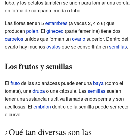
tubo, y los pétalos también se unen para formar una corola
en forma de campana, rueda o tubo.
Las flores tienen 5
estambres
(a veces 2, 4 o 6) que
producen
polen
. El
gineceo
(parte femenina) tiene dos
carpelos
unidos que forman un
ovario
superior. Dentro del
ovario hay muchos
óvulos
que se convertirán en
semillas
.
Los frutos y semillas
El
fruto
de las solanáceas puede ser una
baya
(como el
tomate), una
drupa
o una cápsula. Las
semillas
suelen
tener una sustancia nutritiva llamada endosperma y son
aceitosas. El
embrión
dentro de la semilla puede ser recto
o curvo.
¿Qué tan diversas son las