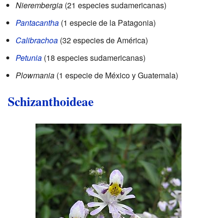
Nierembergia
(21 especies sudamericanas)
Pantacantha
(1 especie de la Patagonia)
Calibrachoa
(32 especies de América)
Petunia
(18 especies sudamericanas)
Plowmania
(1 especie de México y Guatemala)
Schizanthoideae