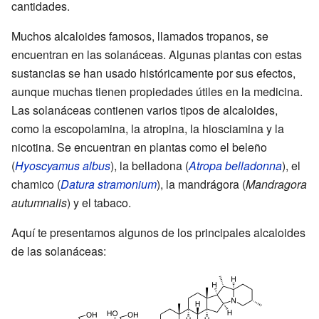
cantidades.
Muchos alcaloides famosos, llamados tropanos, se
encuentran en las solanáceas. Algunas plantas con estas
sustancias se han usado históricamente por sus efectos,
aunque muchas tienen propiedades útiles en la medicina.
Las solanáceas contienen varios tipos de alcaloides,
como la escopolamina, la atropina, la hiosciamina y la
nicotina. Se encuentran en plantas como el beleño
(
Hyoscyamus albus
), la belladona (
Atropa belladonna
), el
chamico (
Datura stramonium
), la mandrágora (
Mandragora
autumnalis
) y el tabaco.
Aquí te presentamos algunos de los principales alcaloides
de las solanáceas: