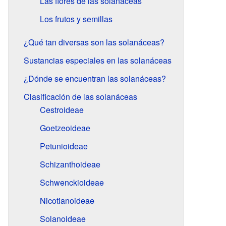
Las flores de las solanáceas
Los frutos y semillas
¿Qué tan diversas son las solanáceas?
Sustancias especiales en las solanáceas
¿Dónde se encuentran las solanáceas?
Clasificación de las solanáceas
Cestroideae
Goetzeoideae
Petunioideae
Schizanthoideae
Schwenckioideae
Nicotianoideae
Solanoideae