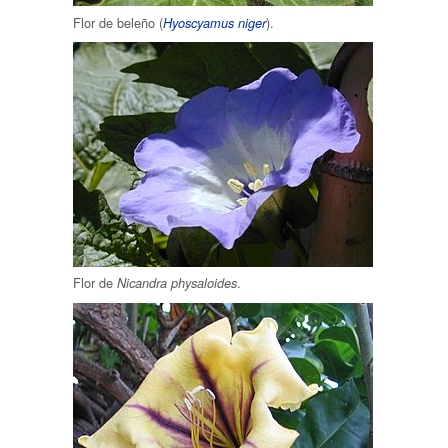
Flor de beleño (
).
Hyoscyamus niger
Flor de
.
Nicandra physaloides