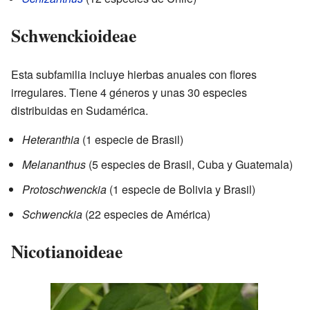
Schwenckioideae
Esta subfamilia incluye hierbas anuales con flores
irregulares. Tiene 4 géneros y unas 30 especies
distribuidas en Sudamérica.
Heteranthia
(1 especie de Brasil)
Melananthus
(5 especies de Brasil, Cuba y Guatemala)
Protoschwenckia
(1 especie de Bolivia y Brasil)
Schwenckia
(22 especies de América)
Nicotianoideae