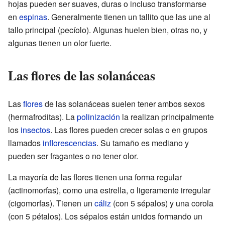
hojas pueden ser suaves, duras o incluso transformarse
en
espinas
. Generalmente tienen un tallito que las une al
tallo principal (pecíolo). Algunas huelen bien, otras no, y
algunas tienen un olor fuerte.
Las flores de las solanáceas
Las
flores
de las solanáceas suelen tener ambos sexos
(hermafroditas). La
polinización
la realizan principalmente
los
insectos
. Las flores pueden crecer solas o en grupos
llamados
inflorescencias
. Su tamaño es mediano y
pueden ser fragantes o no tener olor.
La mayoría de las flores tienen una forma regular
(actinomorfas), como una estrella, o ligeramente irregular
(cigomorfas). Tienen un
cáliz
(con 5 sépalos) y una corola
(con 5 pétalos). Los sépalos están unidos formando un