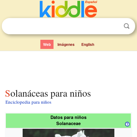
Web
Imágenes
English
Solanáceas para niños
Enciclopedia para niños
Datos para niños
Solanaceae