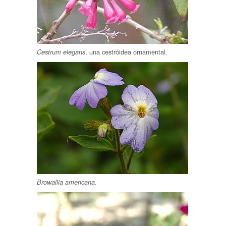
, una cestróidea ornamental.
Cestrum elegans
.
Browallia americana