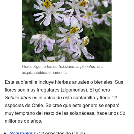
Flores zigomorfas de
, una
Schizanthus pinnatus
esquizantóidea ornamental.
Esta subfamilia incluye hierbas anuales o bienales. Sus
flores son muy irregulares (zigomorfas). El género
Schizanthus
es el único de esta subfamilia y tiene 12
especies de Chile. Se cree que este género se separó
muy temprano del resto de las solanáceas, hace unos 50
millones de años.
Schizanthus
(12 especies de Chile)