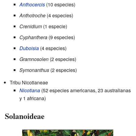
Anthocercis
(10 especies)
Anthotroche
(4 especies)
Crenidium
(1 especie)
Cyphanthera
(9 especies)
Duboisia
(4 especies)
Gramnosolen
(2 especies)
Symonanthus
(2 especies)
Tribu Nicotianeae
Nicotiana
(52 especies americanas, 23 australianas
y 1 africana)
Solanoideae