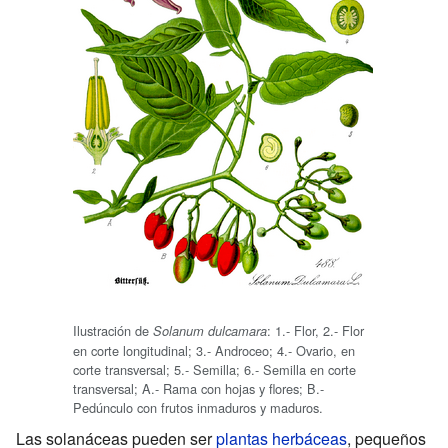
Ilustración de
: 1.- Flor, 2.- Flor
Solanum dulcamara
en corte longitudinal; 3.- Androceo; 4.- Ovario, en
corte transversal; 5.- Semilla; 6.- Semilla en corte
transversal; A.- Rama con hojas y flores; B.-
Pedúnculo con frutos inmaduros y maduros.
Las solanáceas pueden ser
plantas herbáceas
, pequeños