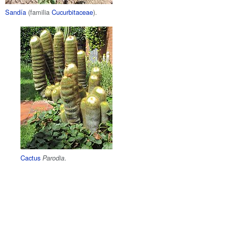
Sandía
(familia
Cucurbitaceae
).
Cactus
.
Parodia