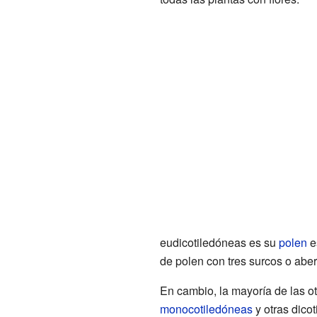
eudicotiledóneas es su
polen
e
de polen con tres surcos o aber
En cambio, la mayoría de las o
monocotiledóneas
y otras dico