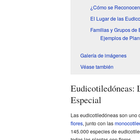
¿Cómo se Reconocen 
El Lugar de las Eudico
Familias y Grupos de 
Ejemplos de Plan
Galería de imágenes
Véase también
Eudicotiledóneas: 
Especial
Las eudicotiledóneas son uno 
flores
, junto con las
monocotil
145.000 especies de eudicotile
todas las plantas con flores.