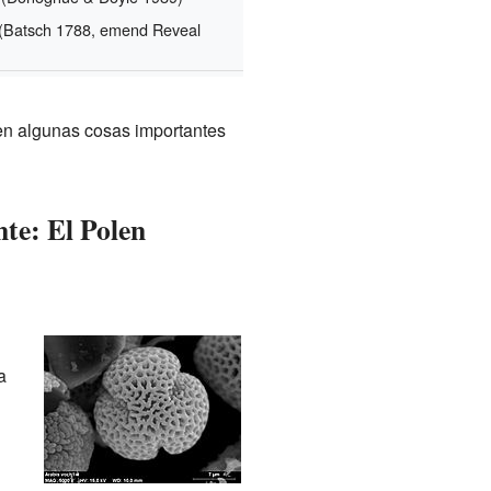
(Batsch 1788, emend Reveal
ten algunas cosas importantes
te: El Polen
a