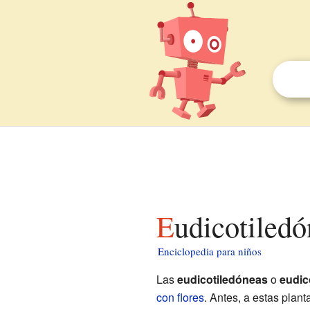
Eudicotiled
Enciclopedia para niños
Las
eudicotiledóneas
o
eudic
con flores
. Antes, a estas plant