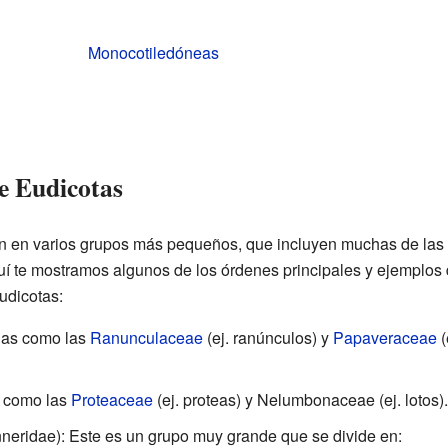
Monocotiledóneas
e Eudicotas
en en varios grupos más pequeños, que incluyen muchas de las
uí te mostramos algunos de los órdenes principales y ejemplos
udicotas:
lias como las
Ranunculaceae
(ej. ranúnculos) y
Papaveraceae
(
s como las
Proteaceae
(ej. proteas) y Nelumbonaceae (ej. lotos).
neridae): Este es un grupo muy grande que se divide en: