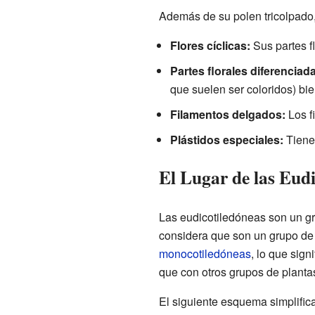
Además de su polen tricolpado, 
Flores cíclicas:
Sus partes fl
Partes florales diferenciad
que suelen ser coloridos) bien
Filamentos delgados:
Los f
Plástidos especiales:
Tienen
El Lugar de las Eudi
Las eudicotiledóneas son un g
considera que son un grupo de
monocotiledóneas
, lo que sig
que con otros grupos de planta
El siguiente esquema simplific