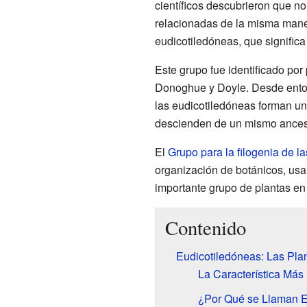
científicos descubrieron que no
relacionadas de la misma maner
eudicotiledóneas, que significa
Este grupo fue identificado por 
Donoghue y Doyle. Desde ento
las eudicotiledóneas forman un 
descienden de un mismo ances
El
Grupo para la filogenia de 
organización de botánicos, usa 
importante grupo de plantas en 
Contenido
Eudicotiledóneas: Las Pla
La Característica Más 
¿Por Qué se Llaman E