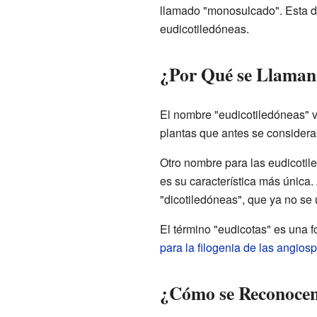
llamado "monosulcado". Esta dif
eudicotiledóneas.
¿Por Qué se Llaman
El nombre "eudicotiledóneas" vi
plantas que antes se considera
Otro nombre para las eudicoti
es su característica más única.
"dicotiledóneas", que ya no se 
El término "eudicotas" es una 
para la filogenia de las angio
¿Cómo se Reconocen