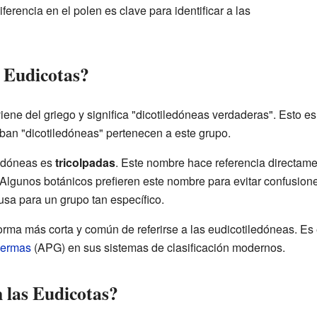
erencia en el polen es clave para identificar a las
 Eudicotas?
ene del griego y significa "dicotiledóneas verdaderas". Esto es
ban "dicotiledóneas" pertenecen a este grupo.
ledóneas es
tricolpadas
. Este nombre hace referencia directame
 Algunos botánicos prefieren este nombre para evitar confusion
usa para un grupo tan específico.
forma más corta y común de referirse a las eudicotiledóneas. E
spermas
(APG) en sus sistemas de clasificación modernos.
 las Eudicotas?