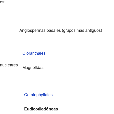
es:
Angiospermas basales (grupos más antiguos)
Cloranthales
nucleares
Magnólidas
Ceratophyllales
Eudicotiledóneas