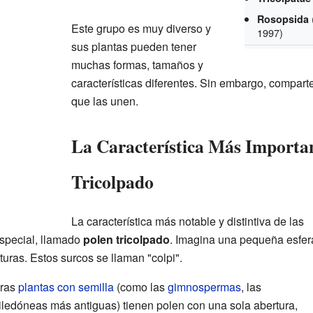
Rosopsida
Este grupo es muy diverso y
1997)
sus plantas pueden tener
muchas formas, tamaños y
características diferentes. Sin embargo, compar
que las unen.
La Característica Más Importan
Tricolpado
La característica más notable y distintiva de las
special, llamado
polen tricolpado
. Imagina una pequeña esfer
turas. Estos surcos se llaman "colpi".
tras
plantas con semilla
(como las
gimnospermas
, las
tiledóneas más antiguas) tienen polen con una sola abertura,