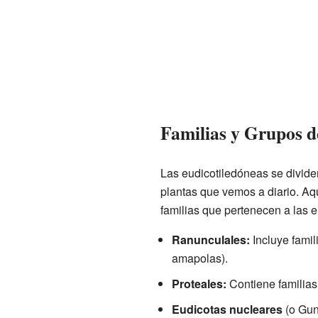
Familias y Grupos d
Las eudicotiledóneas se divid
plantas que vemos a diario. Aq
familias que pertenecen a las e
Ranunculales:
Incluye fami
amapolas).
Proteales:
Contiene familia
Eudicotas nucleares
(o Gun