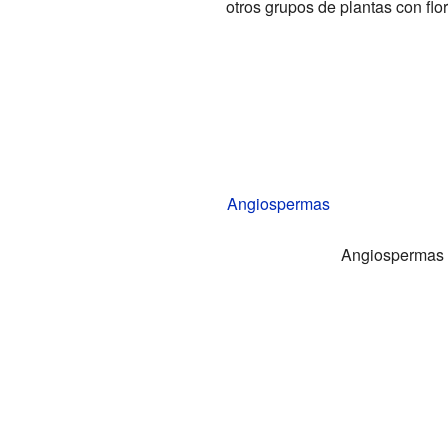
otros grupos de plantas con flor
Angiospermas
Angiospermas 