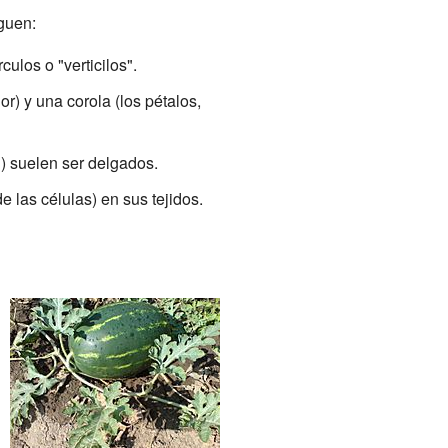
nguen:
ulos o "verticilos".
r) y una corola (los pétalos,
) suelen ser delgados.
 las células) en sus tejidos.