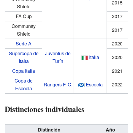
2015
Shield
FA Cup
2017
Community
2017
Shield
Serie A
2020
Supercopa de
Juventus de
Italia
2020
Italia
Turín
Copa Italia
2021
Copa de
Rangers F. C.
Escocia
2022
Escocia
Distinciones individuales
Distinción
Año