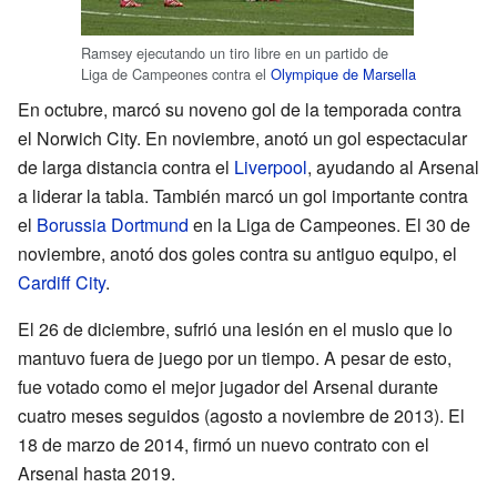
Ramsey ejecutando un tiro libre en un partido de
Liga de Campeones contra el
Olympique de Marsella
En octubre, marcó su noveno gol de la temporada contra
el Norwich City. En noviembre, anotó un gol espectacular
de larga distancia contra el
Liverpool
, ayudando al Arsenal
a liderar la tabla. También marcó un gol importante contra
el
Borussia Dortmund
en la Liga de Campeones. El 30 de
noviembre, anotó dos goles contra su antiguo equipo, el
Cardiff City
.
El 26 de diciembre, sufrió una lesión en el muslo que lo
mantuvo fuera de juego por un tiempo. A pesar de esto,
fue votado como el mejor jugador del Arsenal durante
cuatro meses seguidos (agosto a noviembre de 2013). El
18 de marzo de 2014, firmó un nuevo contrato con el
Arsenal hasta 2019.