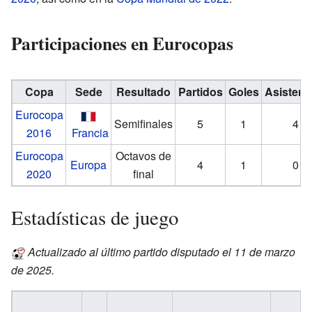
Participaciones en Eurocopas
Copa
Sede
Resultado
Partidos
Goles
Asistenc
Eurocopa
Semifinales
5
1
4
2016
Francia
Eurocopa
Octavos de
Europa
4
1
0
2020
final
Estadísticas de juego
Actualizado al último partido disputado el 11 de marzo
de 2025.
C