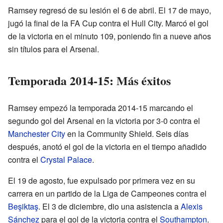
Ramsey regresó de su lesión el 6 de abril. El 17 de mayo,
jugó la final de la FA Cup contra el Hull City. Marcó el gol
de la victoria en el minuto 109, poniendo fin a nueve años
sin títulos para el Arsenal.
Temporada 2014-15: Más éxitos
Ramsey empezó la temporada 2014-15 marcando el
segundo gol del Arsenal en la victoria por 3-0 contra el
Manchester City
en la Community Shield. Seis días
después, anotó el gol de la victoria en el tiempo añadido
contra el
Crystal Palace
.
El 19 de agosto, fue expulsado por primera vez en su
carrera en un partido de la Liga de Campeones contra el
Beşiktaş
. El 3 de diciembre, dio una asistencia a
Alexis
Sánchez
para el gol de la victoria contra el
Southampton
.