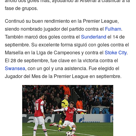
anotó dos goles más, ayudando al Arsenal a clasificar a la
fase de grupos.
Continuó su buen rendimiento en la Premier League,
siendo nombrado jugador del partido contra el
Fulham
.
También marcó dos goles contra el
Sunderland
el 14 de
septiembre. Su excelente forma siguió con goles contra el
Marsella en la Liga de Campeones y contra el
Stoke City
.
El 28 de septiembre, fue clave en la victoria contra el
Swansea
, con un gol y una asistencia. Fue elegido el
Jugador del Mes de la Premier League en septiembre.