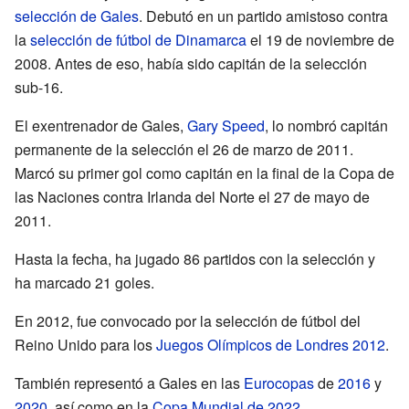
selección de Gales
. Debutó en un partido amistoso contra
la
selección de fútbol de Dinamarca
el 19 de noviembre de
2008. Antes de eso, había sido capitán de la selección
sub-16.
El exentrenador de Gales,
Gary Speed
, lo nombró capitán
permanente de la selección el 26 de marzo de 2011.
Marcó su primer gol como capitán en la final de la Copa de
las Naciones contra Irlanda del Norte el 27 de mayo de
2011.
Hasta la fecha, ha jugado 86 partidos con la selección y
ha marcado 21 goles.
En 2012, fue convocado por la selección de fútbol del
Reino Unido para los
Juegos Olímpicos de Londres 2012
.
También representó a Gales en las
Eurocopas
de
2016
y
2020
, así como en la
Copa Mundial de 2022
.