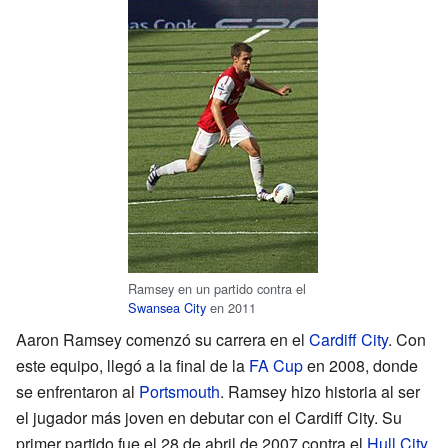
Ramsey en un partido contra el
Swansea City
en 2011
Aaron Ramsey comenzó su carrera en el
Cardiff City
. Con
este equipo, llegó a la final de la
FA Cup
en 2008, donde
se enfrentaron al
Portsmouth
. Ramsey hizo historia al ser
el jugador más joven en debutar con el Cardiff City. Su
primer partido fue el 28 de abril de 2007 contra el
Hull City
.