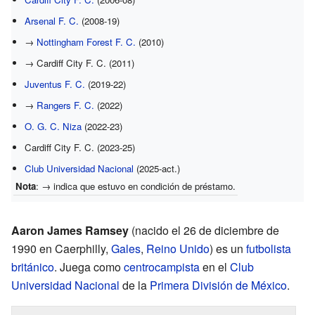
Arsenal F. C.
(2008-19)
→
Nottingham Forest F. C.
(2010)
→ Cardiff City F. C. (2011)
Juventus F. C.
(2019-22)
→
Rangers F. C.
(2022)
O. G. C. Niza
(2022-23)
Cardiff City F. C. (2023-25)
Club Universidad Nacional
(2025-act.)
Nota
: → indica que estuvo en condición de préstamo.
Aaron James Ramsey
(nacido el 26 de diciembre de
1990 en Caerphilly,
Gales
,
Reino Unido
) es un
futbolista
británico
. Juega como
centrocampista
en el
Club
Universidad Nacional
de la
Primera División de México
.