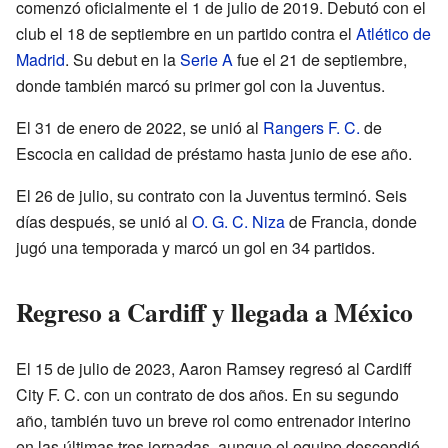
comenzó oficialmente el 1 de julio de 2019. Debutó con el
club el 18 de septiembre en un partido contra el
Atlético de
Madrid
. Su debut en la
Serie A
fue el 21 de septiembre,
donde también marcó su primer gol con la Juventus.
El 31 de enero de 2022, se unió al
Rangers F. C.
de
Escocia en calidad de préstamo hasta junio de ese año.
El 26 de julio, su contrato con la Juventus terminó. Seis
días después, se unió al
O. G. C. Niza
de Francia, donde
jugó una temporada y marcó un gol en 34 partidos.
Regreso a Cardiff y llegada a México
El 15 de julio de 2023, Aaron Ramsey regresó al Cardiff
City F. C. con un contrato de dos años. En su segundo
año, también tuvo un breve rol como entrenador interino
en las últimas tres jornadas, aunque el equipo descendió.