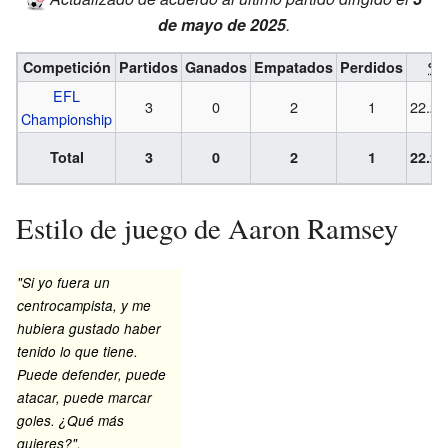
de mayo de 2025
.
Competición
Partidos
Ganados
Empatados
Perdidos
%
EFL
3
0
2
1
22.2
Championship
Total
3
0
2
1
22.2
Estilo de juego de Aaron Ramsey
"Si yo fuera un
centrocampista, y me
hubiera gustado haber
tenido lo que tiene.
Puede defender, puede
atacar, puede marcar
goles. ¿Qué más
quieres?".