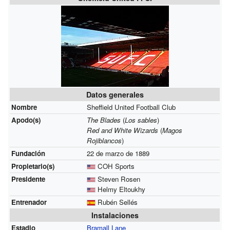
Datos generales
Nombre
Sheffield United Football Club
Apodo(s)
The Blades
(
Los sables
)
Red and White Wizards
(
Magos
Rojiblancos
)
Fundación
22 de marzo de 1889
Propietario(s)
COH Sports
Presidente
Steven Rosen
Helmy Eltoukhy
Entrenador
Rubén Sellés
Instalaciones
Estadio
Bramall Lane