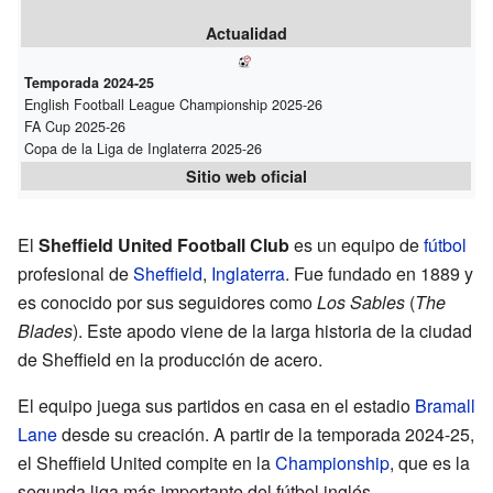
Actualidad
Temporada 2024-25
English Football League Championship 2025-26
FA Cup 2025-26
Copa de la Liga de Inglaterra 2025-26
Sitio web oficial
El
Sheffield United Football Club
es un equipo de
fútbol
profesional de
Sheffield
,
Inglaterra
. Fue fundado en 1889 y
es conocido por sus seguidores como
Los Sables
(
The
Blades
). Este apodo viene de la larga historia de la ciudad
de Sheffield en la producción de acero.
El equipo juega sus partidos en casa en el estadio
Bramall
Lane
desde su creación. A partir de la temporada 2024-25,
el Sheffield United compite en la
Championship
, que es la
segunda liga más importante del fútbol inglés.