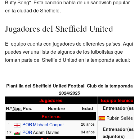
Butty Song". Esta canción habla de un sándwich popular
en la ciudad de Sheffield.
Jugadores del Sheffield United
El equipo cuenta con jugadores de diferentes países. Aquí
puedes ver una lista de algunos de los futbolistas que
forman parte del Sheffield United en la temporada actual:
Plantilla del Sheffield United Football Club de la temporada
2024/2025
Jugadores
Equipo técnico
Entrenador(es)
N.º
Nac.
Pos.
Nombre
Edad
Porteros
Rubén Sellés
1
POR
Michael Cooper
26 años
Entrenador(es)
17
POR
Adam Davies
34 años
adjunto(s)