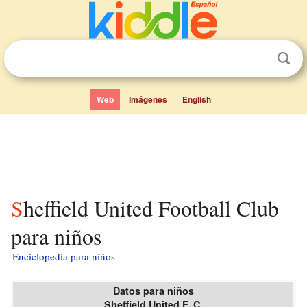
Web
Imágenes
English
Sheffield United Football Club
para niños
Enciclopedia para niños
Datos para niños
Sheffield United F. C.