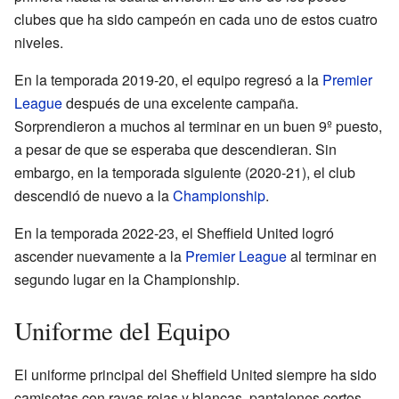
clubes que ha sido campeón en cada uno de estos cuatro
niveles.
En la temporada 2019-20, el equipo regresó a la
Premier
League
después de una excelente campaña.
Sorprendieron a muchos al terminar en un buen 9º puesto,
a pesar de que se esperaba que descendieran. Sin
embargo, en la temporada siguiente (2020-21), el club
descendió de nuevo a la
Championship
.
En la temporada 2022-23, el Sheffield United logró
ascender nuevamente a la
Premier League
al terminar en
segundo lugar en la Championship.
Uniforme del Equipo
El uniforme principal del Sheffield United siempre ha sido
camisetas con rayas rojas y blancas, pantalones cortos