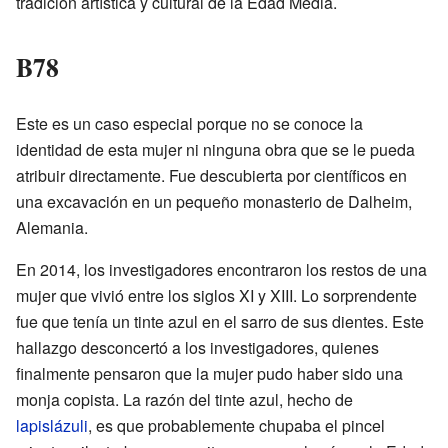
tradición artística y cultural de la Edad Media.
B78
Este es un caso especial porque no se conoce la
identidad de esta mujer ni ninguna obra que se le pueda
atribuir directamente. Fue descubierta por científicos en
una excavación en un pequeño monasterio de Dalheim,
Alemania.
En 2014, los investigadores encontraron los restos de una
mujer que vivió entre los siglos XI y XIII. Lo sorprendente
fue que tenía un tinte azul en el sarro de sus dientes. Este
hallazgo desconcertó a los investigadores, quienes
finalmente pensaron que la mujer pudo haber sido una
monja copista. La razón del tinte azul, hecho de
lapislázuli
, es que probablemente chupaba el pincel