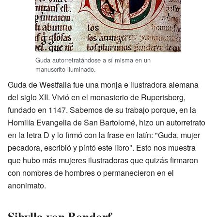
Guda autorretratándose a sí misma en un
manuscrito iluminado.
Guda de Westfalia fue una monja e ilustradora alemana
del siglo XII. Vivió en el monasterio de Rupertsberg,
fundado en 1147. Sabemos de su trabajo porque, en la
Homilía Evangelia de San Bartolomé, hizo un autorretrato
en la letra D y lo firmó con la frase en latín: "Guda, mujer
pecadora, escribió y pintó este libro". Esto nos muestra
que hubo más mujeres ilustradoras que quizás firmaron
con nombres de hombres o permanecieron en el
anonimato.
Sibylla von Bondorf