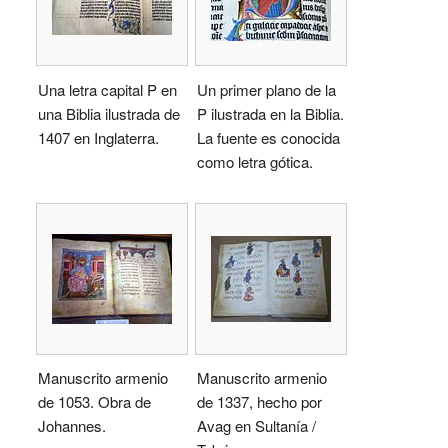
Una letra capital P en
Un primer plano de la
una Biblia ilustrada de
P ilustrada en la Biblia.
1407 en Inglaterra.
La fuente es conocida
como letra gótica.
Manuscrito armenio
Manuscrito armenio
de 1053. Obra de
de 1337, hecho por
Johannes.
Avag en Sultanía /