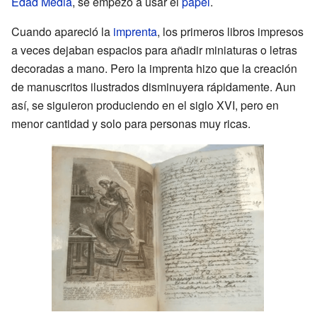
Edad Media
, se empezó a usar el
papel
.
Cuando apareció la
imprenta
, los primeros libros impresos
a veces dejaban espacios para añadir miniaturas o letras
decoradas a mano. Pero la imprenta hizo que la creación
de manuscritos ilustrados disminuyera rápidamente. Aun
así, se siguieron produciendo en el siglo XVI, pero en
menor cantidad y solo para personas muy ricas.