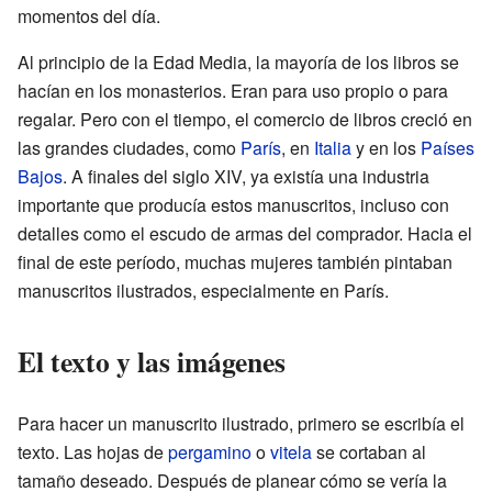
momentos del día.
Al principio de la Edad Media, la mayoría de los libros se
hacían en los monasterios. Eran para uso propio o para
regalar. Pero con el tiempo, el comercio de libros creció en
las grandes ciudades, como
París
, en
Italia
y en los
Países
Bajos
. A finales del siglo XIV, ya existía una industria
importante que producía estos manuscritos, incluso con
detalles como el escudo de armas del comprador. Hacia el
final de este período, muchas mujeres también pintaban
manuscritos ilustrados, especialmente en París.
El texto y las imágenes
Para hacer un manuscrito ilustrado, primero se escribía el
texto. Las hojas de
pergamino
o
vitela
se cortaban al
tamaño deseado. Después de planear cómo se vería la