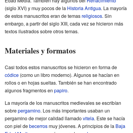
Edad Media. También hay algunos del
Renacimiento
(siglo XVI) y muy pocos de la
Historia Antigua
. La mayoría
de estos manuscritos eran de temas
religiosos
. Sin
embargo, a partir del siglo XIII, cada vez se hicieron más
textos ilustrados sobre otros temas.
Materiales y formatos
Casi todos estos manuscritos se hicieron en forma de
códice
(como un libro moderno). Algunos se hacían en
rollos o en hojas sueltas. También se han encontrado
algunos fragmentos en
papiro
.
La mayoría de los manuscritos medievales se escribían
sobre
pergamino
. Los más importantes usaban un
pergamino de mejor calidad llamado
vitela
. Este se hacía
con piel de
becerros
muy jóvenes. A principios de la
Baja