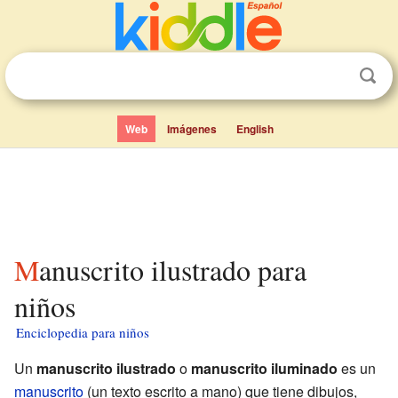
Web
Imágenes
English
Manuscrito ilustrado para
niños
Enciclopedia para niños
Un
manuscrito ilustrado
o
manuscrito iluminado
es un
manuscrito
(un texto escrito a mano) que tiene dibujos,