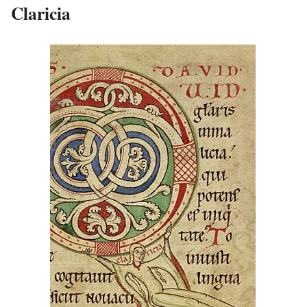
Claricia