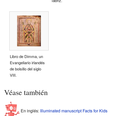
Tabriz.
Libro de Dimma, un
Evangeliario irlandés
de bolsillo del siglo
VIII.
Véase también
En inglés:
Illuminated manuscript Facts for Kids