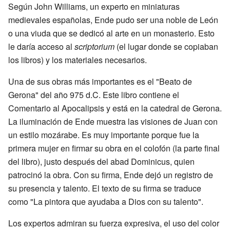
Según John Williams, un experto en miniaturas
medievales españolas, Ende pudo ser una noble de León
o una viuda que se dedicó al arte en un monasterio. Esto
le daría acceso al
scriptorium
(el lugar donde se copiaban
los libros) y los materiales necesarios.
Una de sus obras más importantes es el "Beato de
Gerona" del año 975 d.C. Este libro contiene el
Comentario al Apocalipsis y está en la catedral de Gerona.
La iluminación de Ende muestra las visiones de Juan con
un estilo mozárabe. Es muy importante porque fue la
primera mujer en firmar su obra en el colofón (la parte final
del libro), justo después del abad Dominicus, quien
patrocinó la obra. Con su firma, Ende dejó un registro de
su presencia y talento. El texto de su firma se traduce
como "La pintora que ayudaba a Dios con su talento".
Los expertos admiran su fuerza expresiva, el uso del color