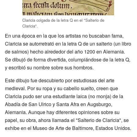
Claricia colgada de la letra Q en el "Salterio de
Claricia".
En una época en la que los artistas no buscaban fama,
Claricia se autorretrató en la letra Q de un salterio (un libro
de salmos) hecho alrededor del año 1200 en Alemania.
Se dibujó de forma divertida, columpiándose de la letra Q,
y escribió su nombre sobre sus hombros.
Este dibujo fue descubierto por estudiosas del arte
medieval. Por su ropa y su cabello suelto, creen que
Claricia pudo ser una estudiante laica (no monja) de la
Abadía de San Ulrico y Santa Afra en Augsburgo,
Alemania. Aunque hay diferentes opiniones sobre su
papel, su obra, ahora llamada el "Salterio de Claricia", se
exhibe en el Museo de Arte de Baltimore, Estados Unidos.