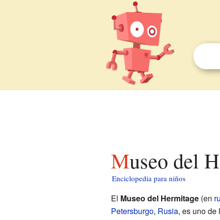
Museo del 
Enciclopedia para niños
El
Museo del Hermitage
(en
r
Petersburgo
,
Rusia
, es uno de