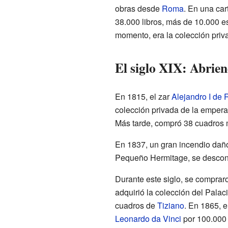
obras desde
Roma
. En una car
38.000 libros, más de 10.000 e
momento, era la colección pri
El siglo XIX: Abrien
En 1815, el zar
Alejandro I de 
colección privada de la emperatr
Más tarde, compró 38 cuadros 
En 1837, un gran incendio dañó 
Pequeño Hermitage, se descone
Durante este siglo, se comprar
adquirió la colección del Palaci
cuadros de
Tiziano
. En 1865, 
Leonardo da Vinci
por 100.000 