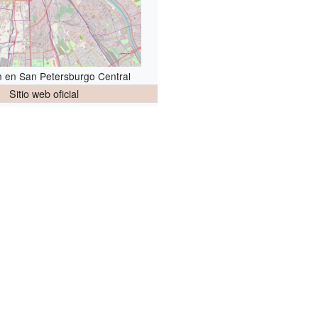
n en San Petersburgo Central
Sitio web oficial