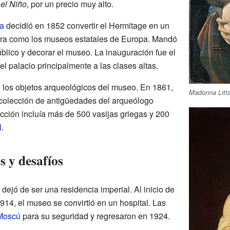
 el Niño
, por un precio muy alto.
ia
decidió en 1852 convertir el Hermitage en un
era como los museos estatales de Europa. Mandó
úblico y decorar el museo. La inauguración fue el
el palacio principalmente a las clases altas.
os objetos arqueológicos del museo. En 1861,
Madonna Litt
colección de antigüedades del arqueólogo
ción incluía más de 500 vasijas griegas y 200
l
.
s y desafíos
dejó de ser una residencia imperial. Al inicio de
914, el museo se convirtió en un hospital. Las
Moscú
para su seguridad y regresaron en 1924.