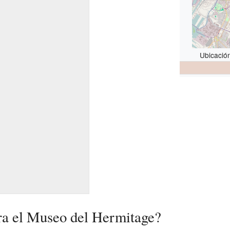
Ubicació
ra el Museo del Hermitage?