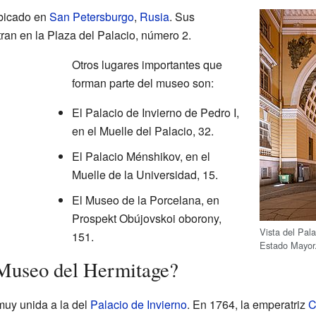
ubicado en
San Petersburgo
,
Rusia
. Sus
tran en la Plaza del Palacio, número 2.
Otros lugares importantes que
forman parte del museo son:
El Palacio de Invierno de Pedro I,
en el Muelle del Palacio, 32.
El Palacio Ménshikov, en el
Muelle de la Universidad, 15.
El Museo de la Porcelana, en
Prospekt Obújovskoi oborony,
Vista del Pala
151.
Estado Mayor
Museo del Hermitage?
muy unida a la del
Palacio de Invierno
. En 1764, la emperatriz
C