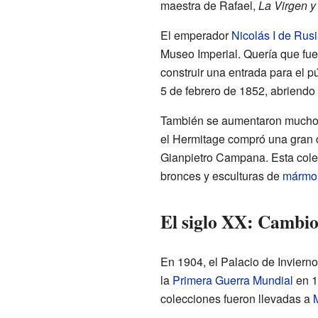
maestra de Rafael,
La Virgen y
El emperador
Nicolás I de Rus
Museo Imperial. Quería que fu
construir una entrada para el p
5 de febrero de 1852, abriendo 
También se aumentaron mucho l
el Hermitage compró una gran 
Gianpietro Campana. Esta colec
bronces y esculturas de
mármo
El siglo XX: Cambio
En 1904, el Palacio de Invierno 
la
Primera Guerra Mundial
en 1
colecciones fueron llevadas a