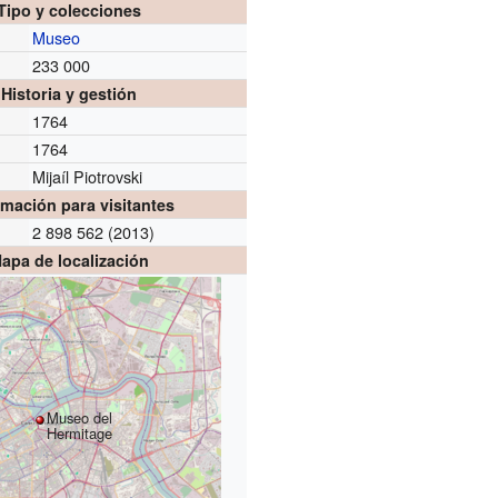
Tipo y colecciones
Museo
233 000
Historia y gestión
1764
1764
Mijaíl Piotrovski
rmación para visitantes
2 898 562 (2013)
apa de localización
Museo del
Hermitage