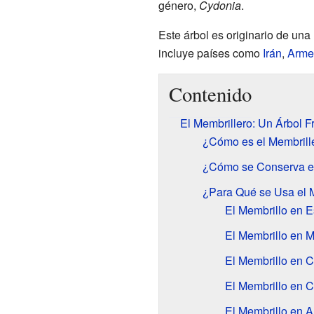
género,
Cydonia
.
Este árbol es originario de una
incluye países como
Irán
,
Arme
Contenido
El Membrillero: Un Árbol F
¿Cómo es el Membrille
¿Cómo se Conserva el
¿Para Qué se Usa el 
El Membrillo en 
El Membrillo en 
El Membrillo en C
El Membrillo en C
El Membrillo en A