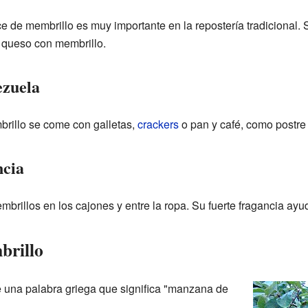
lce de membrillo es muy importante en la repostería tradicional.
 queso con membrillo.
ezuela
brillo se come con galletas,
crackers
o pan y café, como postre
ncia
brillos en los cajones y entre la ropa. Su fuerte fragancia ayu
brillo
 una palabra griega que significa "manzana de