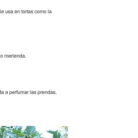
 Se usa en tortas como la
 o merienda.
da a perfumar las prendas.