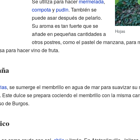
Se utiliza para hacer
mermelada
,
compota
y
pudin
. También se
puede asar después de pelarlo.
Su aroma es tan fuerte que se
Hojas
añade en pequeñas cantidades a
otros postres, como el pastel de manzana, para 
usa para hacer vino de fruta.
aña
ias
, se sumerge el membrillo en agua de mar para suavizar su 
. Este dulce se prepara cociendo el membrillo con la misma ca
o de Burgos.
ico