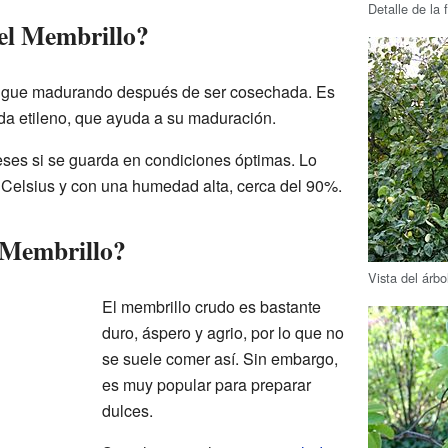
Detalle de la f
el Membrillo?
 sigue madurando después de ser cosechada. Es
da etileno, que ayuda a su maduración.
ses si se guarda en condiciones óptimas. Lo
 Celsius y con una humedad alta, cerca del 90%.
 Membrillo?
Vista del árbo
El membrillo crudo es bastante
duro, áspero y agrio, por lo que no
se suele comer así. Sin embargo,
es muy popular para preparar
dulces.