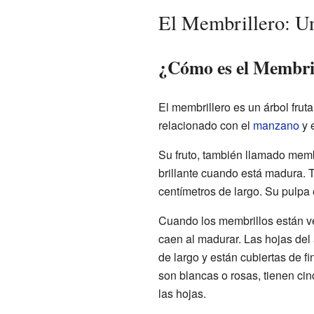
El Membrillero: Un
¿Cómo es el Membril
El membrillero es un árbol fru
relacionado con el
manzano
y 
Su fruto, también llamado membr
brillante cuando está madura. T
centímetros de largo. Su pulpa
Cuando los membrillos están ve
caen al madurar. Las hojas del
de largo y están cubiertas de fi
son blancas o rosas, tienen ci
las hojas.