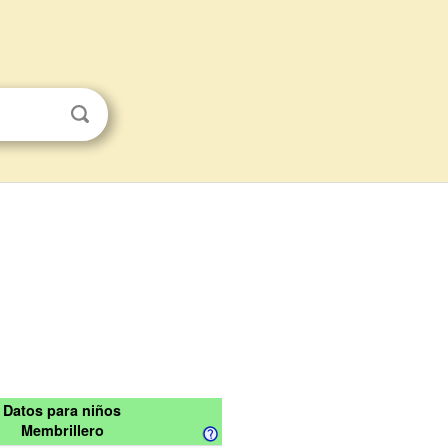
Datos para niños
Membrillero