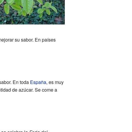
mejorar su sabor. En países
sabor. En toda
España
, es muy
ntidad de azúcar. Se come a