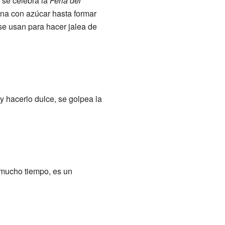
, se celebra la
Feria del
na con azúcar hasta formar
se usan para hacer jalea de
y hacerlo dulce, se golpea la
mucho tiempo, es un