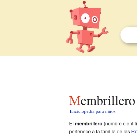
Membrillero
Enciclopedia para niños
El
membrillero
(nombre científ
pertenece a la familia de las
Ro