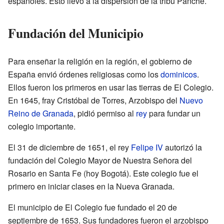
españoles. Esto llevó a la dispersión de la tribu Panche.
Fundación del Municipio
Para enseñar la religión en la región, el gobierno de
España envió órdenes religiosas como los
dominicos
.
Ellos fueron los primeros en usar las tierras de El Colegio.
En 1645, fray Cristóbal de Torres, Arzobispo del
Nuevo
Reino de Granada
, pidió permiso al
rey
para fundar un
colegio importante.
El 31 de diciembre de 1651, el rey
Felipe IV
autorizó la
fundación del Colegio Mayor de Nuestra Señora del
Rosario en Santa Fe (hoy Bogotá). Este colegio fue el
primero en iniciar clases en la Nueva Granada.
El municipio de El Colegio fue fundado el 20 de
septiembre de 1653. Sus fundadores fueron el arzobispo