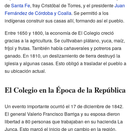
de
Santa Fe
, fray Cristóbal de Torres, y el presidente
Juan
Fernández de Córdoba y Coalla
. Se permitió a los
indígenas construir sus casas allí, formando así el pueblo.
Entre 1650 y 1800, la economía de El Colegio creció
gracias a la agricultura. Se cultivaban plátano, yuca, maíz,
fríjol y frutas. También había cañaverales y potreros para
ganado. En 1810, un deslizamiento de tierra destruyó la
iglesia y algunas casas. Esto obligó a trasladar el pueblo a
su ubicación actual.
El Colegio en la Época de la República
Un evento importante ocurrió el 17 de diciembre de 1842.
El general Valerio Francisco Barriga y su esposa dieron
libertad a 80 personas que trabajaban en su hacienda La
Junca. Esto marcó el inicio de un cambio en la región.