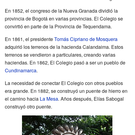
En 1852, el congreso de la Nueva Granada dividió la
provincia de Bogotá en varias provincias. El Colegio se
convirtió en parte de la Provincia de Tequendama.
En 1861, el presidente
Tomás Cipriano de Mosquera
adquirió los terrenos de la hacienda Calandaima. Estos
terrenos se vendieron a particulares, creando varias
haciendas. En 1862, El Colegio pasó a ser un pueblo de
Cundinamarca
.
La necesidad de conectar El Colegio con otros pueblos
era grande. En 1882, se construyó un puente de hierro en
el camino hacia
La Mesa
. Años después, Elías Sabogal
construyó otro puente.