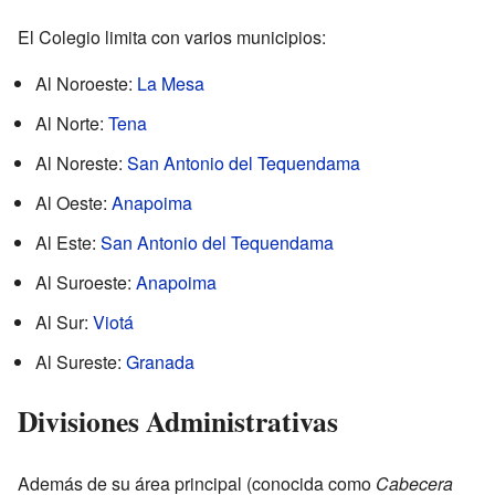
El Colegio limita con varios municipios:
Al Noroeste:
La Mesa
Al Norte:
Tena
Al Noreste:
San Antonio del Tequendama
Al Oeste:
Anapoima
Al Este:
San Antonio del Tequendama
Al Suroeste:
Anapoima
Al Sur:
Viotá
Al Sureste:
Granada
Divisiones Administrativas
Además de su área principal (conocida como
Cabecera