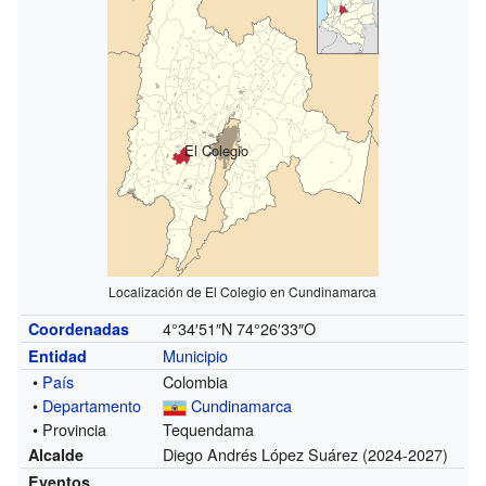
El Colegio
Localización de El Colegio en Cundinamarca
4°34′51″N
74°26′33″O
Coordenadas
Municipio
Entidad
•
País
Colombia
•
Departamento
Cundinamarca
• Provincia
Tequendama
Diego Andrés López Suárez (2024-2027)
Alcalde
Eventos