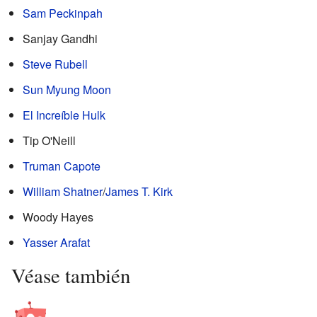
Sam Peckinpah
Sanjay Gandhi
Steve Rubell
Sun Myung Moon
El Increíble Hulk
Tip O'Neill
Truman Capote
William Shatner
/
James T. Kirk
Woody Hayes
Yasser Arafat
Véase también