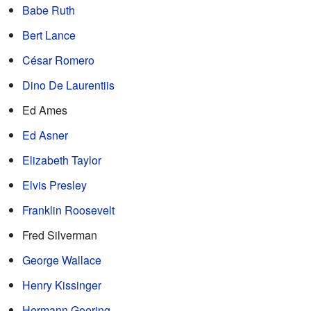
Babe Ruth
Bert Lance
César Romero
Dino De Laurentiis
Ed Ames
Ed Asner
Elizabeth Taylor
Elvis Presley
Franklin Roosevelt
Fred Silverman
George Wallace
Henry Kissinger
Hermann Goering