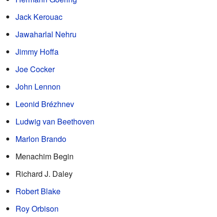
Jack Kerouac
Jawaharlal Nehru
Jimmy Hoffa
Joe Cocker
John Lennon
Leonid Brézhnev
Ludwig van Beethoven
Marlon Brando
Menachim Begin
Richard J. Daley
Robert Blake
Roy Orbison