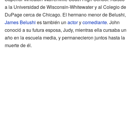
a la Universidad de Wisconsin-Whitewater y al Colegio de
DuPage cerca de Chicago. El hermano menor de Belushi,
James Belushi
es también un
actor
y
comediante
. John
conoció a su futura esposa, Judy, mientras ella cursaba un
año en la escuela media, y permanecieron juntos hasta la
muerte de él.