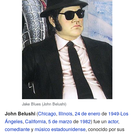
Jake Blues (John Belushi)
John Belushi
(
Chicago
,
Illinois
,
24 de enero
de
1949
-
Los
Ángeles
,
California
,
5 de marzo
de
1982
) fue un
actor
,
comediante
y
músico
estadounidense
, conocido por sus