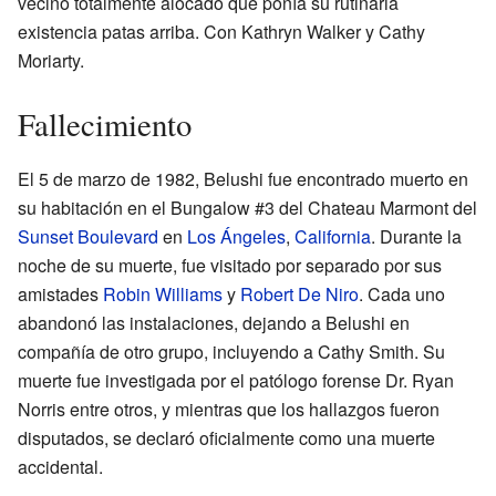
vecino totalmente alocado que ponía su rutinaria
existencia patas arriba. Con Kathryn Walker y Cathy
Moriarty.
Fallecimiento
El 5 de marzo de 1982, Belushi fue encontrado muerto en
su habitación en el Bungalow #3 del Chateau Marmont del
Sunset Boulevard
en
Los Ángeles
,
California
. Durante la
noche de su muerte, fue visitado por separado por sus
amistades
Robin Williams
y
Robert De Niro
. Cada uno
abandonó las instalaciones, dejando a Belushi en
compañía de otro grupo, incluyendo a Cathy Smith. Su
muerte fue investigada por el patólogo forense Dr. Ryan
Norris entre otros, y mientras que los hallazgos fueron
disputados, se declaró oficialmente como una muerte
accidental.