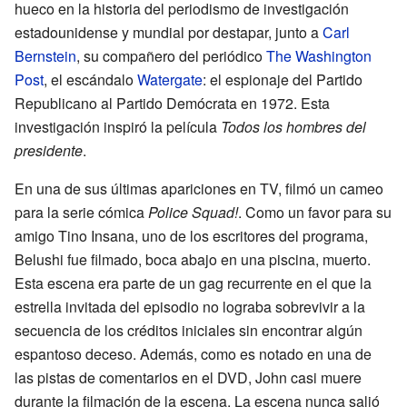
hueco en la historia del periodismo de investigación
estadounidense y mundial por destapar, junto a
Carl
Bernstein
, su compañero del periódico
The Washington
Post
, el escándalo
Watergate
: el espionaje del Partido
Republicano al Partido Demócrata en 1972. Esta
investigación inspiró la película
Todos los hombres del
presidente
.
En una de sus últimas apariciones en TV, filmó un cameo
para la serie cómica
Police Squad!
. Como un favor para su
amigo Tino Insana, uno de los escritores del programa,
Belushi fue filmado, boca abajo en una piscina, muerto.
Esta escena era parte de un gag recurrente en el que la
estrella invitada del episodio no lograba sobrevivir a la
secuencia de los créditos iniciales sin encontrar algún
espantoso deceso. Además, como es notado en una de
las pistas de comentarios en el DVD, John casi muere
durante la filmación de la escena. La escena nunca salió