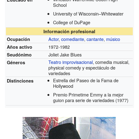
School
University of Wisconsin–Whitewater
College of DuPage
Información profesional
Actor
,
comediante
,
cantante
,
músico
Ocupación
1972-1982
Años activo
Joliet Jake Blues
Seudónimo
Teatro improvisacional
, comedia musical,
Géneros
physical comedy y espectáculo de
variedades
Estrella del Paseo de la Fama de
Distinciones
Hollywood
Premio Primetime Emmy a la mejor
guion para serie de variedades
(1977)