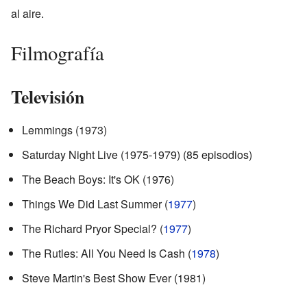
al aire.
Filmografía
Televisión
Lemmings (1973)
Saturday Night Live (1975-1979) (85 episodios)
The Beach Boys: It's OK (1976)
Things We Did Last Summer (
1977
)
The Richard Pryor Special? (
1977
)
The Rutles: All You Need Is Cash (
1978
)
Steve Martin's Best Show Ever (1981)