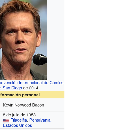
onvención Internacional de Cómics
e San Diego
de 2014.
nformación personal
Kevin Norwood Bacon
8 de julio de 1958
Filadelfia
,
Pensilvania
,
Estados Unidos