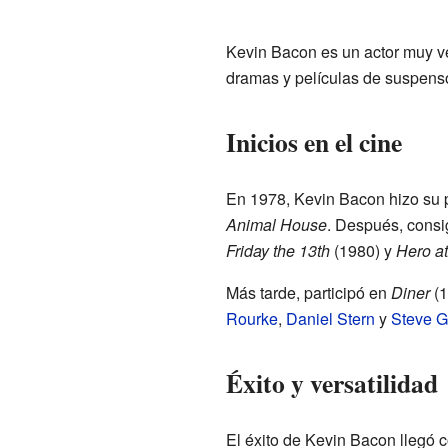
Kevin Bacon es un actor muy ve
dramas y películas de suspens
Inicios en el cine
En 1978, Kevin Bacon hizo su pr
Animal House
. Después, cons
Friday the 13th
(1980) y
Hero at
Más tarde, participó en
Diner
(1
Rourke
,
Daniel Stern
y
Steve G
Éxito y versatilidad
El éxito de Kevin Bacon llegó c