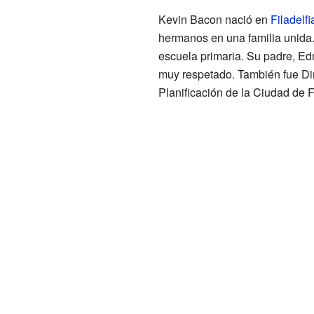
Kevin Bacon nació en
Filadelfi
hermanos en una familia unida.
escuela primaria. Su padre, E
muy respetado. También fue Dir
Planificación de la Ciudad de 