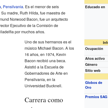
a
,
Pensilvania
. Es el menor de seis
Educado en
 Su madre, Ruth Hilda, fue maestra de
dmund Norwood Bacon, fue un arquitecto
ector Ejecutivo de la Comisión de
Filadelfia por muchos años.
Uno de sus hermanos es el
In
músico Michael Bacon. A los
Ocupación
16 años, en 1974, Kevin
Años activo
Bacon recibió una beca.
Género
Asistió a la Escuela de
Sitio web
Gobernadores de Arte en
Pensilvania, en la
Globos de
Universidad Bucknell.
Oro
Premios SAG
Carrera como