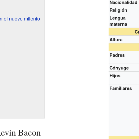
Nacionalidad
Religión
Lengua
 el nuevo milenio
materna
Ca
Altura
Padres
Cónyuge
Hijos
Familiares
Kevin Bacon