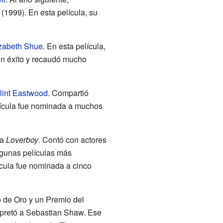
(1999). En esta película, su
izabeth Shue
. En esta película,
 un éxito y recaudó mucho
lint Eastwood
. Compartió
lícula fue nominada a muchos
la
Loverboy
. Contó con actores
lgunas películas más
ícula fue nominada a cinco
o de Oro y un Premio del
rpretó a Sebastian Shaw. Ese