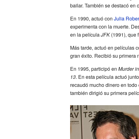
bailar. También se destacó en 
En 1990, actuó con
Julia Rober
experimenta con la muerte. Des
en la película
JFK
(1991), que f
Más tarde, actuó en películas
gran éxito. Recibió su primera
En 1995, participó en
Murder in 
13
. En esta película actuó junt
recaudó mucho dinero en todo
también dirigió su primera pelíc