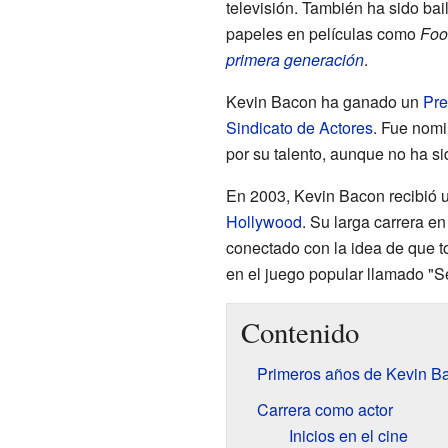
televisión. También ha sido bai
papeles en películas como
Foo
primera generación
.
Kevin Bacon ha ganado un
Pre
Sindicato de Actores
. Fue nom
por su talento, aunque no ha 
En 2003, Kevin Bacon recibió u
Hollywood
. Su larga carrera en
conectado con la idea de que t
en el juego popular llamado "S
Contenido
Primeros años de Kevin B
Carrera como actor
Inicios en el cine