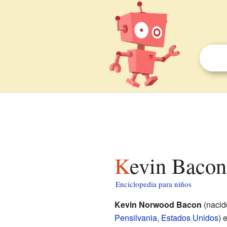
Kevin Bacon
Enciclopedia para niños
Kevin Norwood Bacon
(nacid
Pensilvania
,
Estados Unidos
) 