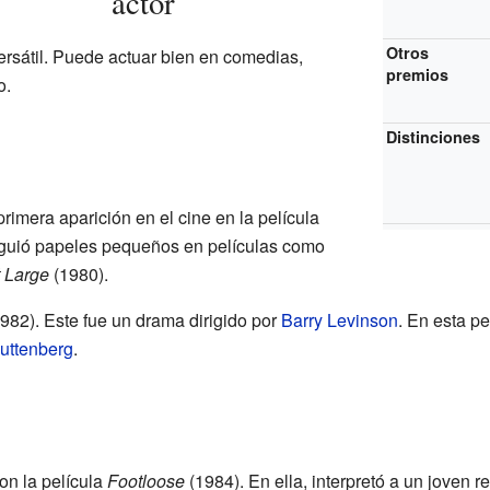
actor
Otros
rsátil. Puede actuar bien en comedias,
premios
o.
Distinciones
imera aparición en el cine en la película
iguió papeles pequeños en películas como
 Large
(1980).
982). Este fue un drama dirigido por
Barry Levinson
. En esta pe
uttenberg
.
on la película
Footloose
(1984). En ella, interpretó a un joven 