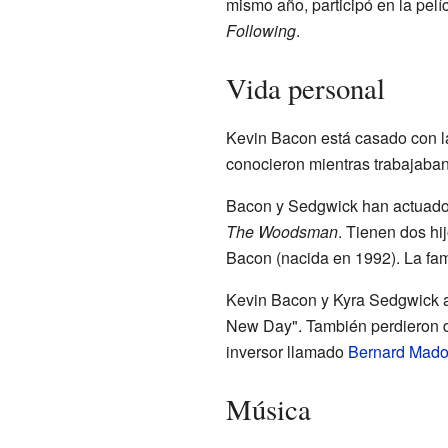
mismo año, participó en la pelí
Following
.
Vida personal
Kevin Bacon está casado con la
conocieron mientras trabajaban
Bacon y Sedgwick han actuado 
The Woodsman
. Tienen dos hi
Bacon (nacida en 1992). La fam
Kevin Bacon y Kyra Sedgwick a
New Day". También perdieron d
inversor llamado
Bernard Mado
Música