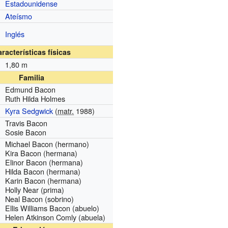
Estadounidense
Ateísmo
Inglés
racterísticas físicas
1,80 m
Familia
Edmund Bacon
Ruth Hilda Holmes
Kyra Sedgwick
(
matr.
1988)
Travis Bacon
Sosie Bacon
Michael Bacon (hermano)
Kira Bacon (hermana)
Elinor Bacon (hermana)
Hilda Bacon (hermana)
Karin Bacon (hermana)
Holly Near (prima)
Neal Bacon (sobrino)
Ellis Williams Bacon (abuelo)
Helen Atkinson Comly (abuela)