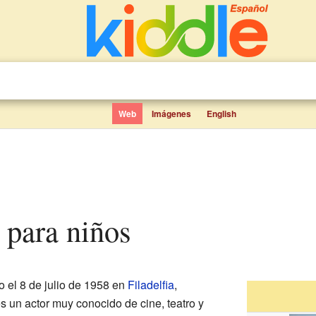
Web
Imágenes
English
 para niños
o el 8 de julio de 1958 en
Filadelfia
,
es un actor muy conocido de cine, teatro y