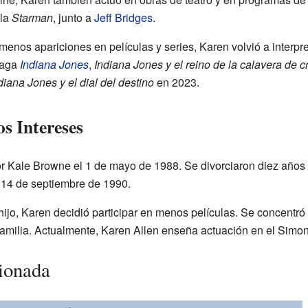
ula
Starman
, junto a
Jeff Bridges
.
nos apariciones en películas y series, Karen volvió a interp
 saga
Indiana Jones
,
Indiana Jones y el reino de la calavera de cr
diana Jones y el dial del destino
en 2023.
s Intereses
or Kale Browne el 1 de mayo de 1988. Se divorciaron diez años
 14 de septiembre de 1990.
ijo, Karen decidió participar en menos películas. Se concent
amilia. Actualmente, Karen Allen enseña actuación en el Simon
ionada