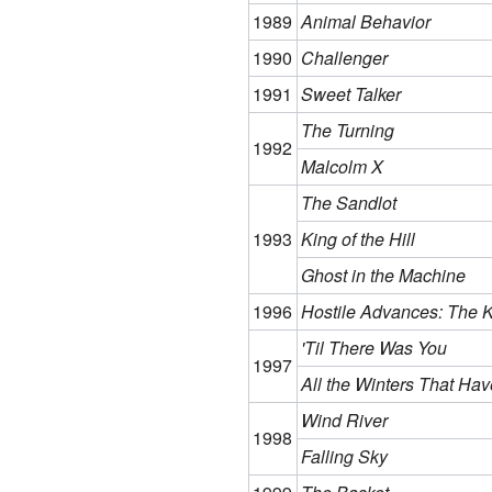
1989
Animal Behavior
1990
Challenger
1991
Sweet Talker
The Turning
1992
Malcolm X
The Sandlot
1993
King of the Hill
Ghost in the Machine
1996
Hostile Advances: The Ke
'Til There Was You
1997
All the Winters That Ha
Wind River
1998
Falling Sky