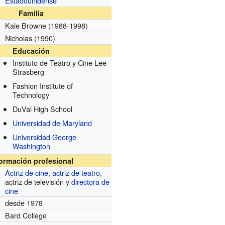
Estadounidense
Familia
Kale Browne
(1988-1998)
Nicholas
(1990)
Educación
Instituto de Teatro y Cine Lee
Strasberg
Fashion Institute of
Technology
DuVal High School
Universidad de Maryland
Universidad George
Washington
formación profesional
Actriz de cine
,
actriz de teatro
,
actriz de televisión y
directora de
cine
desde 1978
Bard College