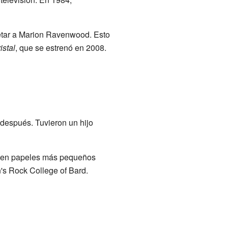
retar a Marion Ravenwood. Esto
istal
, que se estrenó en 2008.
 después. Tuvieron un hijo
ró en papeles más pequeños
's Rock College of Bard.