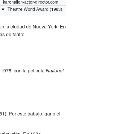
karenallen-actor-director.com
Theatre World Award
(1983)
 en la ciudad de Nueva York. En
as de teatro.
 1978, con la película
National
1). Por este trabajo, ganó el
televisión. En 1984,