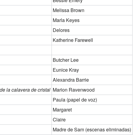
Bessie Emery
Melissa Brown
Marla Keyes
Delores
Katherine Farewell
Butcher Lee
Eunice Kray
Alexandra Barrie
de la calavera de cristal
Marion Ravenwood
Paula (papel de voz)
Margaret
Claire
Madre de Sam (escenas eliminadas)