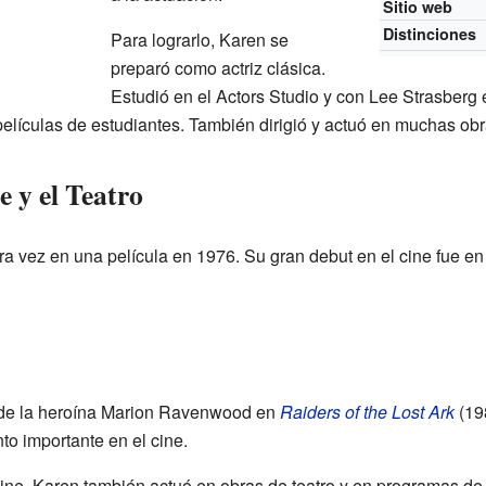
Sitio web
Distinciones
Para lograrlo, Karen se
preparó como actriz clásica.
Estudió en el Actors Studio y con Lee Strasberg
películas de estudiantes. También dirigió y actuó en muchas obr
e y el Teatro
a vez en una película en 1976. Su gran debut en el cine fue en
 de la heroína Marion Ravenwood en
Raiders of the Lost Ark
(198
to importante en el cine.
ne, Karen también actuó en obras de teatro y en programas de 