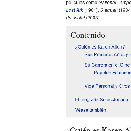
películas como
National Lamp
Lost Ark
(1981),
Starman
(1984
de cristal
(2008).
Contenido
¿Quién es Karen Allen?
Sus Primeros Años y 
Su Carrera en el Cine 
Papeles Famoso
Vida Personal y Otros 
Filmografía Seleccionada
Véase también
¿Quién es Karen A