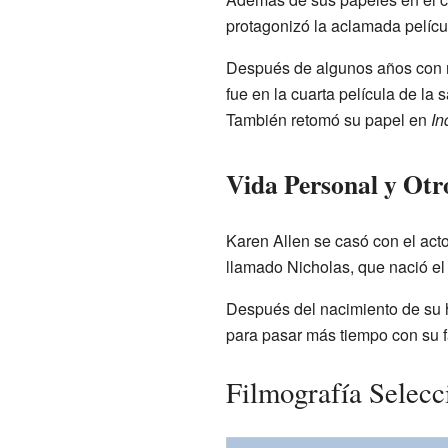
protagonizó la aclamada pelíc
Después de algunos años con me
fue en la cuarta película de la
También retomó su papel en
In
Vida Personal y Otro
Karen Allen se casó con el act
llamado Nicholas, que nació el
Después del nacimiento de su h
para pasar más tiempo con su f
Filmografía Selecc