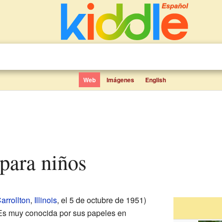
Web
Imágenes
English
 para niños
arrollton
,
Illinois
, el 5 de octubre de 1951)
 Es muy conocida por sus papeles en