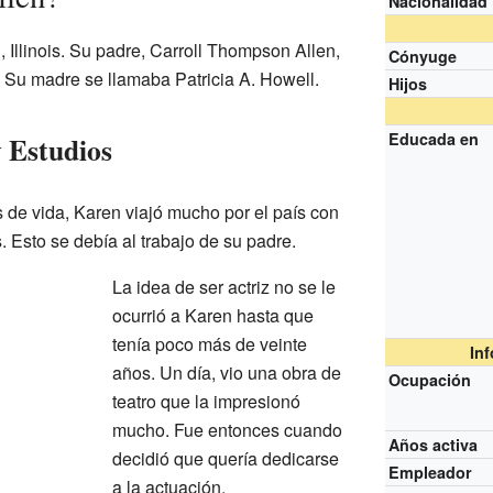
Nacionalidad
, Illinois. Su padre, Carroll Thompson Allen,
Cónyuge
. Su madre se llamaba Patricia A. Howell.
Hijos
Educada en
 Estudios
 de vida, Karen viajó mucho por el país con
 Esto se debía al trabajo de su padre.
La idea de ser actriz no se le
ocurrió a Karen hasta que
tenía poco más de veinte
In
años. Un día, vio una obra de
Ocupación
teatro que la impresionó
mucho. Fue entonces cuando
Años activa
decidió que quería dedicarse
Empleador
a la actuación.