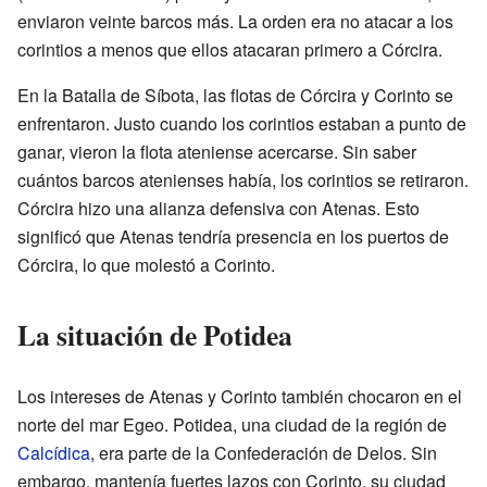
enviaron veinte barcos más. La orden era no atacar a los
corintios a menos que ellos atacaran primero a Córcira.
En la Batalla de Síbota, las flotas de Córcira y Corinto se
enfrentaron. Justo cuando los corintios estaban a punto de
ganar, vieron la flota ateniense acercarse. Sin saber
cuántos barcos atenienses había, los corintios se retiraron.
Córcira hizo una alianza defensiva con Atenas. Esto
significó que Atenas tendría presencia en los puertos de
Córcira, lo que molestó a Corinto.
La situación de Potidea
Los intereses de Atenas y Corinto también chocaron en el
norte del mar Egeo. Potidea, una ciudad de la región de
Calcídica
, era parte de la Confederación de Delos. Sin
embargo, mantenía fuertes lazos con Corinto, su ciudad