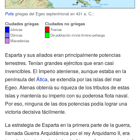
griegas del Egeo septentrional en 431 a. C.:
Polis
Ciudades griegas
Ciudades no griegas
Jónicas
Tracias
Dóricas
De población mixta tirreno-pelasga
Macedonias
Esparta y sus aliados eran principalmente potencias
terrestres. Tenían grandes ejércitos que eran casi
invencibles. El Imperio ateniense, aunque estaba en la
península del
Ática
, se extendía por las islas del mar
Egeo. Atenas obtenía su riqueza de los tributos de estas
islas y mantenía su imperio con su poderosa flota naval.
Por eso, ninguna de las dos potencias podía lograr una
victoria decisiva fácilmente.
La estrategia de Esparta en la primera parte de la guerra,
llamada Guerra Arquidámica por el rey Arquidamo II, era