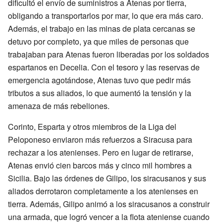
dificultó el envío de suministros a Atenas por tierra,
obligando a transportarlos por mar, lo que era más caro.
Además, el trabajo en las minas de plata cercanas se
detuvo por completo, ya que miles de personas que
trabajaban para Atenas fueron liberadas por los soldados
espartanos en Decelia. Con el tesoro y las reservas de
emergencia agotándose, Atenas tuvo que pedir más
tributos a sus aliados, lo que aumentó la tensión y la
amenaza de más rebeliones.
Corinto, Esparta y otros miembros de la Liga del
Peloponeso enviaron más refuerzos a Siracusa para
rechazar a los atenienses. Pero en lugar de retirarse,
Atenas envió cien barcos más y cinco mil hombres a
Sicilia. Bajo las órdenes de Gilipo, los siracusanos y sus
aliados derrotaron completamente a los atenienses en
tierra. Además, Gilipo animó a los siracusanos a construir
una armada, que logró vencer a la flota ateniense cuando