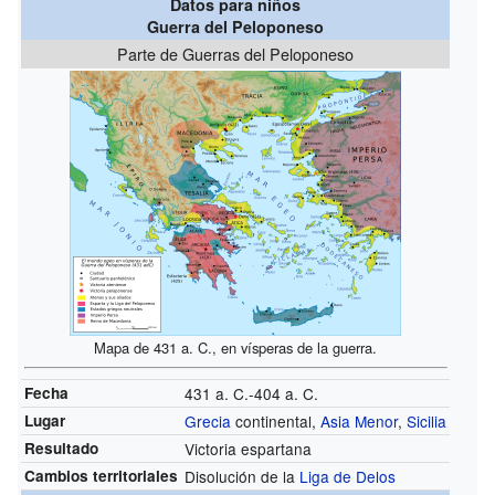
Datos para niños
Guerra del Peloponeso
Parte de Guerras del Peloponeso
Mapa de 431 a. C., en vísperas de la guerra.
Fecha
431 a. C.-404 a. C.
Lugar
Grecia
continental,
Asia Menor
,
Sicilia
Resultado
Victoria espartana
Cambios territoriales
Disolución de la
Liga de Delos