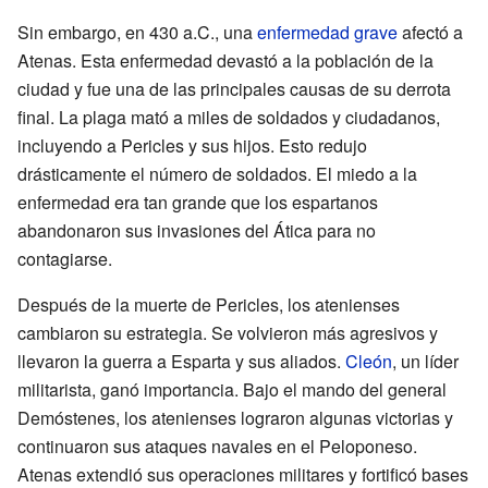
Sin embargo, en 430 a.C., una
enfermedad grave
afectó a
Atenas. Esta enfermedad devastó a la población de la
ciudad y fue una de las principales causas de su derrota
final. La plaga mató a miles de soldados y ciudadanos,
incluyendo a Pericles y sus hijos. Esto redujo
drásticamente el número de soldados. El miedo a la
enfermedad era tan grande que los espartanos
abandonaron sus invasiones del Ática para no
contagiarse.
Después de la muerte de Pericles, los atenienses
cambiaron su estrategia. Se volvieron más agresivos y
llevaron la guerra a Esparta y sus aliados.
Cleón
, un líder
militarista, ganó importancia. Bajo el mando del general
Demóstenes, los atenienses lograron algunas victorias y
continuaron sus ataques navales en el Peloponeso.
Atenas extendió sus operaciones militares y fortificó bases