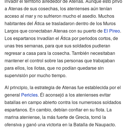
invadir el territorio alrededor de Atenas. Aunque esto privó
a Atenas de sus cosechas, los atenienses aún tenían
acceso al mar y no sufrieron mucho el asedio. Muchos
habitantes del Ática se trasladaron dentro de los Muros
Largos que conectaban Atenas con su puerto de
El Pireo
.
Los espartanos invadían el Ática por periodos cortos, de
unas tres semanas, para que sus soldados pudieran
regresar a casa para la cosecha. También necesitaban
mantener el control sobre las personas que trabajaban
para ellos, los ilotas, que no podían quedarse sin
supervisión por mucho tiempo.
Al principio, la estrategia de Atenas fue establecida por el
general
Pericles
. Él aconsejó a los atenienses evitar
batallas en campo abierto contra los numerosos soldados
espartanos. En cambio, debían confiar en su flota. La
marina ateniense, la más fuerte de Grecia, tomó la
ofensiva y ganó una victoria en la Batalla de Naupacto.