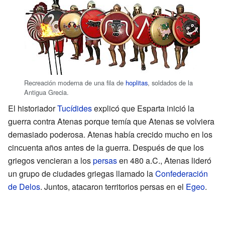
Recreación moderna de una fila de
hoplitas
, soldados de la
Antigua Grecia.
El historiador
Tucídides
explicó que Esparta inició la
guerra contra Atenas porque temía que Atenas se volviera
demasiado poderosa. Atenas había crecido mucho en los
cincuenta años antes de la guerra. Después de que los
griegos vencieran a los
persas
en 480 a.C., Atenas lideró
un grupo de ciudades griegas llamado la
Confederación
de Delos
. Juntos, atacaron territorios persas en el
Egeo
.