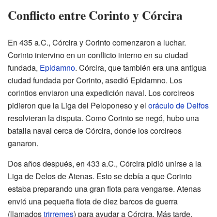
Conflicto entre Corinto y Córcira
En 435 a.C., Córcira y Corinto comenzaron a luchar.
Corinto intervino en un conflicto interno en su ciudad
fundada,
Epidamno
. Córcira, que también era una antigua
ciudad fundada por Corinto, asedió Epidamno. Los
corintios enviaron una expedición naval. Los corcireos
pidieron que la Liga del Peloponeso y el
oráculo de Delfos
resolvieran la disputa. Como Corinto se negó, hubo una
batalla naval cerca de Córcira, donde los corcireos
ganaron.
Dos años después, en 433 a.C., Córcira pidió unirse a la
Liga de Delos de Atenas. Esto se debía a que Corinto
estaba preparando una gran flota para vengarse. Atenas
envió una pequeña flota de diez barcos de guerra
(llamados
trirremes
) para ayudar a Córcira. Más tarde,