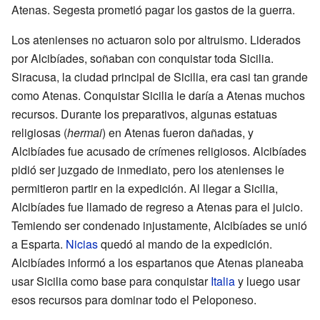
Atenas. Segesta prometió pagar los gastos de la guerra.
Los atenienses no actuaron solo por altruismo. Liderados
por Alcibíades, soñaban con conquistar toda Sicilia.
Siracusa, la ciudad principal de Sicilia, era casi tan grande
como Atenas. Conquistar Sicilia le daría a Atenas muchos
recursos. Durante los preparativos, algunas estatuas
religiosas (
hermai
) en Atenas fueron dañadas, y
Alcibíades fue acusado de crímenes religiosos. Alcibíades
pidió ser juzgado de inmediato, pero los atenienses le
permitieron partir en la expedición. Al llegar a Sicilia,
Alcibíades fue llamado de regreso a Atenas para el juicio.
Temiendo ser condenado injustamente, Alcibíades se unió
a Esparta.
Nicias
quedó al mando de la expedición.
Alcibíades informó a los espartanos que Atenas planeaba
usar Sicilia como base para conquistar
Italia
y luego usar
esos recursos para dominar todo el Peloponeso.