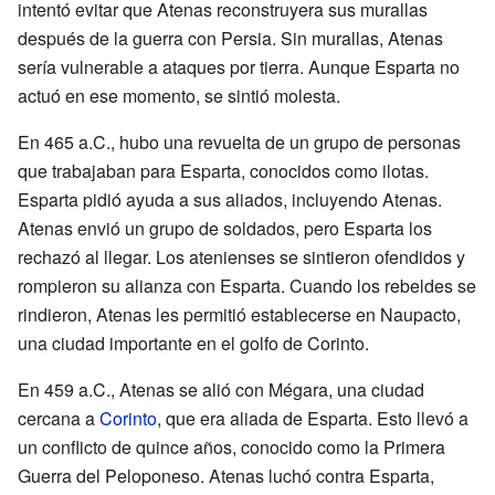
intentó evitar que Atenas reconstruyera sus murallas
después de la guerra con Persia. Sin murallas, Atenas
sería vulnerable a ataques por tierra. Aunque Esparta no
actuó en ese momento, se sintió molesta.
En 465 a.C., hubo una revuelta de un grupo de personas
que trabajaban para Esparta, conocidos como ilotas.
Esparta pidió ayuda a sus aliados, incluyendo Atenas.
Atenas envió un grupo de soldados, pero Esparta los
rechazó al llegar. Los atenienses se sintieron ofendidos y
rompieron su alianza con Esparta. Cuando los rebeldes se
rindieron, Atenas les permitió establecerse en Naupacto,
una ciudad importante en el golfo de Corinto.
En 459 a.C., Atenas se alió con Mégara, una ciudad
cercana a
Corinto
, que era aliada de Esparta. Esto llevó a
un conflicto de quince años, conocido como la Primera
Guerra del Peloponeso. Atenas luchó contra Esparta,