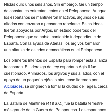
Nicias duró unos seis años. Sin embargo, fue un tiempo
de constantes enfrentamientos en el Peloponeso. Aunque
los espartanos se mantuvieron inactivos, algunos de sus
aliados comenzaron a pensar en rebelarse. Estas ideas
fueron apoyadas por Argos, un estado poderoso del
Peloponeso que se había mantenido independiente de
Esparta. Con la ayuda de Atenas, los argivos formaron
una alianza de estados democráticos en el Peloponeso.
Los primeros intentos de Esparta para romper esta alianza
fracasaron. El liderazgo del rey espartano Agis II fue
cuestionado. Animados, los argivos y sus aliados, con el
apoyo de un pequeño ejército ateniense liderado por
Alcibíades
, se dirigieron a tomar la ciudad de Tegea, cerca
de Esparta.
La Batalla de Mantinea (418 a.C.) fue la batalla terrestre
más grande de la Guerra del Peloponeso. Los espartanos