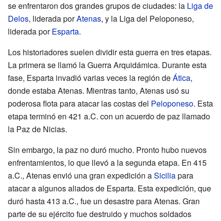
se enfrentaron dos grandes grupos de ciudades: la
Liga de
Delos
, liderada por
Atenas
, y la Liga del Peloponeso,
liderada por
Esparta
.
Los historiadores suelen dividir esta guerra en tres etapas.
La primera se llamó la Guerra Arquidámica. Durante esta
fase, Esparta invadió varias veces la región de
Ática
,
donde estaba Atenas. Mientras tanto, Atenas usó su
poderosa flota para atacar las costas del
Peloponeso
. Esta
etapa terminó en 421 a.C. con un acuerdo de paz llamado
la Paz de Nicias.
Sin embargo, la paz no duró mucho. Pronto hubo nuevos
enfrentamientos, lo que llevó a la segunda etapa. En 415
a.C., Atenas envió una gran expedición a
Sicilia
para
atacar a algunos aliados de Esparta. Esta expedición, que
duró hasta 413 a.C., fue un desastre para Atenas. Gran
parte de su ejército fue destruido y muchos soldados