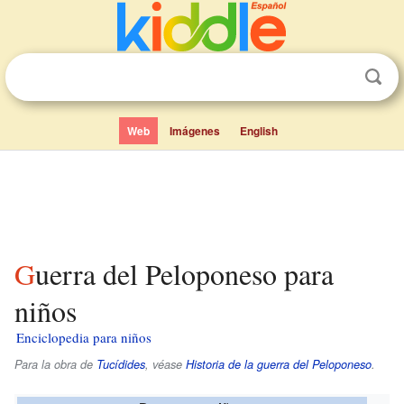
Web
Imágenes
English
Guerra del Peloponeso para
niños
Enciclopedia para niños
Para la obra de
Tucídides
, véase
Historia de la guerra del Peloponeso
.