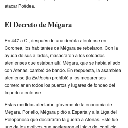
atacar Potidea.
El Decreto de Mégara
En 447 a.C., después de una derrota ateniense en
Coronea, los habitantes de Mégara se rebelaron. Con la
ayuda de sus aliados, masacraron a los soldados
atenienses que estaban allí. Mégara, que se había aliado
con Atenas, cambió de bando. En respuesta, la asamblea
ateniense (la
Ekklesía
) prohibió a los megarenses
comerciar en todos los puertos y lugares de fondeo del
Imperio ateniense.
Estas medidas afectaron gravemente la economía de
Mégara. Por ello, Mégara pidió a Esparta y a la Liga del
Peloponeso que declararan la guerra a Atenas. Este fue
uno de los motivos que aceleraron el inicio del conflicto.