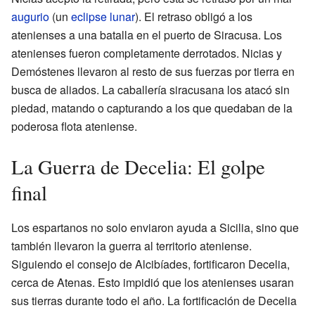
augurio
(un
eclipse lunar
). El retraso obligó a los
atenienses a una batalla en el puerto de Siracusa. Los
atenienses fueron completamente derrotados. Nicias y
Demóstenes llevaron al resto de sus fuerzas por tierra en
busca de aliados. La caballería siracusana los atacó sin
piedad, matando o capturando a los que quedaban de la
poderosa flota ateniense.
La Guerra de Decelia: El golpe
final
Los espartanos no solo enviaron ayuda a Sicilia, sino que
también llevaron la guerra al territorio ateniense.
Siguiendo el consejo de Alcibíades, fortificaron Decelia,
cerca de Atenas. Esto impidió que los atenienses usaran
sus tierras durante todo el año. La fortificación de Decelia