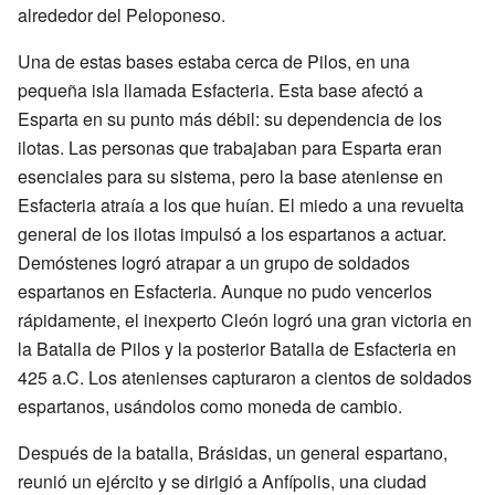
alrededor del Peloponeso.
Una de estas bases estaba cerca de Pilos, en una
pequeña isla llamada Esfacteria. Esta base afectó a
Esparta en su punto más débil: su dependencia de los
ilotas. Las personas que trabajaban para Esparta eran
esenciales para su sistema, pero la base ateniense en
Esfacteria atraía a los que huían. El miedo a una revuelta
general de los ilotas impulsó a los espartanos a actuar.
Demóstenes logró atrapar a un grupo de soldados
espartanos en Esfacteria. Aunque no pudo vencerlos
rápidamente, el inexperto Cleón logró una gran victoria en
la Batalla de Pilos y la posterior Batalla de Esfacteria en
425 a.C. Los atenienses capturaron a cientos de soldados
espartanos, usándolos como moneda de cambio.
Después de la batalla, Brásidas, un general espartano,
reunió un ejército y se dirigió a Anfípolis, una ciudad