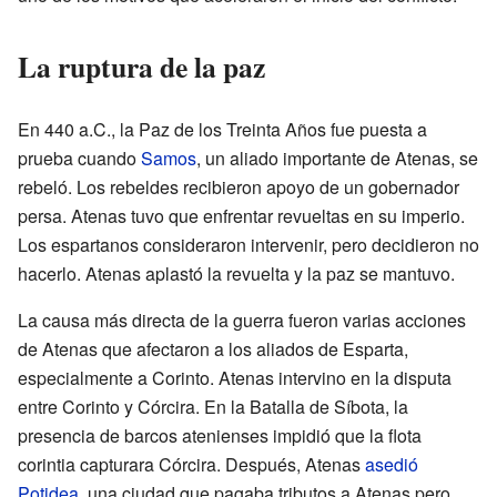
La ruptura de la paz
En 440 a.C., la Paz de los Treinta Años fue puesta a
prueba cuando
Samos
, un aliado importante de Atenas, se
rebeló. Los rebeldes recibieron apoyo de un gobernador
persa. Atenas tuvo que enfrentar revueltas en su imperio.
Los espartanos consideraron intervenir, pero decidieron no
hacerlo. Atenas aplastó la revuelta y la paz se mantuvo.
La causa más directa de la guerra fueron varias acciones
de Atenas que afectaron a los aliados de Esparta,
especialmente a Corinto. Atenas intervino en la disputa
entre Corinto y Córcira. En la Batalla de Síbota, la
presencia de barcos atenienses impidió que la flota
corintia capturara Córcira. Después, Atenas
asedió
Potidea
, una ciudad que pagaba tributos a Atenas pero