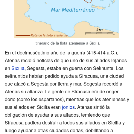
Itinerario de la flota ateniense a Sicilia
En el decimoséptimo año de la guerra (415-414 a.C.),
Atenas recibió noticias de que uno de sus aliados lejanos
en
Sicilia
, Segesta, estaba en guerra con Selinunte. Los
selinuntios habían pedido ayuda a Siracusa, una ciudad
que atacó a Segesta por tierra y mar. Segesta recordó a
Atenas su alianza. La gente de Siracusa era de origen
dorio (como los espartanos), mientras que los atenienses y
sus aliados en Sicilia eran
jonios
. Atenas sintió la
obligación de ayudar a sus aliados, temiendo que
Siracusa pudiera destruir a todos sus aliados en Sicilia y
luego ayudar a otras ciudades dorias, debilitando a