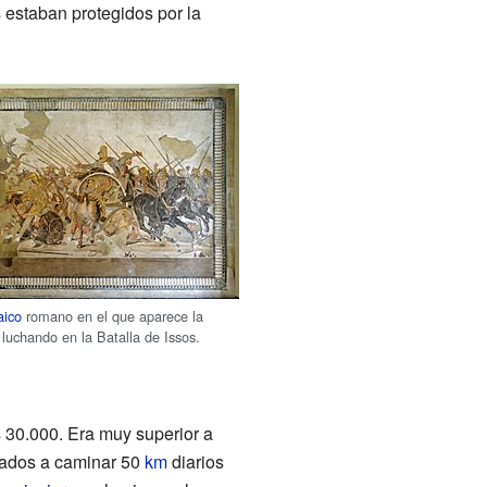
 estaban protegidos por la
aico
romano en el que aparece la
uchando en la Batalla de Issos.
os 30.000. Era muy superior a
ldados a caminar 50
km
diarios