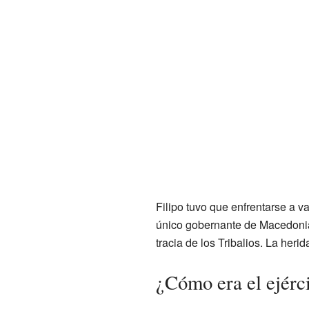
Filipo tuvo que enfrentarse a va
único gobernante de Macedonia.
tracia de los Tribalios. La herid
¿Cómo era el ejérci