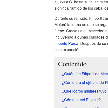
el 359 a.C. hasta su fallecimie
significa "amigo de los caballos
Durante su reinado, Filipo II t
Mejoró la forma en que se orga
fuerte. Gracias a él, Macedonia
incluyendo algunas ciudades 
Imperio Persa
. Después de su m
esta expansión.
Contenido
¿Quién fue Filipo II de Ma
¿Cómo era el ejército de Fil
¿Qué logros militares tuvo F
¿Cómo murió Filipo II?