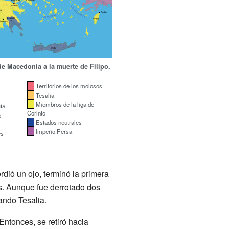
de Macedonia a la muerte de Filipo.
Territorios de los molosos
Tesalia
Miembros de la liga de
ia
Corinto
s
Estados neutrales
Imperio Persa
es
dió un ojo, terminó la primera
as. Aunque fue derrotado dos
ando Tesalia.
ntonces, se retiró hacia