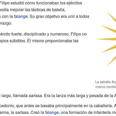
 Filipo estudió cómo funcionaban los ejércitos
odía mejorar las tácticas de batalla,
s con la
falange
. Su gran objetivo era unir a todos
erazgo.
ército fuerte, disciplinado y numeroso. Filipo no
opios súbditos. Él mismo proporcionaba las
La estrella Ar
mismo nombr
 largo, llamada
sarissa
. Era la lanza más larga y pesada de la 
macedonio, que antes se basaba principalmente en la caballería
 arma, la sarissa. Creó la
falange
, una formación de infantería m