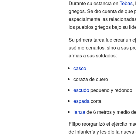
Durante su estancia en
Tebas
,
griegos. Se dio cuenta de que p
especialmente las relacionada
los pueblos griegos bajo su lid
Su primera tarea fue crear un ej
usó mercenarios, sino a sus pr
armas a sus soldados:
casco
coraza de cuero
escudo
pequeño y redondo
espada
corta
lanza
de 6 metros y medio de
Filipo reorganizó el ejército 
de infantería y les dio la nueva