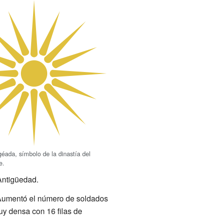
géada, símbolo de la dinastía del
e.
Antigüedad.
. Aumentó el número de soldados
uy densa con 16 filas de