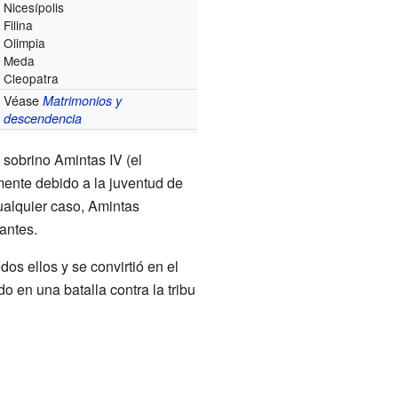
Nicesípolis
Filina
Olimpia
Meda
Cleopatra
Véase
Matrimonios y
descendencia
u sobrino Amintas IV (el
mente debido a la juventud de
cualquier caso, Amintas
antes.
dos ellos y se convirtió en el
 en una batalla contra la tribu