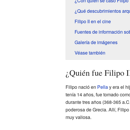
¿Con quién se casó Filipo I
¿Qué descubrimientos arqu
Filipo II en el cine
Fuentes de información sobr
Galería de imágenes
Véase también
¿Quién fue Filipo 
Filipo nació en
Pella
y era el h
tenía 14 años, fue tomado com
durante tres años (368-365 a.C
poderosa de Grecia. Allí, Filipo
muy valiosa.