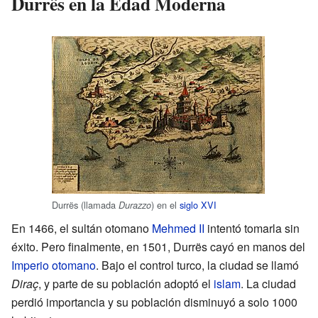
Durrës en la Edad Moderna
Durrës (llamada
) en el
siglo XVI
Durazzo
En 1466, el sultán otomano
Mehmed II
intentó tomarla sin
éxito. Pero finalmente, en 1501, Durrës cayó en manos del
Imperio otomano
. Bajo el control turco, la ciudad se llamó
Diraç
, y parte de su población adoptó el
islam
. La ciudad
perdió importancia y su población disminuyó a solo 1000