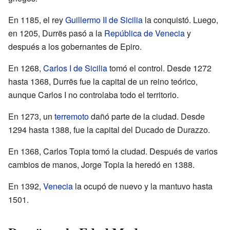
En 1185, el rey
Guillermo II de Sicilia
la conquistó. Luego,
en 1205, Durrës pasó a la
República de Venecia
y
después a los gobernantes de Epiro.
En 1268,
Carlos I de Sicilia
tomó el control. Desde 1272
hasta 1368, Durrës fue la capital de un reino teórico,
aunque Carlos I no controlaba todo el territorio.
En 1273, un
terremoto
dañó parte de la ciudad. Desde
1294 hasta 1388, fue la capital del Ducado de Durazzo.
En 1368, Carlos Topia tomó la ciudad. Después de varios
cambios de manos, Jorge Topia la heredó en 1388.
En 1392,
Venecia
la ocupó de nuevo y la mantuvo hasta
1501.