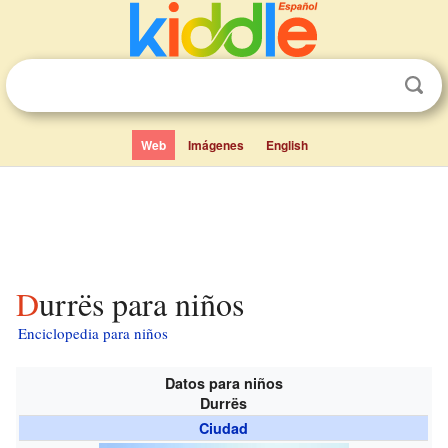
Web
Imágenes
English
Durrës para niños
Enciclopedia para niños
Datos para niños
Durrës
Ciudad