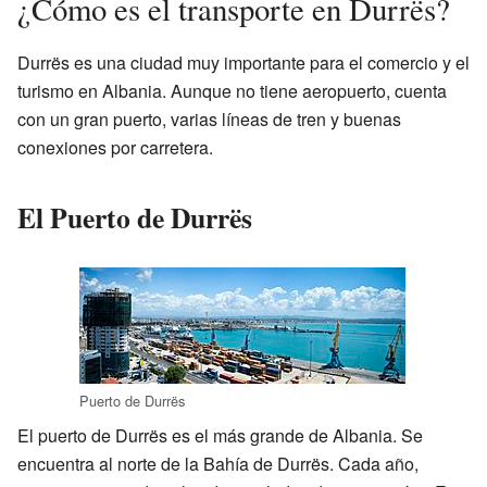
¿Cómo es el transporte en Durrës?
Durrës es una ciudad muy importante para el comercio y el
turismo en Albania. Aunque no tiene aeropuerto, cuenta
con un gran puerto, varias líneas de tren y buenas
conexiones por carretera.
El Puerto de Durrës
Puerto de Durrës
El puerto de Durrës es el más grande de Albania. Se
encuentra al norte de la Bahía de Durrës. Cada año,