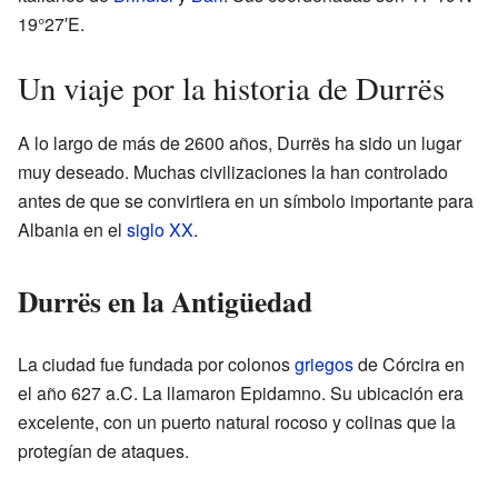
19°27′E.
Un viaje por la historia de Durrës
A lo largo de más de 2600 años, Durrës ha sido un lugar
muy deseado. Muchas civilizaciones la han controlado
antes de que se convirtiera en un símbolo importante para
Albania en el
siglo XX
.
Durrës en la Antigüedad
La ciudad fue fundada por colonos
griegos
de Córcira en
el año 627 a.C. La llamaron Epidamno. Su ubicación era
excelente, con un puerto natural rocoso y colinas que la
protegían de ataques.