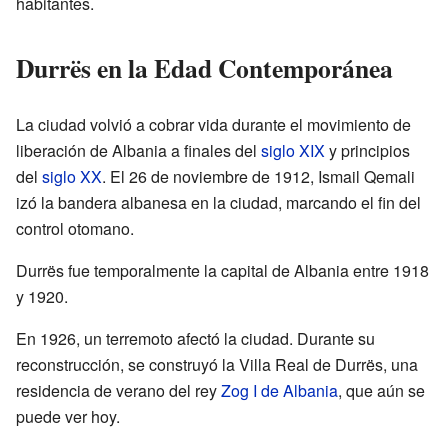
habitantes.
Durrës en la Edad Contemporánea
La ciudad volvió a cobrar vida durante el movimiento de
liberación de Albania a finales del
siglo XIX
y principios
del
siglo XX
. El 26 de noviembre de 1912, Ismail Qemali
izó la bandera albanesa en la ciudad, marcando el fin del
control otomano.
Durrës fue temporalmente la capital de Albania entre 1918
y 1920.
En 1926, un terremoto afectó la ciudad. Durante su
reconstrucción, se construyó la Villa Real de Durrës, una
residencia de verano del rey
Zog I de Albania
, que aún se
puede ver hoy.