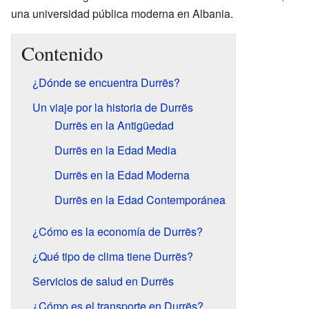
una universidad pública moderna en Albania.
Contenido
¿Dónde se encuentra Durrës?
Un viaje por la historia de Durrës
Durrës en la Antigüedad
Durrës en la Edad Media
Durrës en la Edad Moderna
Durrës en la Edad Contemporánea
¿Cómo es la economía de Durrës?
¿Qué tipo de clima tiene Durrës?
Servicios de salud en Durrës
¿Cómo es el transporte en Durrës?