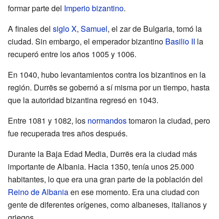
formar parte del
Imperio bizantino
.
A finales del
siglo X
,
Samuel
, el zar de Bulgaria, tomó la
ciudad. Sin embargo, el emperador bizantino
Basilio II
la
recuperó entre los años 1005 y 1006.
En 1040, hubo levantamientos contra los bizantinos en la
región. Durrës se gobernó a sí misma por un tiempo, hasta
que la autoridad bizantina regresó en 1043.
Entre 1081 y 1082, los
normandos
tomaron la ciudad, pero
fue recuperada tres años después.
Durante la Baja Edad Media, Durrës era la ciudad más
importante de Albania. Hacia 1350, tenía unos 25.000
habitantes, lo que era una gran parte de la población del
Reino de Albania
en ese momento. Era una ciudad con
gente de diferentes orígenes, como albaneses, italianos y
griegos.