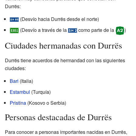
Durrës:
(Desvío hacia Durrës desde el norte)
(Desvío a través de la
como parte de la
)
Ciudades hermanadas con Durrës
Durrës tiene acuerdos de hermandad con las siguientes
ciudades:
Bari
(Italia)
Estambul
(Turquía)
Pristina
(Kosovo o Serbia)
Personas destacadas de Durrës
Para conocer a personas importantes nacidas en Durrës,