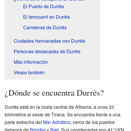
El Puerto de Durrës
El ferrocarril en Durrës
Carreteras de Durrës
Ciudades hermanadas con Durrës
Personas destacadas de Durrës
Más información
Véase también
¿Dónde se encuentra Durrës?
Durrës está en la costa central de Albania, a unos 33
kilómetros al oeste de Tirana. Se encuentra frente a una
parte estrecha del
Mar Adriático
, cerca de los puertos
italianos de
Brindisi
y
Bari
. Sus coordenadas son 41°19′N