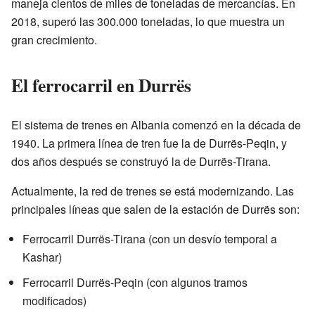
maneja cientos de miles de toneladas de mercancías. En
2018, superó las 300.000 toneladas, lo que muestra un
gran crecimiento.
El ferrocarril en Durrës
El sistema de trenes en Albania comenzó en la década de
1940. La primera línea de tren fue la de Durrës-Peqin, y
dos años después se construyó la de Durrës-Tirana.
Actualmente, la red de trenes se está modernizando. Las
principales líneas que salen de la estación de Durrës son:
Ferrocarril Durrës-Tirana (con un desvío temporal a
Kashar)
Ferrocarril Durrës-Peqin (con algunos tramos
modificados)