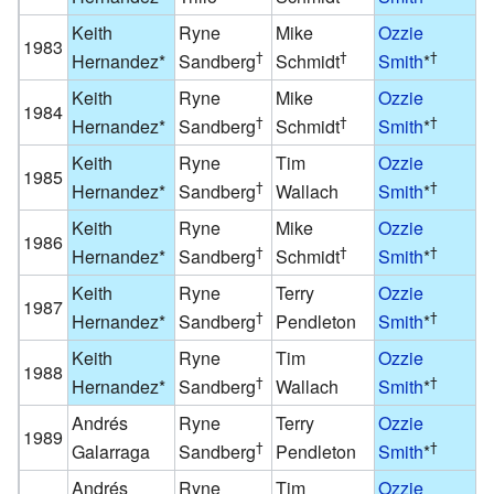
Keith
Ryne
Mike
Ozzie
D
1983
†
†
†
Hernandez
*
Sandberg
Schmidt
Smith
*
M
Keith
Ryne
Mike
Ozzie
D
1984
†
†
†
Hernandez
*
Sandberg
Schmidt
Smith
*
M
Keith
Ryne
Tim
Ozzie
D
1985
†
†
Hernandez
*
Sandberg
Wallach
Smith
*
M
Keith
Ryne
Mike
Ozzie
D
1986
†
†
†
Hernandez
*
Sandberg
Schmidt
Smith
*
M
Keith
Ryne
Terry
Ozzie
1987
E
†
†
Hernandez
*
Sandberg
Pendleton
Smith
*
Keith
Ryne
Tim
Ozzie
1988
E
†
†
Hernandez
*
Sandberg
Wallach
Smith
*
Andrés
Ryne
Terry
Ozzie
1989
E
†
†
Galarraga
Sandberg
Pendleton
Smith
*
Andrés
Ryne
Tim
Ozzie
B