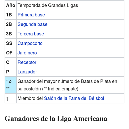
Año
Temporada de Grandes Ligas
1B
Primera base
2B
Segunda base
3B
Tercera base
SS
Campocorto
OF
Jardinero
C
Receptor
P
Lanzador
*
o
Ganador del mayor número de Bates de Plata en
**
su posición (** indica empate)
†
Miembro del
Salón de la Fama del Béisbol
Ganadores de la Liga Americana