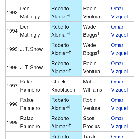
Don
Roberto
Robin
Omar
1993
†
Mattingly
Alomar
*
Ventura
Vizquel
Don
Roberto
Wade
Omar
1994
†
†
Mattingly
Alomar
*
Boggs
Vizquel
Roberto
Wade
Omar
1995
J. T. Snow
†
†
Alomar
*
Boggs
Vizquel
Roberto
Robin
Omar
1996
J. T. Snow
†
Alomar
*
Ventura
Vizquel
Rafael
Chuck
Matt
Omar
1997
Palmeiro
Knoblauch
Williams
Vizquel
Rafael
Roberto
Robin
Omar
1998
†
Palmeiro
Alomar
*
Ventura
Vizquel
Rafael
Roberto
Scott
Omar
1999
†
Palmeiro
Alomar
*
Brosius
Vizquel
Roberto
Travis
Omar