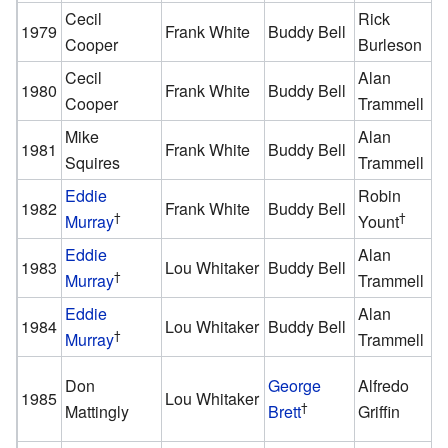
Cecil
Rick
1979
Frank White
Buddy Bell
Cooper
Burleson
Cecil
Alan
1980
Frank White
Buddy Bell
Cooper
Trammell
Mike
Alan
1981
Frank White
Buddy Bell
Squires
Trammell
Eddie
Robin
1982
Frank White
Buddy Bell
†
†
Murray
Yount
Eddie
Alan
1983
Lou Whitaker
Buddy Bell
†
Murray
Trammell
Eddie
Alan
1984
Lou Whitaker
Buddy Bell
†
Murray
Trammell
Don
George
Alfredo
1985
Lou Whitaker
†
Mattingly
Brett
Griffin