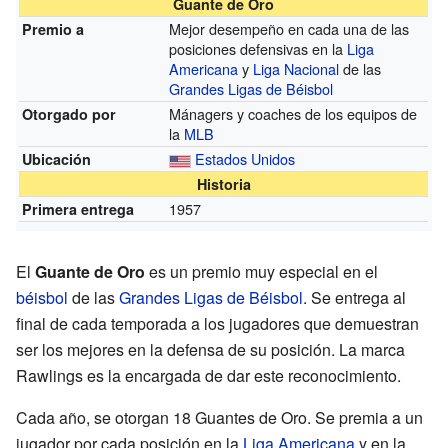
Guante de Oro
Mejor desempeño en cada una de las
Premio a
posiciones defensivas en la
Liga
Americana
y
Liga Nacional
de las
Grandes Ligas de Béisbol
Mánagers y coaches de los equipos de
Otorgado por
la
MLB
Estados Unidos
Ubicación
Historia
1957
Primera entrega
El
Guante de Oro
es un premio muy especial en el
béisbol
de las
Grandes Ligas de Béisbol
. Se entrega al
final de cada temporada a los jugadores que demuestran
ser los mejores en la defensa de su posición. La marca
Rawlings es la encargada de dar este reconocimiento.
Cada año, se otorgan 18 Guantes de Oro. Se premia a un
jugador por cada posición en la
Liga Americana
y en la