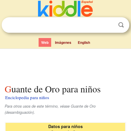
Web
Imágenes
English
Guante de Oro para niños
Enciclopedia para niños
Para otros usos de este término, véase Guante de Oro
(desambiguación).
Datos para niños