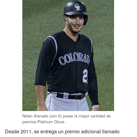
Nolan Arenado (con 6) posee la mayor cantidad de
premios Platinum Glove.
Desde 2011, se entrega un premio adicional llamado