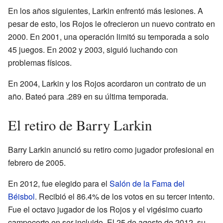
En los años siguientes, Larkin enfrentó más lesiones. A
pesar de esto, los Rojos le ofrecieron un nuevo contrato en
2000. En 2001, una operación limitó su temporada a solo
45 juegos. En 2002 y 2003, siguió luchando con
problemas físicos.
En 2004, Larkin y los Rojos acordaron un contrato de un
año. Bateó para .289 en su última temporada.
El retiro de Barry Larkin
Barry Larkin anunció su retiro como jugador profesional en
febrero de 2005.
En 2012, fue elegido para el
Salón de la Fama del
Béisbol
. Recibió el 86.4% de los votos en su tercer intento.
Fue el octavo jugador de los Rojos y el vigésimo cuarto
campocorto en ser incluido. El 25 de agosto de 2012, su