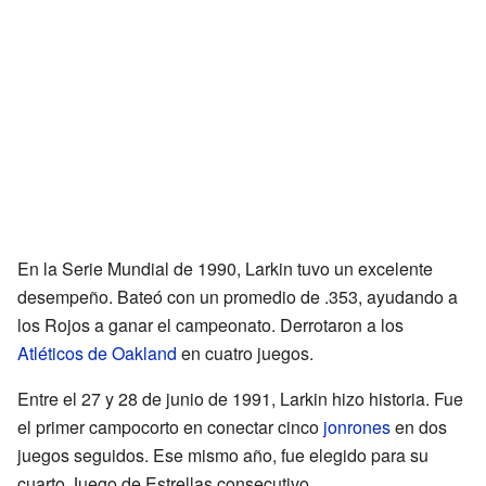
En la Serie Mundial de 1990, Larkin tuvo un excelente
desempeño. Bateó con un promedio de .353, ayudando a
los Rojos a ganar el campeonato. Derrotaron a los
Atléticos de Oakland
en cuatro juegos.
Entre el 27 y 28 de junio de 1991, Larkin hizo historia. Fue
el primer campocorto en conectar cinco
jonrones
en dos
juegos seguidos. Ese mismo año, fue elegido para su
cuarto Juego de Estrellas consecutivo.