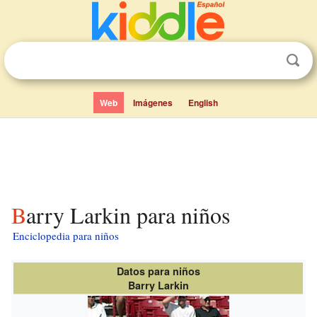
Web
Imágenes
English
Barry Larkin para niños
Enciclopedia para niños
Datos para niños
Barry Larkin