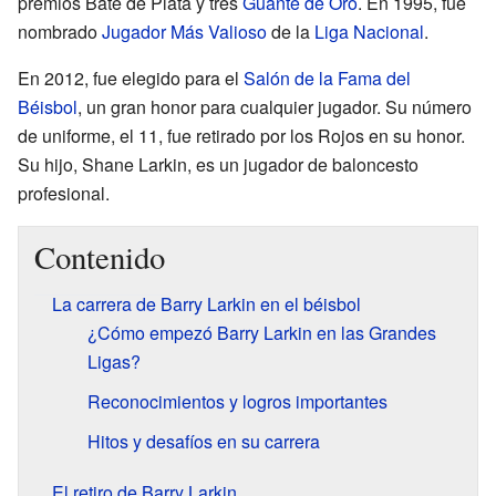
premios Bate de Plata y tres
Guante de Oro
. En 1995, fue
nombrado
Jugador Más Valioso
de la
Liga Nacional
.
En 2012, fue elegido para el
Salón de la Fama del
Béisbol
, un gran honor para cualquier jugador. Su número
de uniforme, el 11, fue retirado por los Rojos en su honor.
Su hijo, Shane Larkin, es un jugador de baloncesto
profesional.
Contenido
La carrera de Barry Larkin en el béisbol
¿Cómo empezó Barry Larkin en las Grandes
Ligas?
Reconocimientos y logros importantes
Hitos y desafíos en su carrera
El retiro de Barry Larkin