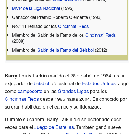
MVP de la Liga Nacional
(1995)
Ganador del Premio Roberto Clemente (1993)
No.° 11 retirado por los
Cincinnati Reds
Miembro del Salón de la Fama de los
Cincinnati Reds
(2008)
Miembro del
Salón de la Fama del Béisbol
(2012)
Barry Louis Larkin
(nacido el 28 de abril de 1964) es un
exjugador de
béisbol
profesional de
Estados Unidos
. Jugó
como
campocorto
en las
Grandes Ligas
para los
Cincinnati Reds
desde 1986 hasta 2004. Es conocido por
su gran habilidad en el campo y su liderazgo.
Durante su carrera, Barry Larkin fue seleccionado doce
veces para el
Juego de Estrellas
. También ganó nueve