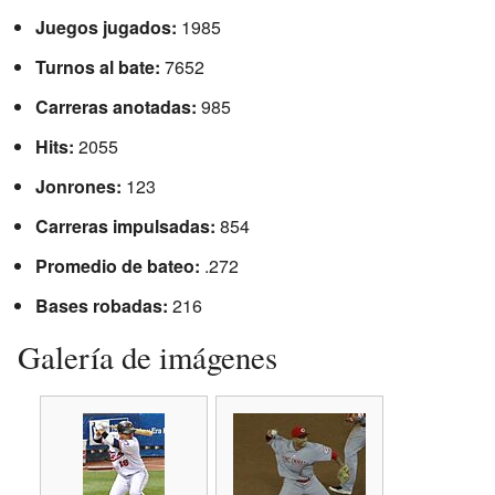
Juegos jugados:
1985
Turnos al bate:
7652
Carreras anotadas:
985
Hits:
2055
Jonrones:
123
Carreras impulsadas:
854
Promedio de bateo:
.272
Bases robadas:
216
Galería de imágenes