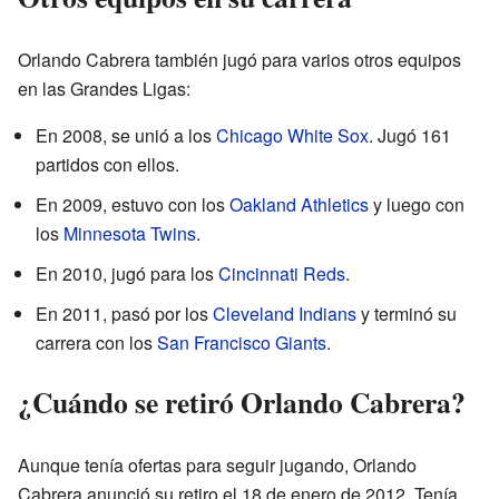
Orlando Cabrera también jugó para varios otros equipos
en las Grandes Ligas:
En 2008, se unió a los
Chicago White Sox
. Jugó 161
partidos con ellos.
En 2009, estuvo con los
Oakland Athletics
y luego con
los
Minnesota Twins
.
En 2010, jugó para los
Cincinnati Reds
.
En 2011, pasó por los
Cleveland Indians
y terminó su
carrera con los
San Francisco Giants
.
¿Cuándo se retiró Orlando Cabrera?
Aunque tenía ofertas para seguir jugando, Orlando
Cabrera anunció su retiro el 18 de enero de 2012. Tenía