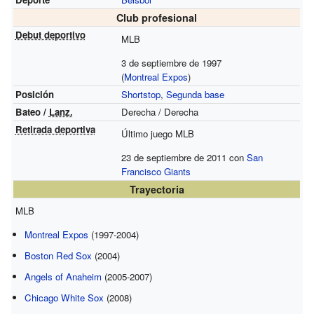
Club profesional
Debut deportivo
MLB
3 de septiembre de 1997
(
Montreal Expos
)
Posición
Shortstop
,
Segunda base
Bateo /
Lanz.
Derecha / Derecha
Retirada deportiva
Último juego MLB
23 de septiembre de 2011 con
San
Francisco Giants
Trayectoria
MLB
Montreal Expos
(1997-2004)
Boston Red Sox
(2004)
Angels of Anaheim
(2005-2007)
Chicago White Sox
(2008)