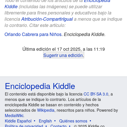
Todo el contenido de los artículos de la
Enciclopedia
Kiddle
(incluidas las imágenes) se puede utilizar
libremente para fines personales y educativos bajo la
licencia
Atribución-CompartirIgual
a menos que se indique
lo contrario. Citar este artículo:
Orlando Cabrera para Niños
.
Enciclopedia Kiddle.
Última edición el 17 oct 2025, a las 11:19
Sugerir una edición
.
Enciclopedia Kiddle
El contenido está disponible bajo la licencia
CC BY-SA 3.0
, a
menos que se indique lo contrario. Los artículos de la
enciclopedia Kiddle se basan en contenido y hechos
seleccionados de
Wikipedia
, reescritos para niños. Powered by
MediaWiki
.
Kiddle Español
English
Quiénes somos
Política de privacidad
Contacto
© 2025 Kiddle.co