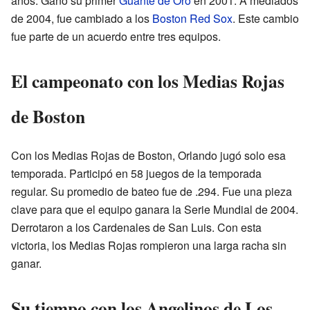
años. Ganó su primer
Guante de Oro
en 2001. A mediados
de 2004, fue cambiado a los
Boston Red Sox
. Este cambio
fue parte de un acuerdo entre tres equipos.
El campeonato con los Medias Rojas
de Boston
Con los Medias Rojas de Boston, Orlando jugó solo esa
temporada. Participó en 58 juegos de la temporada
regular. Su promedio de bateo fue de .294. Fue una pieza
clave para que el equipo ganara la Serie Mundial de 2004.
Derrotaron a los Cardenales de San Luis. Con esta
victoria, los Medias Rojas rompieron una larga racha sin
ganar.
Su tiempo con los Angelinos de Los