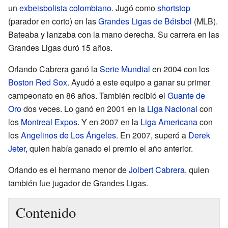
un
exbeisbolista
colombiano
. Jugó como
shortstop
(parador en corto) en las
Grandes Ligas de Béisbol
(MLB).
Bateaba y lanzaba con la mano derecha. Su carrera en las
Grandes Ligas duró 15 años.
Orlando Cabrera ganó la
Serie Mundial
en 2004 con los
Boston Red Sox
. Ayudó a este equipo a ganar su primer
campeonato en 86 años. También recibió el
Guante de
Oro
dos veces. Lo ganó en 2001 en la
Liga Nacional
con
los
Montreal Expos
. Y en 2007 en la
Liga Americana
con
los
Angelinos de Los Ángeles
. En 2007, superó a
Derek
Jeter
, quien había ganado el premio el año anterior.
Orlando es el hermano menor de
Jolbert Cabrera
, quien
también fue jugador de Grandes Ligas.
Contenido