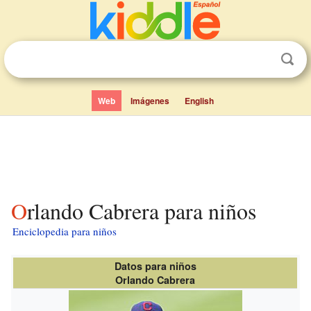
Web
Imágenes
English
Orlando Cabrera para niños
Enciclopedia para niños
Datos para niños
Orlando Cabrera