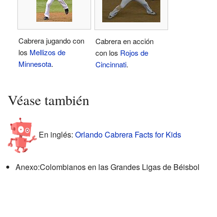
Cabrera jugando con
Cabrera en acción
los
Mellizos de
con los
Rojos de
Minnesota
.
Cincinnati
.
Véase también
En inglés:
Orlando Cabrera Facts for Kids
Anexo:Colombianos en las Grandes Ligas de Béisbol