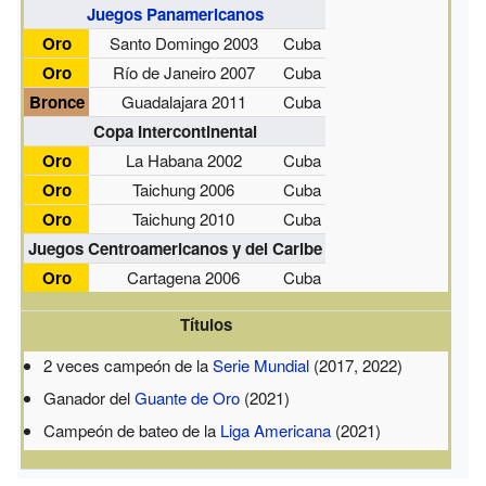
Juegos Panamericanos
Oro
Santo Domingo 2003
Cuba
Oro
Río de Janeiro 2007
Cuba
Bronce
Guadalajara 2011
Cuba
Copa Intercontinental
Oro
La Habana 2002
Cuba
Oro
Taichung 2006
Cuba
Oro
Taichung 2010
Cuba
Juegos Centroamericanos y del Caribe
Oro
Cartagena 2006
Cuba
Títulos
2 veces campeón de la
Serie Mundial
(2017, 2022)
Ganador del
Guante de Oro
(2021)
Campeón de bateo de la
Liga Americana
(2021)