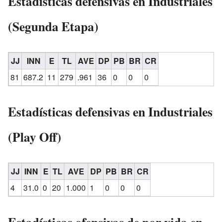
Estadísticas defensivas en Industriales
(Segunda Etapa)
JJ
INN
E
TL
AVE
DP
PB
BR
CR
81
687.2
11
279
.961
36
0
0
0
Estadísticas defensivas en Industriales
(Play Off)
JJ
INN
E
TL
AVE
DP
PB
BR
CR
4
31.0
0
20
1.000
1
0
0
0