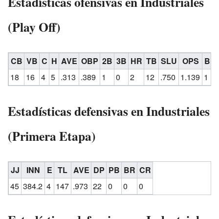
Estadísticas ofensivas en Industriales
(Play Off)
CB
VB
C
H
AVE
OBP
2B
3B
HR
TB
SLU
OPS
BR
18
16
4
5
.313
.389
1
0
2
12
.750
1.139
1
Estadísticas defensivas en Industriales
(Primera Etapa)
JJ
INN
E
TL
AVE
DP
PB
BR
CR
45
384.2
4
147
.973
22
0
0
0