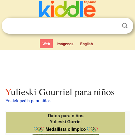
Web
Imágenes
English
Yulieski Gourriel para niños
Enciclopedia para niños
Datos para niños
Yulieski Gurriel
Medallista olímpico