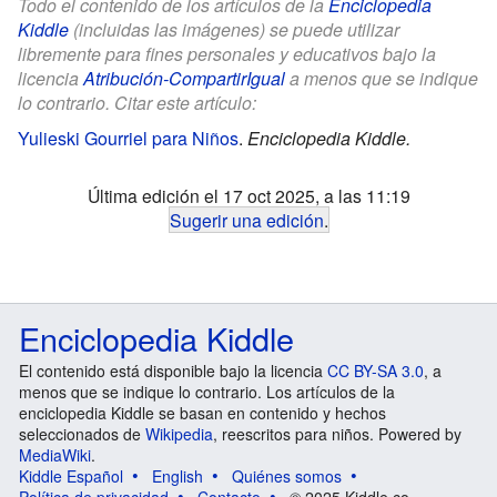
Todo el contenido de los artículos de la
Enciclopedia
Kiddle
(incluidas las imágenes) se puede utilizar
libremente para fines personales y educativos bajo la
licencia
Atribución-CompartirIgual
a menos que se indique
lo contrario. Citar este artículo:
Yulieski Gourriel para Niños
.
Enciclopedia Kiddle.
Última edición el 17 oct 2025, a las 11:19
Sugerir una edición
.
Enciclopedia Kiddle
El contenido está disponible bajo la licencia
CC BY-SA 3.0
, a
menos que se indique lo contrario. Los artículos de la
enciclopedia Kiddle se basan en contenido y hechos
seleccionados de
Wikipedia
, reescritos para niños. Powered by
MediaWiki
.
Kiddle Español
English
Quiénes somos