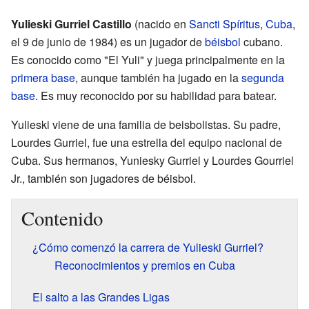
Yulieski Gurriel Castillo
(nacido en
Sancti Spíritus
,
Cuba
,
el 9 de junio de 1984) es un jugador de
béisbol
cubano.
Es conocido como "El Yuli" y juega principalmente en la
primera base
, aunque también ha jugado en la
segunda
base
. Es muy reconocido por su habilidad para batear.
Yulieski viene de una familia de beisbolistas. Su padre,
Lourdes Gurriel, fue una estrella del equipo nacional de
Cuba. Sus hermanos, Yuniesky Gurriel y Lourdes Gourriel
Jr., también son jugadores de béisbol.
Contenido
¿Cómo comenzó la carrera de Yulieski Gurriel?
Reconocimientos y premios en Cuba
El salto a las Grandes Ligas