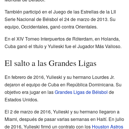
También participó en el Juego de las Estrellas de la LII
Serie Nacional de Béisbol el 24 de marzo de 2013. Su
equipo, Occidentales, ganó contra Orientales.
En el XIV Torneo Interpuertos de Róterdam, en Holanda,
Cuba ganó el título y Yulieski fue el Jugador Más Valioso.
El salto a las Grandes Ligas
En febrero de 2016, Yulieski y su hermano Lourdes Jr.
dejaron el equipo de Cuba en República Dominicana. Su
objetivo era jugar en las
Grandes Ligas de Béisbol
de
Estados Unidos.
El 2 de marzo de 2016, Yulieski y su hermano llegaron a
Miami, después de pasar varias semanas en Haití. En julio
de 2016, Yulieski firmó un contrato con los
Houston Astros