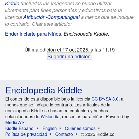
Kiddle
(incluidas las imágenes) se puede utilizar
libremente para fines personales y educativos bajo la
licencia
Atribución-CompartirIgual
a menos que se indique
lo contrario. Citar este artículo:
Ender Inciarte para Niños
.
Enciclopedia Kiddle.
Última edición el 17 oct 2025, a las 11:19
Sugerir una edición
.
Enciclopedia Kiddle
El contenido está disponible bajo la licencia
CC BY-SA 3.0
, a
menos que se indique lo contrario. Los artículos de la
enciclopedia Kiddle se basan en contenido y hechos
seleccionados de
Wikipedia
, reescritos para niños. Powered by
MediaWiki
.
Kiddle Español
English
Quiénes somos
Política de privacidad
Contacto
© 2025 Kiddle.co