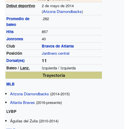
Debut deportivo
2 de mayo de 2014
(
Arizona Diamondbacks
)
Promedio de
.282
bateo
Hits
857
Jonrones
40
Club
Bravos de Atlanta
Posición
Jardinero central
11
Dorsal(es)
Bateo /
Lanz.
Izquierda / Izquierda
Trayectoria
MLB
Arizona Diamondbacks
(2014-2015)
Atlanta Braves
(2016-presente)
LVBP
Águilas del Zulia (2010-2014)