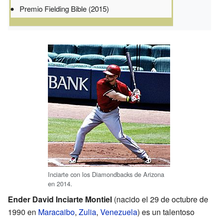
Premio Fielding Bible (2015)
Inciarte con los Diamondbacks de Arizona
en 2014.
Ender David Inciarte Montiel
(nacido el 29 de octubre de
1990 en
Maracaibo
,
Zulia
,
Venezuela
) es un talentoso