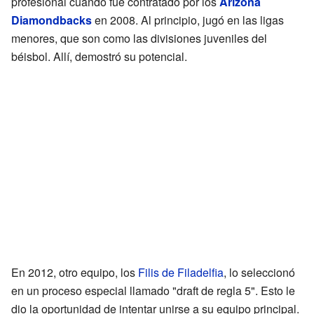
profesional cuando fue contratado por los
Arizona
Diamondbacks
en 2008. Al principio, jugó en las ligas
menores, que son como las divisiones juveniles del
béisbol. Allí, demostró su potencial.
En 2012, otro equipo, los
Filis de Filadelfia
, lo seleccionó
en un proceso especial llamado "draft de regla 5". Esto le
dio la oportunidad de intentar unirse a su equipo principal.