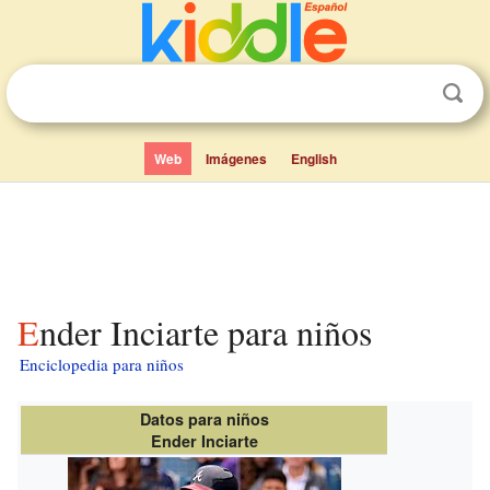
Web
Imágenes
English
Ender Inciarte para niños
Enciclopedia para niños
Datos para niños
Ender Inciarte