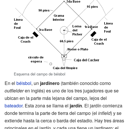
Esquema del campo de béisbol
En el
béisbol
, un
jardinero
(también conocido como
outfielder
en inglés) es uno de los tres jugadores que se
ubican en la parte más lejana del campo, lejos del
bateador
. Esta zona se llama el
jardín
. El jardín comienza
donde termina la parte de tierra del campo (el
infield
) y se
extiende hasta la cerca o barda del estadio. Hay tres áreas
principales en el jardín, y cada una tiene un jardinero: el