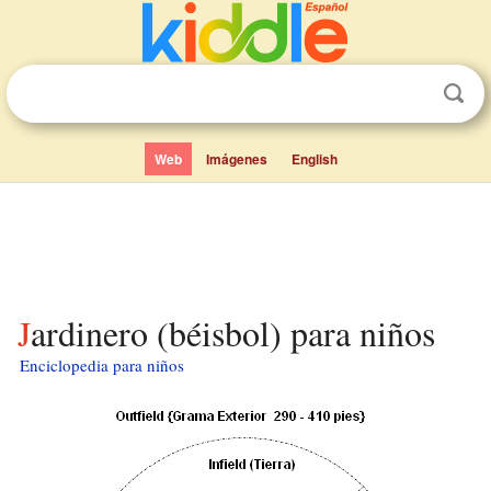
Web
Imágenes
English
Jardinero (béisbol) para niños
Enciclopedia para niños