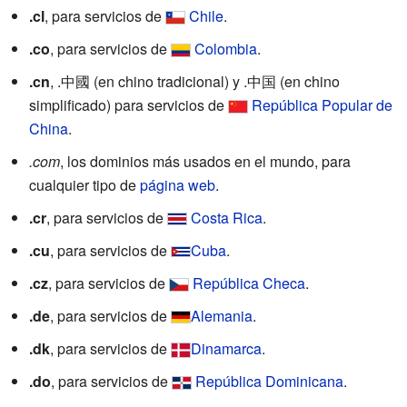
.cl
, para servicios de
Chile
.
.co
, para servicios de
Colombia
.
.cn
, .中國 (en chino tradicional) y .中国 (en chino
simplificado) para servicios de
República Popular de
China
.
.com
, los dominios más usados en el mundo, para
cualquier tipo de
página web
.
.cr
, para servicios de
Costa Rica
.
.cu
, para servicios de
Cuba
.
.cz
, para servicios de
República Checa
.
.de
, para servicios de
Alemania
.
.dk
, para servicios de
Dinamarca
.
.do
, para servicios de
República Dominicana
.