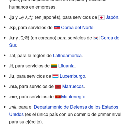
humanos en empresas.
.jp
y .みんな (en japonés), para servicios de
Japón
.
.kp
, para servicios de
Corea del Norte
.
.kr
y .닷컴 (en coreano) para servicios de
Corea del
Sur
.
.lat, para la región de
Latinoamérica
.
.lt
, para servicios de
Lituania
.
.lu
, para servicios de
Luxemburgo
.
.ma
, para servicios de
Marruecos
.
.me
, para servicios de
Montenegro
.
.mil
, para el
Departamento de Defensa de los Estados
Unidos
(es el único país con un dominio de primer nivel
para su ejército).