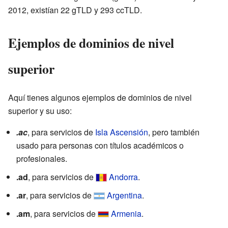
2012, existían 22 gTLD y 293 ccTLD.
Ejemplos de dominios de nivel
superior
Aquí tienes algunos ejemplos de dominios de nivel
superior y su uso:
.ac
, para servicios de
Isla Ascensión
, pero también
usado para personas con títulos académicos o
profesionales.
.ad
, para servicios de
Andorra
.
.ar
, para servicios de
Argentina
.
.am
, para servicios de
Armenia
.