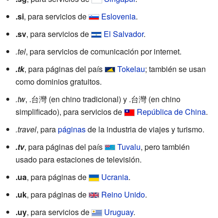
.si
, para servicios de
Eslovenia
.
.sv
, para servicios de
El Salvador
.
.tel
, para servicios de comunicación por internet.
.tk
, para páginas del país
Tokelau
; también se usan
como dominios gratuitos.
.tw
, .台灣 (en chino tradicional) y .台灣 (en chino
simplificado), para servicios de
República de China
.
.travel
, para
páginas
de la industria de viajes y turismo.
.tv
, para páginas del país
Tuvalu
, pero también
usado para estaciones de televisión.
.ua
, para páginas de
Ucrania
.
.uk
, para páginas de
Reino Unido
.
.uy
, para servicios de
Uruguay
.