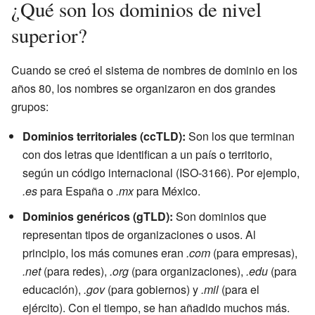
¿Qué son los dominios de nivel
superior?
Cuando se creó el sistema de nombres de dominio en los
años 80, los nombres se organizaron en dos grandes
grupos:
Dominios territoriales (ccTLD):
Son los que terminan
con dos letras que identifican a un país o territorio,
según un código internacional (ISO-3166). Por ejemplo,
.es
para España o
.mx
para México.
Dominios genéricos (gTLD):
Son dominios que
representan tipos de organizaciones o usos. Al
principio, los más comunes eran
.com
(para empresas),
.net
(para redes),
.org
(para organizaciones),
.edu
(para
educación),
.gov
(para gobiernos) y
.mil
(para el
ejército). Con el tiempo, se han añadido muchos más.