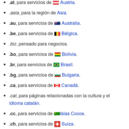
.at
, para servicios de
Austria
.
.asia
, para la región de
Asia
.
.au
, para servicios de
Australia
.
.be
, para servicios de
Bélgica
.
.biz
, pensado para negocios.
.bo
, para servicios de
Bolivia
.
.br
, para servicios de
Brasil
.
.bg
, para servicios de
Bulgaria
.
.ca
, para servicios de
Canadá
.
.cat
, para páginas relacionadas con la cultura y el
idioma catalán
.
.cc
, para servicios de
Islas Cocos
.
.ch
, para servicios de
Suiza
.