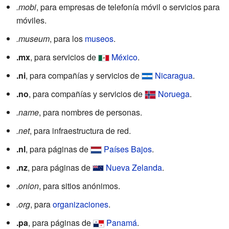
.mobi
, para empresas de telefonía móvil o servicios para
móviles.
.museum
, para los
museos
.
.mx
, para servicios de
México
.
.ni
, para compañías y servicios de
Nicaragua
.
.no
, para compañías y servicios de
Noruega
.
.name
, para nombres de personas.
.net
, para infraestructura de red.
.nl
, para páginas de
Países Bajos
.
.nz
, para páginas de
Nueva Zelanda
.
.onion
, para sitios anónimos.
.org
, para
organizaciones
.
.pa
, para páginas de
Panamá
.