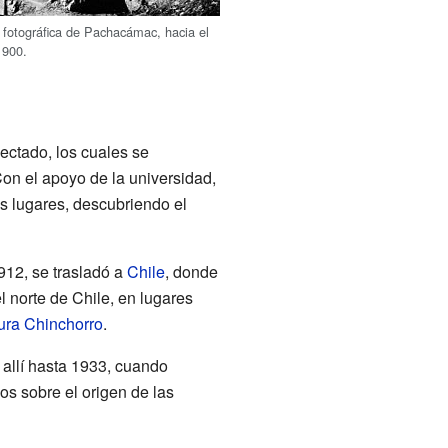
 fotográfica de Pachacámac, hacia el
1900.
ectado, los cuales se
on el apoyo de la universidad,
os lugares, descubriendo el
912, se trasladó a
Chile
, donde
l norte de Chile, en lugares
ura Chinchorro
.
 allí hasta 1933, cuando
os sobre el origen de las