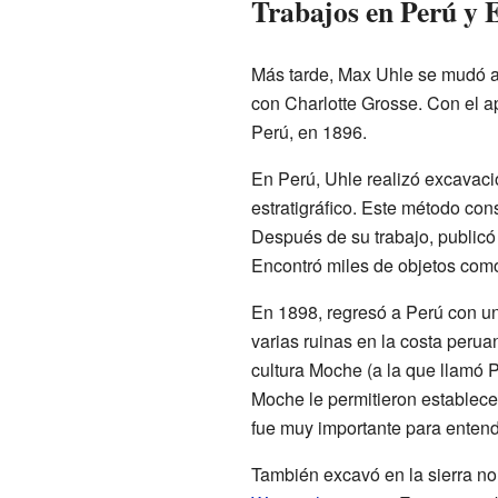
Trabajos en Perú y 
Más tarde, Max Uhle se mudó 
con Charlotte Grosse. Con el 
Perú, en 1896.
En Perú, Uhle realizó excavac
estratigráfico. Este método con
Después de su trabajo, publicó
Encontró miles de objetos como 
En 1898, regresó a Perú con u
varias ruinas en la costa perua
cultura Moche (a la que llamó P
Moche le permitieron establece
fue muy importante para entende
También excavó en la sierra no