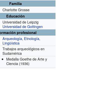
Familia
Charlotte Grosse
Educación
Universidad de Leipzig
Universidad de Gottingen
formación profesional
Arqueología
,
Etnología
,
Lingüística
Trabajos arqueológicos en
r
Sudamérica
Medalla Goethe de Arte y
Ciencia
(1936)