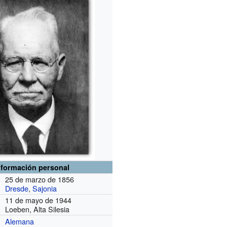
nformación personal
25 de marzo de 1856
Dresde
,
Sajonia
11 de mayo de 1944
Loeben, Alta Silesia
Alemana