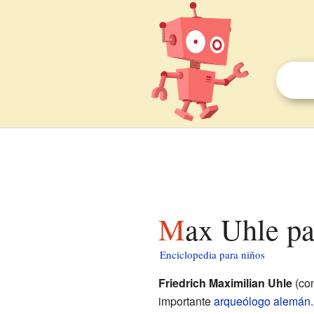
Max Uhle p
Enciclopedia para niños
Friedrich Maximilian Uhle
(co
importante
arqueólogo
alemán