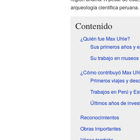
arqueología científica peruana.
Contenido
¿Quién fue Max Uhle?
Sus primeros años y e
Su trabajo en museos
¿Cómo contribuyó Max Uhl
Primeros viajes y des
Trabajos en Perú y E
Últimos años de inves
Reconocimientos
Obras importantes
Véase también