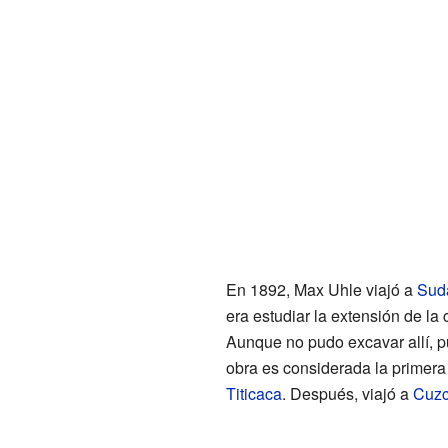
En 1892, Max Uhle viajó a
Sud
era estudiar la extensión de l
Aunque no pudo excavar allí, 
obra es considerada la primera 
Titicaca
. Después, viajó a
Cuz