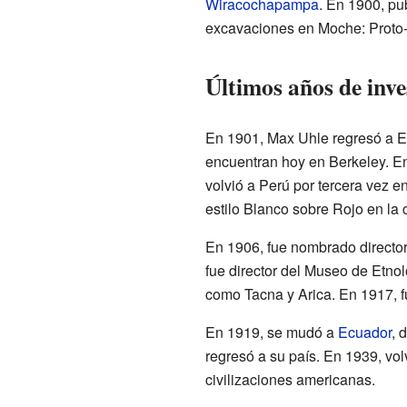
Wiracochapampa
. En 1900, pu
excavaciones en Moche: Proto
Últimos años de inve
En 1901, Max Uhle regresó a Es
encuentran hoy en Berkeley. En
volvió a Perú por tercera vez 
estilo Blanco sobre Rojo en la 
En 1906, fue nombrado director
fue director del Museo de Etnol
como Tacna y Arica. En 1917, fu
En 1919, se mudó a
Ecuador
, 
regresó a su país. En 1939, vol
civilizaciones americanas.