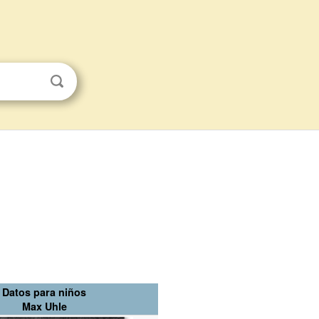
Datos para niños
Max Uhle