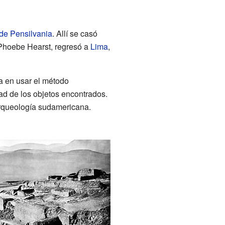
de Pensilvania
. Allí se casó
 Phoebe Hearst, regresó a
Lima
,
a en usar el método
dad de los objetos encontrados.
rqueología sudamericana.