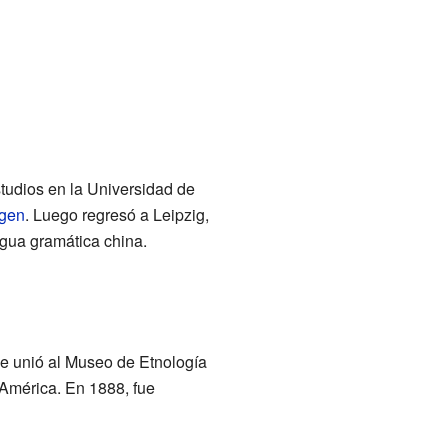
tudios en la Universidad de
ngen
. Luego regresó a Leipzig,
igua gramática china.
se unió al Museo de Etnología
 América. En 1888, fue