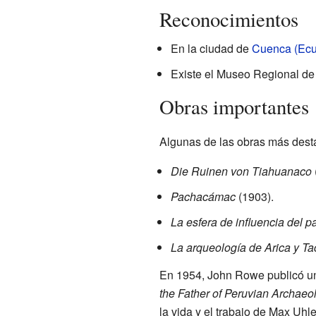
Reconocimientos
En la ciudad de
Cuenca (Ecu
Existe el Museo Regional d
Obras importantes
Algunas de las obras más dest
Die Ruinen von Tiahuanaco
Pachacámac
(1903).
La esfera de influencia del p
La arqueología de Arica y T
En 1954, John Rowe publicó un 
the Father of Peruvian Archaeo
la vida y el trabajo de Max Uhl