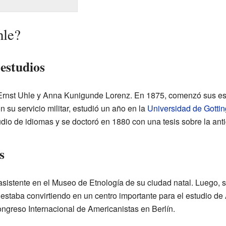
hle?
estudios
 Ernst Uhle y Anna Kunigunde Lorenz. En 1875, comenzó sus es
 su servicio militar, estudió un año en la
Universidad de Gotti
dio de idiomas y se doctoró en 1880 con una tesis sobre la ant
s
sistente en el Museo de Etnología de su ciudad natal. Luego, 
estaba convirtiendo en un centro importante para el estudio de
Congreso Internacional de Americanistas en Berlín.