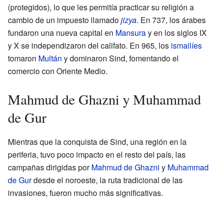
(protegidos), lo que les permitía practicar su religión a
cambio de un impuesto llamado
jizya
. En 737, los árabes
fundaron una nueva capital en
Mansura
y en los siglos IX
y X se independizaron del califato. En 965, los
ismailíes
tomaron
Multán
y dominaron Sind, fomentando el
comercio con Oriente Medio.
Mahmud de Ghazni y Muhammad
de Gur
Mientras que la conquista de Sind, una región en la
periferia, tuvo poco impacto en el resto del país, las
campañas dirigidas por
Mahmud de Ghazni
y
Muhammad
de Gur
desde el noroeste, la ruta tradicional de las
invasiones, fueron mucho más significativas.