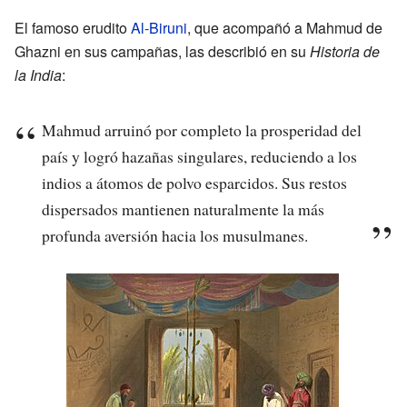
El famoso erudito
Al-Biruni
, que acompañó a Mahmud de
Ghazni en sus campañas, las describió en su
Historia de
la India
:
Mahmud arruinó por completo la prosperidad del
país y logró hazañas singulares, reduciendo a los
indios a átomos de polvo esparcidos. Sus restos
dispersados mantienen naturalmente la más
profunda aversión hacia los musulmanes.