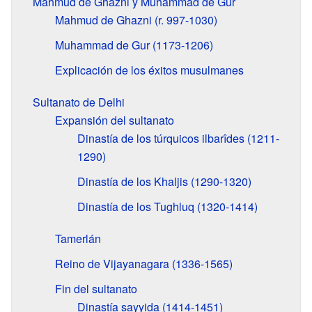
Mahmud de Ghazni y Muhammad de Gur
Mahmud de Ghazni (r. 997-1030)
Muhammad de Gur (1173-1206)
Explicación de los éxitos musulmanes
Sultanato de Delhi
Expansión del sultanato
Dinastía de los túrquicos ilbarîdes (1211-
1290)
Dinastía de los Khaljis (1290-1320)
Dinastía de los Tughluq (1320-1414)
Tamerlán
Reino de Vijayanagara (1336-1565)
Fin del sultanato
Dinastía sayyida (1414-1451)