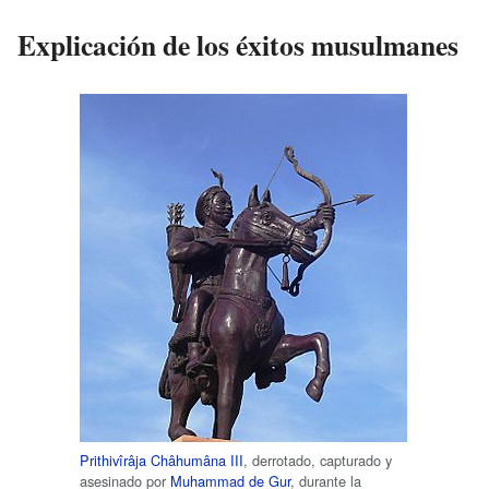
Explicación de los éxitos musulmanes
Prithivîrâja Châhumâna III
, derrotado, capturado y
asesinado por
Muhammad de Gur
, durante la