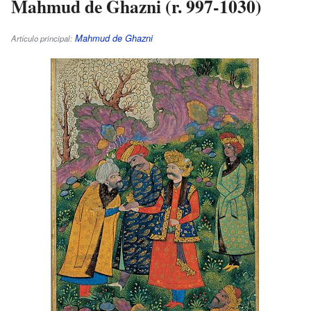
Mahmud de Ghazni (r. 997-1030)
Mahmud de Ghazni
Artículo principal: