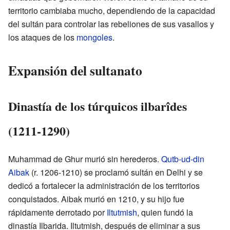
territorio cambiaba mucho, dependiendo de la capacidad
del sultán para controlar las rebeliones de sus vasallos y
los ataques de los
mongoles
.
Expansión del sultanato
Dinastía de los túrquicos ilbarîdes
(1211-1290)
Muhammad de Ghur murió sin herederos.
Qutb-ud-din
Aibak
(r. 1206-1210) se proclamó sultán en Delhi y se
dedicó a fortalecer la administración de los territorios
conquistados. Aibak murió en 1210, y su hijo fue
rápidamente derrotado por
Iltutmish
, quien fundó la
dinastía Ilbarida. Iltutmish, después de eliminar a sus