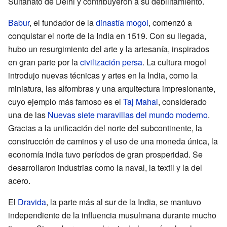
Sultanato de Delhi y contribuyeron a su debilitamiento.
Babur
, el fundador de la
dinastía mogol
, comenzó a
conquistar el norte de la India en 1519. Con su llegada,
hubo un resurgimiento del arte y la artesanía, inspirados
en gran parte por la
civilización persa
. La cultura mogol
introdujo nuevas técnicas y artes en la India, como la
miniatura, las alfombras y una arquitectura impresionante,
cuyo ejemplo más famoso es el
Taj Mahal
, considerado
una de las
Nuevas siete maravillas del mundo moderno
.
Gracias a la unificación del norte del subcontinente, la
construcción de caminos y el uso de una moneda única, la
economía india tuvo períodos de gran prosperidad. Se
desarrollaron industrias como la naval, la textil y la del
acero.
El
Dravida
, la parte más al sur de la India, se mantuvo
independiente de la influencia musulmana durante mucho