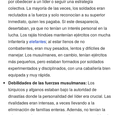
por obedecer a un líder o seguir una estrategia
colectiva. La mayoría de las veces, los soldados eran
reclutados a la fuerza y solo reconocían a su superior
inmediato, quien les pagaba. Si este desaparecía,
desertaban, ya que no tenían un interés personal en la
lucha. Los rajás hindúes mantenían ejércitos con mucha
infantería y
elefantes
; al estar llenos de no
combatientes, eran muy pesados, lentos y difíciles de
manejar. Los musulmanes, en cambio, tenían ejércitos
más pequeños, pero estaban formados por soldados
experimentados y disciplinados, con una caballería bien
equipada y muy rápida.
Debilidades de las fuerzas musulmanas:
Los
túrquicos y afganos estaban bajo la autoridad de
dinastías donde la personalidad del líder era crucial. Las
rivalidades eran intensas, a veces llevando a la
eliminación de familias enteras. Además, no tenían la