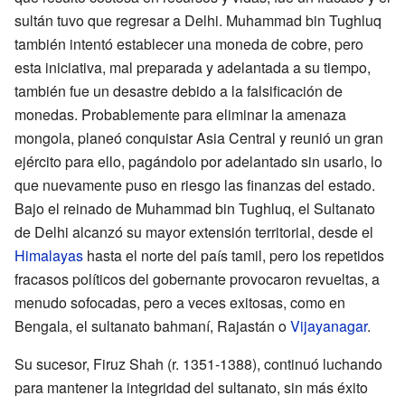
sultán tuvo que regresar a Delhi. Muhammad bin Tughluq
también intentó establecer una moneda de cobre, pero
esta iniciativa, mal preparada y adelantada a su tiempo,
también fue un desastre debido a la falsificación de
monedas. Probablemente para eliminar la amenaza
mongola, planeó conquistar Asia Central y reunió un gran
ejército para ello, pagándolo por adelantado sin usarlo, lo
que nuevamente puso en riesgo las finanzas del estado.
Bajo el reinado de Muhammad bin Tughluq, el Sultanato
de Delhi alcanzó su mayor extensión territorial, desde el
Himalayas
hasta el norte del país tamil, pero los repetidos
fracasos políticos del gobernante provocaron revueltas, a
menudo sofocadas, pero a veces exitosas, como en
Bengala, el sultanato bahmaní, Rajastán o
Vijayanagar
.
Su sucesor, Firuz Shah (r. 1351-1388), continuó luchando
para mantener la integridad del sultanato, sin más éxito