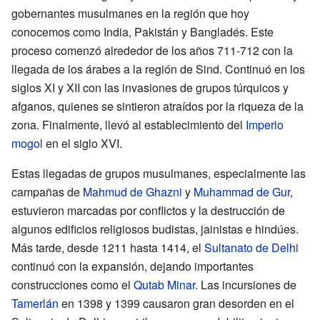
gobernantes musulmanes en la región que hoy
conocemos como India, Pakistán y Bangladés. Este
proceso comenzó alrededor de los años 711-712 con la
llegada de los árabes a la región de Sind. Continuó en los
siglos XI y XII con las invasiones de grupos túrquicos y
afganos, quienes se sintieron atraídos por la riqueza de la
zona. Finalmente, llevó al establecimiento del
Imperio
mogol
en el siglo XVI.
Estas llegadas de grupos musulmanes, especialmente las
campañas de
Mahmud de Ghazni
y
Muhammad de Gur
,
estuvieron marcadas por conflictos y la destrucción de
algunos edificios religiosos budistas, jainistas e hindúes.
Más tarde, desde 1211 hasta 1414, el
Sultanato de Delhi
continuó con la expansión, dejando importantes
construcciones como el
Qutab Minar
. Las incursiones de
Tamerlán
en 1398 y 1399 causaron gran desorden en el