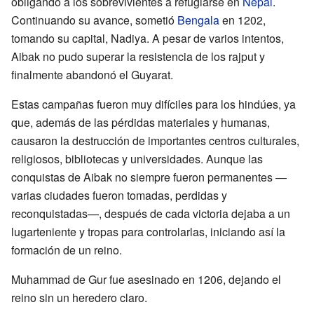
obligando a los sobrevivientes a refugiarse en
Nepal
.
Continuando su avance, sometió
Bengala
en 1202,
tomando su capital, Nadiya. A pesar de varios intentos,
Aibak no pudo superar la resistencia de los rajput y
finalmente abandonó el Guyarat.
Estas campañas fueron muy difíciles para los hindúes, ya
que, además de las pérdidas materiales y humanas,
causaron la destrucción de importantes centros culturales,
religiosos, bibliotecas y universidades. Aunque las
conquistas de Aibak no siempre fueron permanentes —
varias ciudades fueron tomadas, perdidas y
reconquistadas—, después de cada victoria dejaba a un
lugarteniente y tropas para controlarlas, iniciando así la
formación de un reino.
Muhammad de Gur fue asesinado en 1206, dejando el
reino sin un heredero claro.