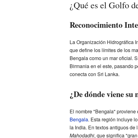
¿Qué es el Golfo d
Reconocimiento Inte
La Organización Hidrográfica I
que define los límites de los m
Bengala como un mar oficial. S
Birmania en el este, pasando p
conecta con Sri Lanka.
¿De dónde viene su
El nombre "Bengala" proviene d
Bengala
. Esta región incluye 
la India. En textos antiguos de 
Mahodadhi
, que significa "gr