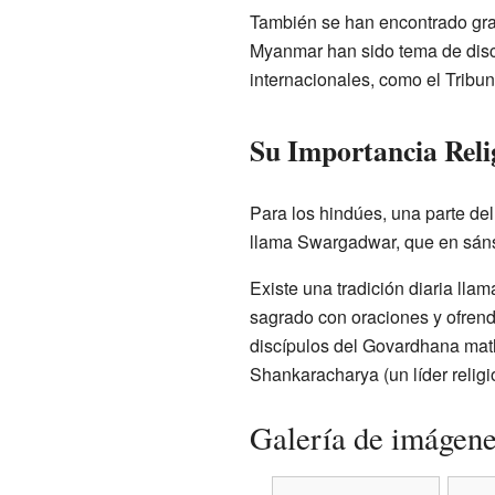
También se han encontrado gran
Myanmar han sido tema de discu
internacionales, como el Tribun
Su Importancia Reli
Para los hindúes, una parte del
llama Swargadwar, que en sánscr
Existe una tradición diaria lla
sagrado con oraciones y ofrend
discípulos del Govardhana math
Shankaracharya (un líder religi
Galería de imágen