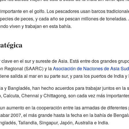
importante en el golfo. Los pescadores usan barcos tradicional
ecies de peces, y cada año se pescan millones de toneladas
ndo viven y trabajan en esta bahía.
atégica
 clave en el sur y sureste de Asia. Está entre dos grandes gru
ón Regional (SAARC) y la
Asociación de Naciones de Asia Sudo
iene salida al mar en su parte sur, y para los puertos de India 
a y Bangladés, han hecho acuerdos para trabajar juntos en la s
p, Calcuta, Chennai y Chittagong, son cada vez más importante
 un aumento en la cooperación entre las armadas de diferentes
alabar 2007, el más grande hasta la fecha en la bahía de Bengala
ladés, Tailandia, Singapur, Japón, Australia e India.