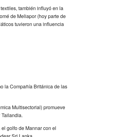
extiles, también influyó en la
Tomé de Meliapor (hoy parte de
ticos tuvieron una influencia
o la Compañía Británica de las
mica Multisectorial) promueve
 Tailandia.
 el golfo de Mannar con el
odear Sri Lanka.