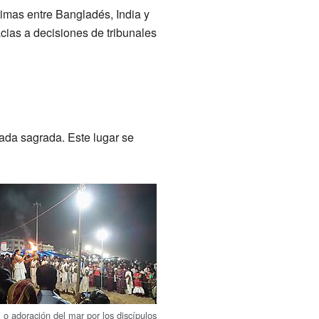
timas entre Bangladés, India y
cias a decisiones de tribunales
rada sagrada. Este lugar se
 o adoración del mar por los discípulos