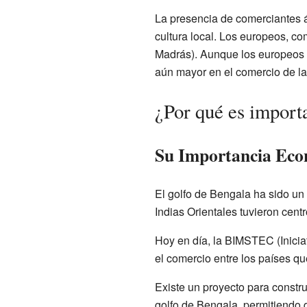
La presencia de comerciantes ár
cultura local. Los europeos, c
Madrás). Aunque los europeos f
aún mayor en el comercio de la 
¿Por qué es import
Su Importancia Eco
El golfo de Bengala ha sido u
Indias Orientales tuvieron cent
Hoy en día, la BIMSTEC (Inicia
el comercio entre los países qu
Existe un proyecto para constr
golfo de Bengala, permitiendo q