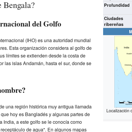
e Bengala?
Profundidad
Ciudades
rnacional del Golfo
ribereñas
M
nternacional (IHO) es una autoridad mundial
ares. Esta organización considera al golfo de
us límites se extienden desde la costa de
or las islas Andamán, hasta el sur, donde se
 nombre?
e una región histórica muy antigua llamada
Localización 
lo que hoy es Bangladés y algunas partes de
la India, a este golfo se le conocía como
an receptáculo de agua". En algunos mapas