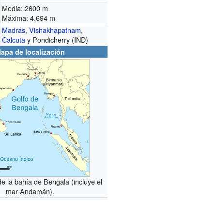
Media: 2600 m
Máxima: 4.694 m
Madrás
,
Vishakhapatnam
,
Calcuta
y Pondicherry (IND)
apa de localización
de la bahía de Bengala (incluye el
mar Andamán).