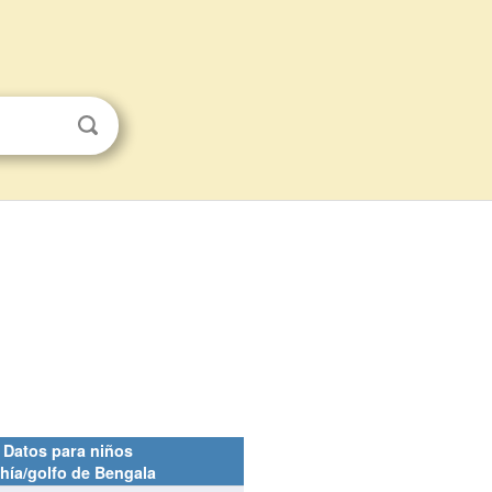
Datos para niños
hía/golfo de Bengala