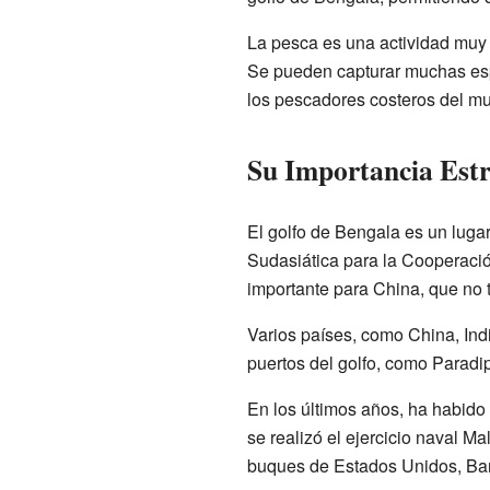
La pesca es una actividad muy 
Se pueden capturar muchas esp
los pescadores costeros del mu
Su Importancia Estr
El golfo de Bengala es un lugar
Sudasiática para la Cooperaci
importante para China, que no t
Varios países, como China, Indi
puertos del golfo, como Paradi
En los últimos años, ha habido
se realizó el ejercicio naval M
buques de Estados Unidos, Bang