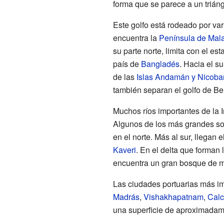
forma que se parece a un triáng
Este golfo está rodeado por var
encuentra la
Península de Mal
su parte norte, limita con el es
país de
Bangladés
. Hacia el su
de las
Islas Andamán y Nicoba
también separan el golfo de B
Muchos ríos importantes de la 
Algunos de los más grandes so
en el norte. Más al sur, llegan 
Kaveri
. En el delta que forman
encuentra un gran bosque de 
Las ciudades portuarias más imp
Madrás
,
Vishakhapatnam
,
Calc
una superficie de aproximadam