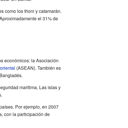
es como los thoni y catamarán.
. Aproximadamente el 31% de
pos económicos: la Asociación
riental
(ASEAN). También es
y Bangladés.
eguridad marítima. Las islas y
s.
 países. Por ejemplo, en 2007
, con la participación de