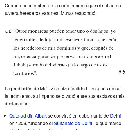
Cuando un miembro de la corte lamentó que el sultán no
tuviera herederos varones, Mu'izz respondió:
"Otros monarcas pueden tener uno o dos hijos; yo
tengo miles de hijos, mis esclavos turcos que serán
los herederos de mis dominios y que, después de
mí, se encargarán de preservar mi nombre en el
Jubah (sermón del viernes) a lo largo de estos
territorios".
La predicción de Mu'izz se hizo realidad. Después de su
fallecimiento, su Imperio se dividió entre sus esclavos más
destacados:
Qutb-ud-din Aibak
se convirtió en gobernante de
Delhi
en 1206, fundando el
Sultanato de Delhi
, lo que marcó