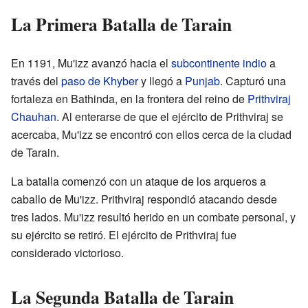
La Primera Batalla de Tarain
En 1191, Mu'izz avanzó hacia el
subcontinente indio
a
través del
paso de Khyber
y llegó a
Punjab
. Capturó una
fortaleza en Bathinda, en la frontera del reino de
Prithviraj
Chauhan
. Al enterarse de que el ejército de Prithviraj se
acercaba, Mu'izz se encontró con ellos cerca de la ciudad
de Tarain.
La batalla comenzó con un ataque de los arqueros a
caballo de Mu'izz. Prithviraj respondió atacando desde
tres lados. Mu'izz resultó herido en un combate personal, y
su ejército se retiró. El ejército de Prithviraj fue
considerado victorioso.
La Segunda Batalla de Tarain