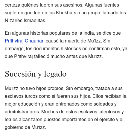
certeza quiénes fueron sus asesinos. Algunas fuentes
sugieren que fueron los Khokhars o un grupo llamado los
Nizaríes Ismaelitas.
En algunas historias populares de la India, se dice que
Prithviraj Chauhan
causó la muerte de Mu'izz. Sin
embargo, los documentos históricos no confirman esto, ya
que Prithviraj falleció mucho antes que Mu'izz.
Sucesión y legado
Mu'izz no tuvo hijos propios. Sin embargo, trataba a sus
esclavos turcos como si fueran sus hijos. Ellos recibían la
mejor educación y eran entrenados como soldados y
administradores. Muchos de estos esclavos talentosos y
leales alcanzaron puestos importantes en el ejército y el
gobierno de Mu'izz.