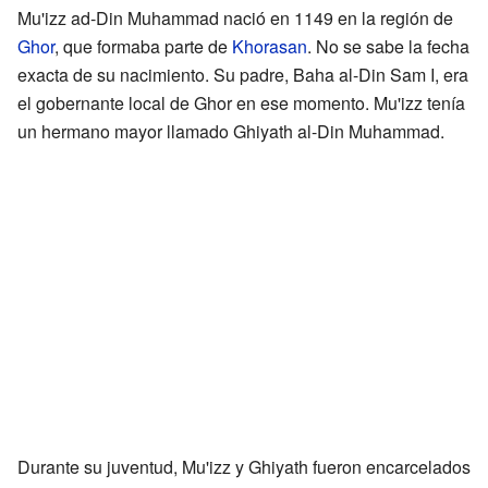
Mu'izz ad-Din Muhammad nació en 1149 en la región de
Ghor
, que formaba parte de
Khorasan
. No se sabe la fecha
exacta de su nacimiento. Su padre, Baha al-Din Sam I, era
el gobernante local de Ghor en ese momento. Mu'izz tenía
un hermano mayor llamado Ghiyath al-Din Muhammad.
Durante su juventud, Mu'izz y Ghiyath fueron encarcelados