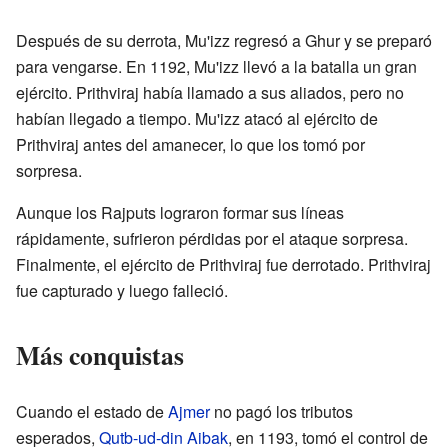
Después de su derrota, Mu'izz regresó a Ghur y se preparó
para vengarse. En 1192, Mu'izz llevó a la batalla un gran
ejército. Prithviraj había llamado a sus aliados, pero no
habían llegado a tiempo. Mu'izz atacó al ejército de
Prithviraj antes del amanecer, lo que los tomó por
sorpresa.
Aunque los Rajputs lograron formar sus líneas
rápidamente, sufrieron pérdidas por el ataque sorpresa.
Finalmente, el ejército de Prithviraj fue derrotado. Prithviraj
fue capturado y luego falleció.
Más conquistas
Cuando el estado de
Ajmer
no pagó los tributos
esperados,
Qutb-ud-din Aibak
, en 1193, tomó el control de