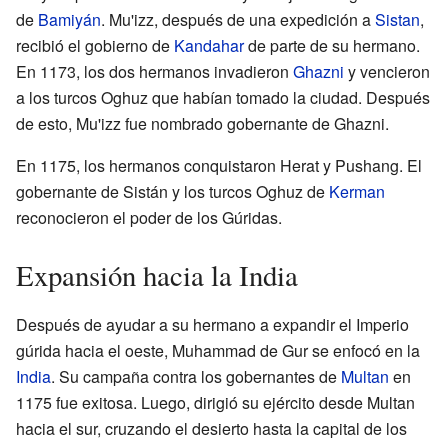
de
Bamiyán
. Mu'izz, después de una expedición a
Sistan
,
recibió el gobierno de
Kandahar
de parte de su hermano.
En 1173, los dos hermanos invadieron
Ghazni
y vencieron
a los turcos Oghuz que habían tomado la ciudad. Después
de esto, Mu'izz fue nombrado gobernante de Ghazni.
En 1175, los hermanos conquistaron Herat y Pushang. El
gobernante de Sistán y los turcos Oghuz de
Kerman
reconocieron el poder de los Gúridas.
Expansión hacia la India
Después de ayudar a su hermano a expandir el Imperio
gúrida hacia el oeste, Muhammad de Gur se enfocó en la
India
. Su campaña contra los gobernantes de
Multan
en
1175 fue exitosa. Luego, dirigió su ejército desde Multan
hacia el sur, cruzando el desierto hasta la capital de los