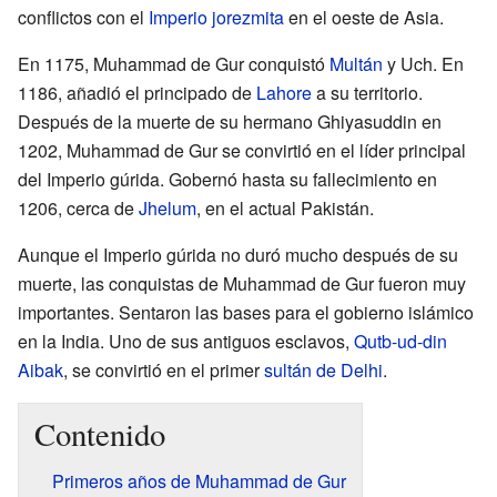
conflictos con el
Imperio jorezmita
en el oeste de Asia.
En 1175, Muhammad de Gur conquistó
Multán
y Uch. En
1186, añadió el principado de
Lahore
a su territorio.
Después de la muerte de su hermano Ghiyasuddin en
1202, Muhammad de Gur se convirtió en el líder principal
del Imperio gúrida. Gobernó hasta su fallecimiento en
1206, cerca de
Jhelum
, en el actual Pakistán.
Aunque el Imperio gúrida no duró mucho después de su
muerte, las conquistas de Muhammad de Gur fueron muy
importantes. Sentaron las bases para el gobierno islámico
en la India. Uno de sus antiguos esclavos,
Qutb-ud-din
Aibak
, se convirtió en el primer
sultán de Delhi
.
Contenido
Primeros años de Muhammad de Gur