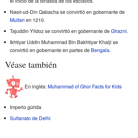
el inicio de la dinastía de los esclavos.
Nasir-ud-Din Qabacha se convirtió en gobernante de
Multan
en 1210.
Tajuddin Yildoz se convirtió en gobernante de
Ghazni
.
Ikhtiyar Uddin Muhammad Bin Bakhtiyar Khalji se
convirtió en gobernante en partes de
Bengala
.
Véase también
En inglés:
Muhammad of Ghor Facts for Kids
Imperio gúrida
Sultanato de Delhi