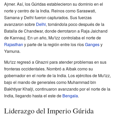
Ajmer. Así, los Gúridas establecieron su dominio en el
norte y centro de la India. Reinos como Saraswati,
Samana y Delhi fueron capturados. Sus fuerzas
avanzaron sobre
Delhi
, tomándola poco después de la
Batalla de Chandwar, donde derrotaron a Raja Jaichand
de Kannauj. En un año, Mu'izz controlaba el norte de
Rajasthan
y parte de la región entre los ríos
Ganges
y
Yamuna.
Mu'izz regresó a Ghazni para atender problemas en sus
fronteras occidentales. Nombró a Aibak como su
gobernador en el norte de la India. Los ejércitos de Mu'izz,
bajo el mando de generales como Muhammad bin
Bakhtiyar Khalji, continuaron avanzando por el norte de la
India, llegando hasta el este de
Bengala
.
Liderazgo del Imperio Gúrida