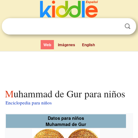
Web
Imágenes
English
Muhammad de Gur para niños
Enciclopedia para niños
Datos para niños
Muhammad de Gur