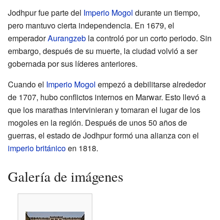
Jodhpur fue parte del
Imperio Mogol
durante un tiempo,
pero mantuvo cierta independencia. En 1679, el
emperador
Aurangzeb
la controló por un corto periodo. Sin
embargo, después de su muerte, la ciudad volvió a ser
gobernada por sus líderes anteriores.
Cuando el
Imperio Mogol
empezó a debilitarse alrededor
de 1707, hubo conflictos internos en Marwar. Esto llevó a
que los marathas intervinieran y tomaran el lugar de los
mogoles en la región. Después de unos 50 años de
guerras, el estado de Jodhpur formó una alianza con el
imperio británico
en 1818.
Galería de imágenes