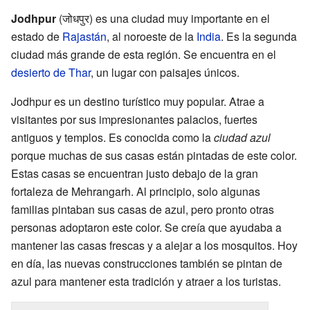
Jodhpur
(जोधपुर) es una ciudad muy importante en el
estado de
Rajastán
, al noroeste de la
India
. Es la segunda
ciudad más grande de esta región. Se encuentra en el
desierto de Thar
, un lugar con paisajes únicos.
Jodhpur es un destino turístico muy popular. Atrae a
visitantes por sus impresionantes palacios, fuertes
antiguos y templos. Es conocida como la
ciudad azul
porque muchas de sus casas están pintadas de este color.
Estas casas se encuentran justo debajo de la gran
fortaleza de Mehrangarh. Al principio, solo algunas
familias pintaban sus casas de azul, pero pronto otras
personas adoptaron este color. Se creía que ayudaba a
mantener las casas frescas y a alejar a los mosquitos. Hoy
en día, las nuevas construcciones también se pintan de
azul para mantener esta tradición y atraer a los turistas.