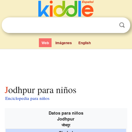
Web
Imágenes
English
Jodhpur para niños
Enciclopedia para niños
Datos para niños
Jodhpur
जोधपुर