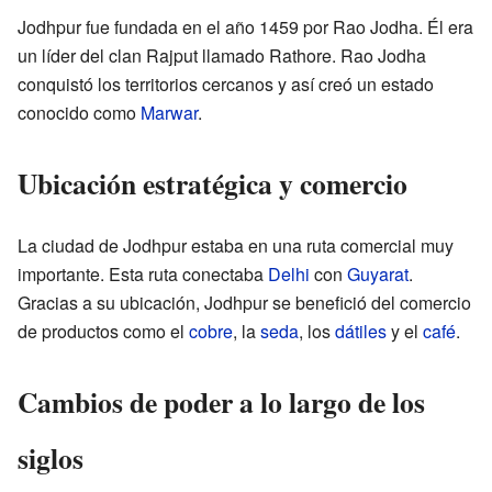
Jodhpur fue fundada en el año 1459 por Rao Jodha. Él era
un líder del clan Rajput llamado Rathore. Rao Jodha
conquistó los territorios cercanos y así creó un estado
conocido como
Marwar
.
Ubicación estratégica y comercio
La ciudad de Jodhpur estaba en una ruta comercial muy
importante. Esta ruta conectaba
Delhi
con
Guyarat
.
Gracias a su ubicación, Jodhpur se benefició del comercio
de productos como el
cobre
, la
seda
, los
dátiles
y el
café
.
Cambios de poder a lo largo de los
siglos