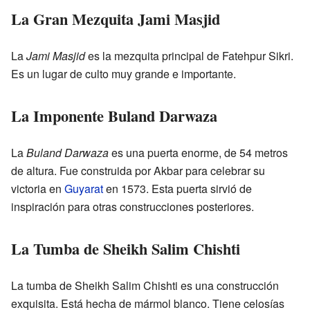
La Gran Mezquita Jami Masjid
La
Jami Masjid
es la mezquita principal de Fatehpur Sikri.
Es un lugar de culto muy grande e importante.
La Imponente Buland Darwaza
La
Buland Darwaza
es una puerta enorme, de 54 metros
de altura. Fue construida por Akbar para celebrar su
victoria en
Guyarat
en 1573. Esta puerta sirvió de
inspiración para otras construcciones posteriores.
La Tumba de Sheikh Salim Chishti
La tumba de Sheikh Salim Chishti es una construcción
exquisita. Está hecha de mármol blanco. Tiene celosías