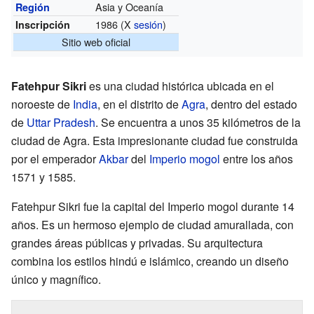
Asia y Oceanía
Región
1986 (X
sesión
)
Inscripción
Sitio web oficial
Fatehpur Sikri
es una ciudad histórica ubicada en el
noroeste de
India
, en el distrito de
Agra
, dentro del estado
de
Uttar Pradesh
. Se encuentra a unos 35 kilómetros de la
ciudad de Agra. Esta impresionante ciudad fue construida
por el emperador
Akbar
del
Imperio mogol
entre los años
1571 y 1585.
Fatehpur Sikri fue la capital del Imperio mogol durante 14
años. Es un hermoso ejemplo de ciudad amurallada, con
grandes áreas públicas y privadas. Su arquitectura
combina los estilos hindú e islámico, creando un diseño
único y magnífico.