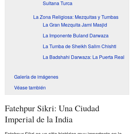
Sultana Turca
La Zona Religiosa: Mezquitas y Tumbas
La Gran Mezquita Jami Masjid
La Imponente Buland Darwaza
La Tumba de Sheikh Salim Chishti
La Badshahi Darwaza: La Puerta Real
Galería de imágenes
Véase también
Fatehpur Sikri: Una Ciudad
Imperial de la India
Fatehpur Sikri es un sitio histórico muy importante en la