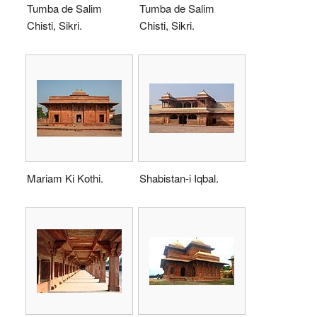
Tumba de Salim
Tumba de Salim
Chisti, Sikri.
Chisti, Sikri.
Mariam Ki Kothi.
Shabistan-i Iqbal.