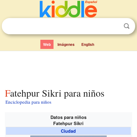
Web
Imágenes
English
Fatehpur Sikri para niños
Enciclopedia para niños
Datos para niños
Fatehpur Sikri
Ciudad