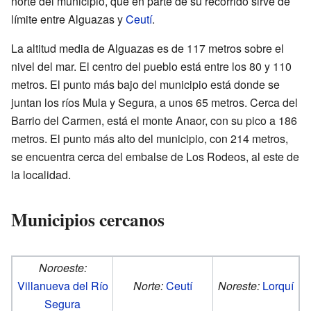
norte del municipio, que en parte de su recorrido sirve de
límite entre Alguazas y
Ceutí
.
La altitud media de Alguazas es de 117 metros sobre el
nivel del mar. El centro del pueblo está entre los 80 y 110
metros. El punto más bajo del municipio está donde se
juntan los ríos Mula y Segura, a unos 65 metros. Cerca del
Barrio del Carmen, está el monte Anaor, con su pico a 186
metros. El punto más alto del municipio, con 214 metros,
se encuentra cerca del embalse de Los Rodeos, al este de
la localidad.
Municipios cercanos
Noroeste:
Villanueva del Río
Norte:
Ceutí
Noreste:
Lorquí
Segura