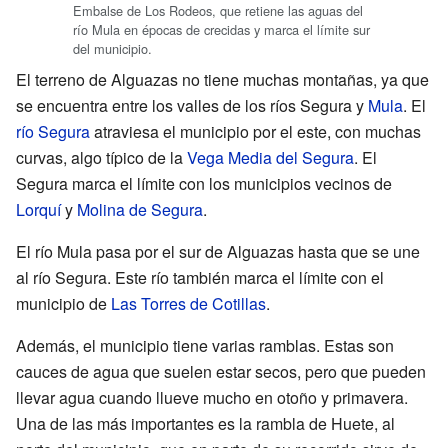
Embalse de Los Rodeos, que retiene las aguas del
río Mula en épocas de crecidas y marca el límite sur
del municipio.
El terreno de Alguazas no tiene muchas montañas, ya que
se encuentra entre los valles de los ríos Segura y
Mula
. El
río Segura
atraviesa el municipio por el este, con muchas
curvas, algo típico de la
Vega Media del Segura
. El
Segura marca el límite con los municipios vecinos de
Lorquí
y
Molina de Segura
.
El río Mula pasa por el sur de Alguazas hasta que se une
al río Segura. Este río también marca el límite con el
municipio de
Las Torres de Cotillas
.
Además, el municipio tiene varias ramblas. Estas son
cauces de agua que suelen estar secos, pero que pueden
llevar agua cuando llueve mucho en otoño y primavera.
Una de las más importantes es la rambla de Huete, al