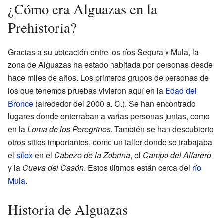
¿Cómo era Alguazas en la
Prehistoria?
Gracias a su ubicación entre los ríos Segura y Mula, la
zona de Alguazas ha estado habitada por personas desde
hace miles de años. Los primeros grupos de personas de
los que tenemos pruebas vivieron aquí en la
Edad del
Bronce
(alrededor del 2000 a. C.). Se han encontrado
lugares donde enterraban a varias personas juntas, como
en la
Loma de los Peregrinos
. También se han descubierto
otros sitios importantes, como un taller donde se trabajaba
el
sílex
en el
Cabezo de la Zobrina
, el
Campo del Alfarero
y la
Cueva del Casón
. Estos últimos están cerca del
río
Mula
.
Historia de Alguazas