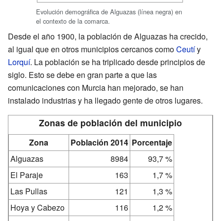
Evolución demográfica de Alguazas (línea negra) en
el contexto de la comarca.
Desde el año 1900, la población de Alguazas ha crecido,
al igual que en otros municipios cercanos como
Ceutí
y
Lorquí
. La población se ha triplicado desde principios de
siglo. Esto se debe en gran parte a que las
comunicaciones con Murcia han mejorado, se han
instalado industrias y ha llegado gente de otros lugares.
Zonas de población del municipio
Zona
Población 2014
Porcentaje
Alguazas
8984
93,7 %
El Paraje
163
1,7 %
Las Pullas
121
1,3 %
Hoya y Cabezo
116
1,2 %