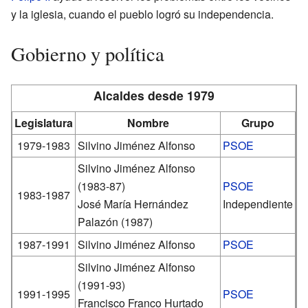
y la iglesia, cuando el pueblo logró su independencia.
Gobierno y política
Alcaldes desde 1979
Legislatura
Nombre
Grupo
1979-1983
Silvino Jiménez Alfonso
PSOE
Silvino Jiménez Alfonso
(1983-87)
PSOE
1983-1987
José María Hernández
Independiente
Palazón (1987)
1987-1991
Silvino Jiménez Alfonso
PSOE
Silvino Jiménez Alfonso
(1991-93)
1991-1995
PSOE
Francisco Franco Hurtado