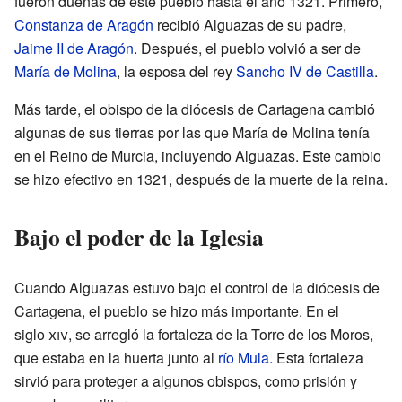
fueron dueñas de este pueblo hasta el año 1321. Primero,
Constanza de Aragón
recibió Alguazas de su padre,
Jaime II de Aragón
. Después, el pueblo volvió a ser de
María de Molina
, la esposa del rey
Sancho IV de Castilla
.
Más tarde, el obispo de la diócesis de Cartagena cambió
algunas de sus tierras por las que María de Molina tenía
en el Reino de Murcia, incluyendo Alguazas. Este cambio
se hizo efectivo en 1321, después de la muerte de la reina.
Bajo el poder de la Iglesia
Cuando Alguazas estuvo bajo el control de la diócesis de
Cartagena, el pueblo se hizo más importante. En el
siglo
xiv
, se arregló la fortaleza de la Torre de los Moros,
que estaba en la huerta junto al
río Mula
. Esta fortaleza
sirvió para proteger a algunos obispos, como prisión y