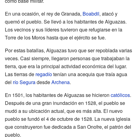
como base militar.
En una ocasión, el rey de Granada,
Boabdil
, atacó y
quemó el pueblo. Se llevó a los habitantes de Alguazas.
Los vecinos y sus líderes tuvieron que refugiarse en la
Torre de los Moros hasta que el ejército se fue.
Por estas batallas, Alguazas tuvo que ser repoblada varias
veces. Casi siempre, llegaron personas que trabajaban la
tierra, que era la principal actividad económica del lugar.
Las tierras de
regadío
tenían una acequia que traía agua
del
río Segura
desde
Archena
.
En 1501, los habitantes de Alguazas se hicieron
católicos
.
Después de una gran inundación en 1528, el pueblo se
mudó a su ubicación actual, que es más alta. El nuevo
pueblo se fundó el 4 de octubre de 1528. La nueva iglesia
que construyeron fue dedicada a San Onofre, el patrón del
pueblo.