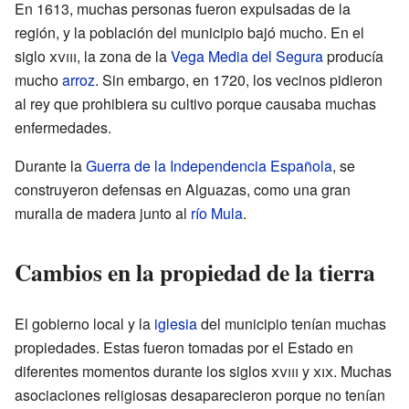
En 1613, muchas personas fueron expulsadas de la
región, y la población del municipio bajó mucho. En el
siglo
xviii
, la zona de la
Vega Media del Segura
producía
mucho
arroz
. Sin embargo, en 1720, los vecinos pidieron
al rey que prohibiera su cultivo porque causaba muchas
enfermedades.
Durante la
Guerra de la Independencia Española
, se
construyeron defensas en Alguazas, como una gran
muralla de madera junto al
río Mula
.
Cambios en la propiedad de la tierra
El gobierno local y la
iglesia
del municipio tenían muchas
propiedades. Estas fueron tomadas por el Estado en
diferentes momentos durante los siglos
xviii
y
xix
. Muchas
asociaciones religiosas desaparecieron porque no tenían