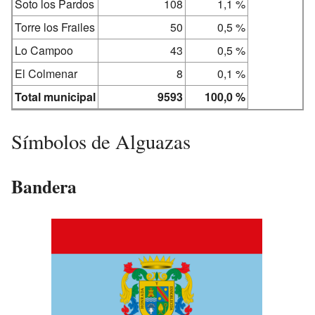
Soto los Pardos
108
1,1 %
Torre los Frailes
50
0,5 %
Lo Campoo
43
0,5 %
El Colmenar
8
0,1 %
Total municipal
9593
100,0 %
Símbolos de Alguazas
Bandera