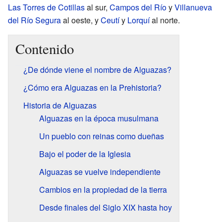
Las Torres de Cotillas
al sur,
Campos del Río
y
Villanueva
del Río Segura
al oeste, y
Ceutí
y
Lorquí
al norte.
Contenido
¿De dónde viene el nombre de Alguazas?
¿Cómo era Alguazas en la Prehistoria?
Historia de Alguazas
Alguazas en la época musulmana
Un pueblo con reinas como dueñas
Bajo el poder de la Iglesia
Alguazas se vuelve independiente
Cambios en la propiedad de la tierra
Desde finales del Siglo XIX hasta hoy