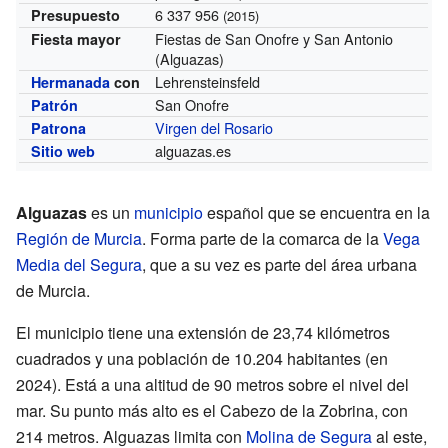
6 337 956
Presupuesto
(2015)
Fiestas de San Onofre y San Antonio
Fiesta mayor
(Alguazas)
Lehrensteinsfeld
Hermanada
con
San Onofre
Patrón
Virgen del Rosario
Patrona
alguazas.es
Sitio web
Alguazas
es un
municipio
español que se encuentra en la
Región de Murcia
. Forma parte de la comarca de la
Vega
Media del Segura
, que a su vez es parte del área urbana
de Murcia.
El municipio tiene una extensión de 23,74 kilómetros
cuadrados y una población de 10.204 habitantes (en
2024). Está a una altitud de 90 metros sobre el nivel del
mar. Su punto más alto es el Cabezo de la Zobrina, con
214 metros. Alguazas limita con
Molina de Segura
al este,