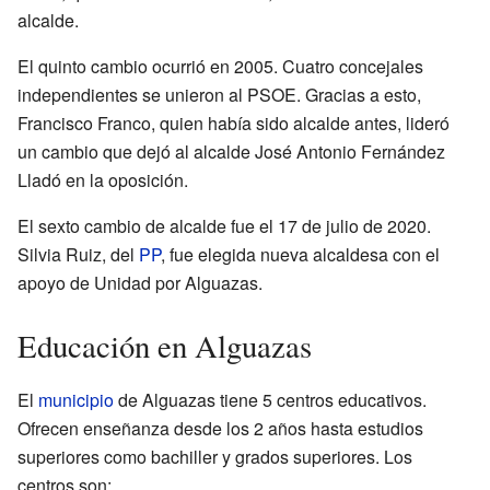
alcalde.
El quinto cambio ocurrió en 2005. Cuatro concejales
independientes se unieron al PSOE. Gracias a esto,
Francisco Franco, quien había sido alcalde antes, lideró
un cambio que dejó al alcalde José Antonio Fernández
Lladó en la oposición.
El sexto cambio de alcalde fue el 17 de julio de 2020.
Silvia Ruiz, del
PP
, fue elegida nueva alcaldesa con el
apoyo de Unidad por Alguazas.
Educación en Alguazas
El
municipio
de Alguazas tiene 5 centros educativos.
Ofrecen enseñanza desde los 2 años hasta estudios
superiores como bachiller y grados superiores. Los
centros son: