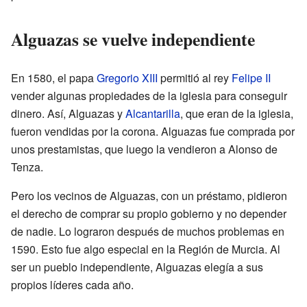
Alguazas se vuelve independiente
En 1580, el papa
Gregorio XIII
permitió al rey
Felipe II
vender algunas propiedades de la iglesia para conseguir
dinero. Así, Alguazas y
Alcantarilla
, que eran de la iglesia,
fueron vendidas por la corona. Alguazas fue comprada por
unos prestamistas, que luego la vendieron a Alonso de
Tenza.
Pero los vecinos de Alguazas, con un préstamo, pidieron
el derecho de comprar su propio gobierno y no depender
de nadie. Lo lograron después de muchos problemas en
1590. Esto fue algo especial en la Región de Murcia. Al
ser un pueblo independiente, Alguazas elegía a sus
propios líderes cada año.