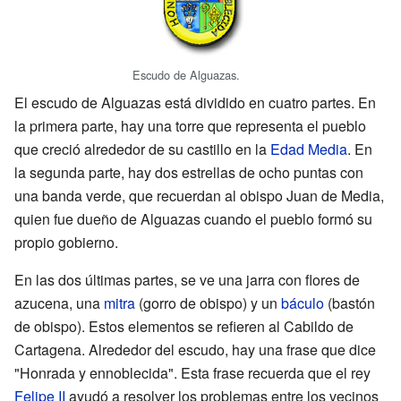
Escudo de Alguazas.
El escudo de Alguazas está dividido en cuatro partes. En
la primera parte, hay una torre que representa el pueblo
que creció alrededor de su castillo en la
Edad Media
. En
la segunda parte, hay dos estrellas de ocho puntas con
una banda verde, que recuerdan al obispo Juan de Media,
quien fue dueño de Alguazas cuando el pueblo formó su
propio gobierno.
En las dos últimas partes, se ve una jarra con flores de
azucena, una
mitra
(gorro de obispo) y un
báculo
(bastón
de obispo). Estos elementos se refieren al Cabildo de
Cartagena. Alrededor del escudo, hay una frase que dice
"Honrada y ennoblecida". Esta frase recuerda que el rey
Felipe II
ayudó a resolver los problemas entre los vecinos