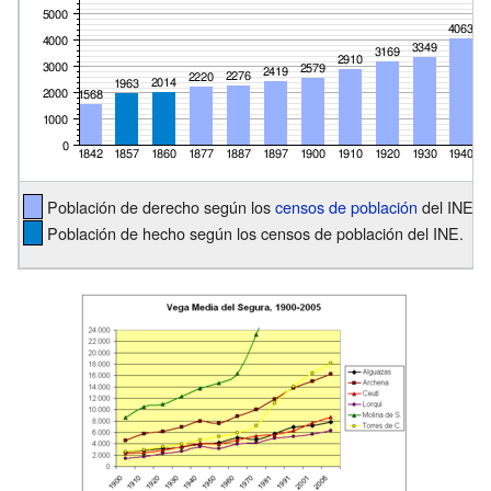
Población de derecho según los
censos de población
del INE.
Población de hecho según los censos de población del INE.