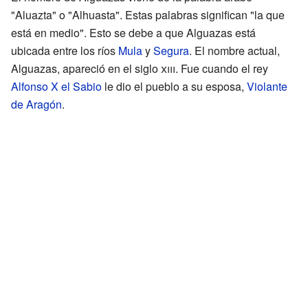
"Aluazta" o "Alhuasta". Estas palabras significan "la que
está en medio". Esto se debe a que Alguazas está
ubicada entre los ríos
Mula
y
Segura
. El nombre actual,
Alguazas, apareció en el siglo
xiii
. Fue cuando el rey
Alfonso X el Sabio
le dio el pueblo a su esposa,
Violante
de Aragón
.