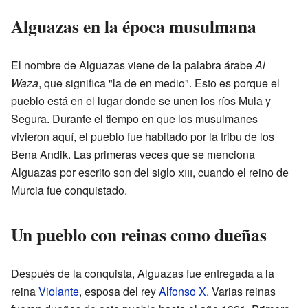
Alguazas en la época musulmana
El nombre de Alguazas viene de la palabra árabe
Al
Waza
, que significa "la de en medio". Esto es porque el
pueblo está en el lugar donde se unen los ríos Mula y
Segura. Durante el tiempo en que los musulmanes
vivieron aquí, el pueblo fue habitado por la tribu de los
Bena Andik. Las primeras veces que se menciona
Alguazas por escrito son del siglo
xiii
, cuando el reino de
Murcia fue conquistado.
Un pueblo con reinas como dueñas
Después de la conquista, Alguazas fue entregada a la
reina
Violante
, esposa del rey
Alfonso X
. Varias reinas